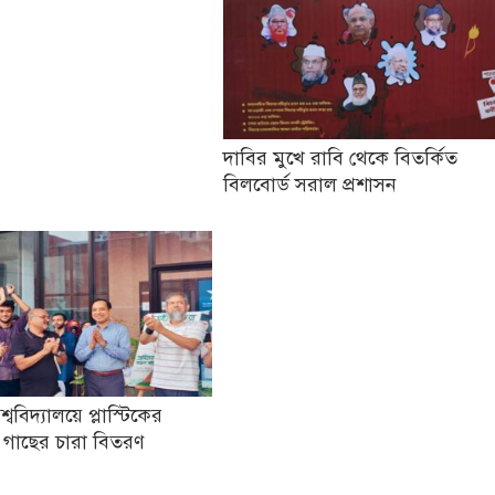
দাবির মুখে রাবি থেকে বিতর্কিত
বিলবোর্ড সরাল প্রশাসন
িশ্ববিদ্যালয়ে প্লাস্টিকের
 গাছের চারা বিতরণ