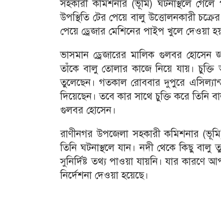
সহকারী কমিশনার (ভূমি) ঘটনাস্থলে গেলে 
উপস্থিতি টের পেয়ে বালু উত্তোলনকারী চক্
পেয়ে ড্রেজার মেশিনের পাইপ খুলে দেওয়া হ
ভাসমান ড্রেজারের মালিক গুলবর হোসেন 
তাঁকে বালু তোলার কাজে নিয়ে যায়। চুক্তি
তুলেছেন। গতকাল রোববার দুপুরে এসিল্যান্
দিয়েছেন। তবে কার সাথে চুক্তি করে তিনি 
গুলবর হোসেন।
রাণীনগর উপজেলা সহকারী কমিশনার (ভূমি
তিনি ঘটনাস্থলে যান। নদী থেকে কিছু বালু 
সুনির্দিষ্ট তথ্য পাওয়া যায়নি। যার কারণে 
নির্দেশনা দেওয়া হয়েছে।