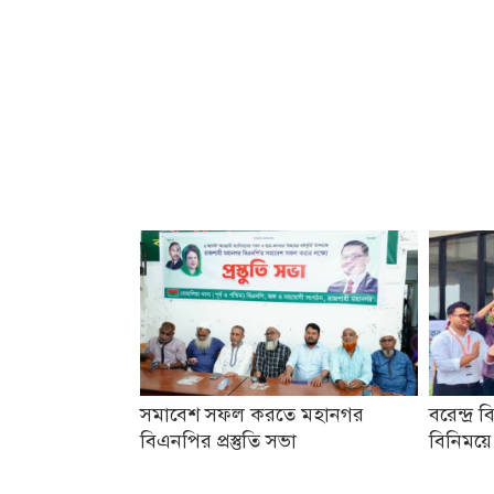
সমাবেশ সফল করতে মহানগর
বরেন্দ্র ব
বিএনপির প্রস্তুতি সভা
বিনিময়ে