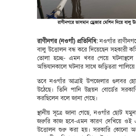
রাণীনগর (নওগাঁ) প্রতিনিধি:
নওগাঁর রাণীনগর
বালু উত্তোলন বন্ধ করে দিয়েছেন সহকারী কম
তোলা হচ্ছে- এমন খবর পেয়ে ঘটনাস্থলে 
অভিযানকালে ঘটনার সাথে জড়িতরা পালিয়ে য
তবে নওগাঁর আত্রাই উপজেলার গুলবর হোস
উঠেছে। তিনি পানি উন্নয়ন বোর্ডের সরক
করছিলেন বলে জানা গেছে।
স্থানীয় সূত্রে জানা গেছে, নওগাঁর ছোট যম
জরুরি কাজ হবে-এমন কারণ দেখিয়ে ওই এল
উত্তোলন শুরু করা হয়। সরকারি কোনো অ