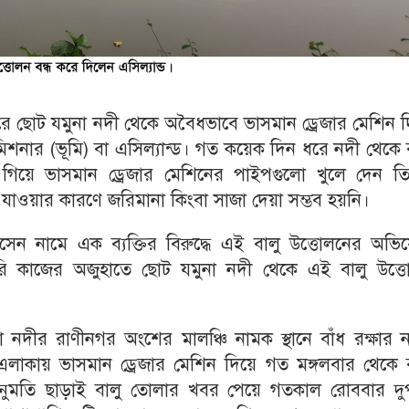
ে ছোট যমুনা নদী থেকে অবৈধভাবে ভাসমান ড্রেজার মেশিন দ
িশনার (ভূমি) বা এসিল্যান্ড। গত কয়েক দিন ধরে নদী থেকে 
গিয়ে ভাসমান ড্রেজার মেশিনের পাইপগুলো খুলে দেন তি
াওয়ার কারণে জরিমানা কিংবা সাজা দেয়া সম্ভব হয়নি।
েন নামে এক ব্যক্তির বিরুদ্ধে এই বালু উত্তোলনের অভি
ারি কাজের অজুহাতে ছোট যমুনা নদী থেকে এই বালু উত্ত
ুনা নদীর রাণীনগর অংশের মালঞ্চি নামক স্থানে বাঁধ রক্ষার 
াকায় ভাসমান ড্রেজার মেশিন দিয়ে গত মঙ্গলবার থেকে ব
নুমতি ছাড়াই বালু তোলার খবর পেয়ে গতকাল রোববার দুপ