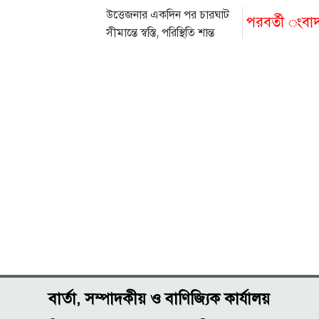
উত্তেজনার একদিন পর চারঘাট
পরবর্তী ংবা
সীমান্তে স্বস্তি, পরিস্থিতি শান্ত
বার্তা, সম্পাদকীয় ও বাণিজ্যিক কার্যালয়