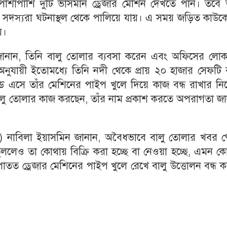
পাশাপাশি দুটি ভাসমান ড্রেজার মেশিন দেখতে পান। তবে ত
রের সদস্যরা ঘটনাস্থল থেকে পালিয়ে যায়। এ সময় জড়িত কাউক
য়।
জানান, তিনি বালু তোলার ব্যবসা করেন এবং অফিসের লো
 অনুযায়ী ইতোমধ্যে তিনি নদী থেকে প্রায় ২০ হাজার সেফটি 
ড এসে তাঁর মেশিনের পাইপ খুলে দিয়ে কাজ বন্ধ রাখার নির
বালু তোলার কাজ করছেন, তাঁর নাম প্রকাশ করতে অপরাগতা জ
) নাবিলা ইয়াসমিন জানান, অবৈধভাবে বালু তোলার খবর প
তুললেও তা কোথায় বিক্রি করা হচ্ছে বা নেওয়া হচ্ছে, এমন 
আপাতত ড্রেজার মেশিনের পাইপ খুলে রেখে বালু উত্তোলন বন্ধ 