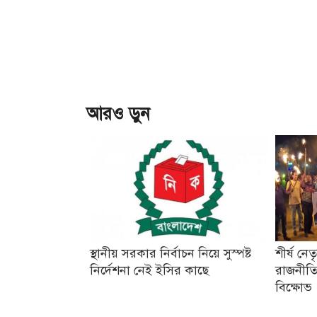
আরও ড়ুন
স্থানীয় সরকার নির্বাচন নিয়ে সুস্পষ্ট
শীর্ষ নে
নির্দেশনা নেই ইসির কাছে
রাজনীতি
বিক্ষোভ