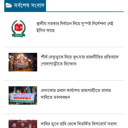
সর্বশেষ সংবাদ
স্থানীয় সরকার নির্বাচন নিয়ে সুস্পষ্ট নির্দেশনা নেই
ইসির কাছে
শীর্ষ নেতৃত্বকে নিয়ে কুৎসার রাজনীতির প্রতিবাদে
গোদাগাড়ীতে বিক্ষোভ
নেসকোর প্রধান কার্যালয় রাজশাহীতে রাখার
দাবিতে মানববন্ধন
দাবির মুখে রাবি থেকে বিতর্কিত বিলবোর্ড সরাল