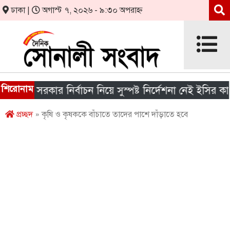
ঢাকা |
অগাস্ট ৭, ২০২৬ - ৯:৩০ অপরাহ্ন
শিরোনাম
নীয় সরকার নির্বাচন নিয়ে সুস্পষ্ট নির্দেশনা নেই ইসির কাছে
প্রচ্ছদ
» কৃষি ও কৃষককে বাঁচাতে তাদের পাশে দাঁড়াতে হবে