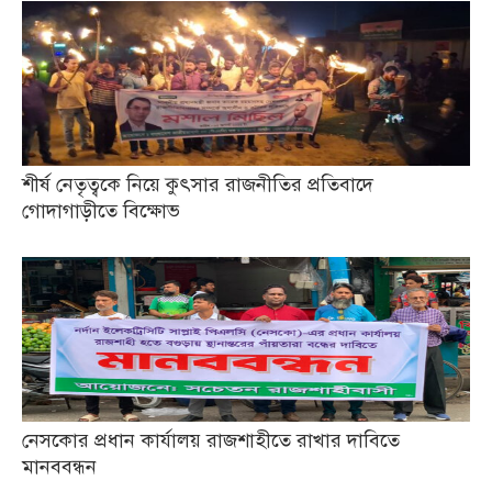
শীর্ষ নেতৃত্বকে নিয়ে কুৎসার রাজনীতির প্রতিবাদে
গোদাগাড়ীতে বিক্ষোভ
নেসকোর প্রধান কার্যালয় রাজশাহীতে রাখার দাবিতে
মানববন্ধন