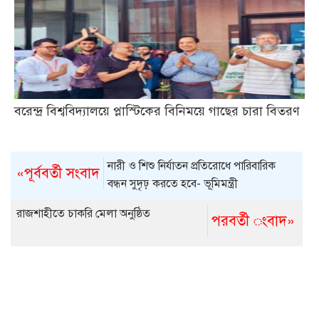
বরেন্দ্র বিশ্ববিদ্যালয়ে প্লাস্টিকের বিনিময়ে গাছের চারা বিতরণ
নারী ও শিশু নির্যাতন প্রতিরোধে পারিবারিক
«পূর্ববর্তী সংবাদ
বন্ধন সুদৃঢ় করতে হবে- ভূমিমন্ত্রী
রাজশাহীতে চাকরি মেলা অনুষ্ঠিত
পরবর্তী ংবাদ»