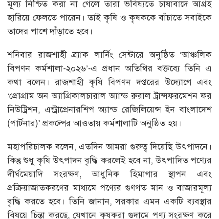
মূল্য নিশ্চিত করা না গেলে তারা ভবিষ্যতে চাষাবাদে আগ্রহ
হারিয়ে ফেলতে পারেন। তাই কৃষি ও কৃষককে বাঁচাতে সবাইকে
তাদের পাশে দাঁড়াতে হবে।
শনিবার রাজশাহী ব্র্যাক লার্নিং সেন্টারে অনুষ্ঠিত ‘আঞ্চলিক
বিপণন কর্মশালা-২০২৬’-এ প্রধান অতিথির বক্তব্যে তিনি এ
কথা বলেন। রাজশাহী কৃষি বিপণন দপ্তরের উদ্যোগে এবং
‘প্রোগ্রাম অন অ্যাগ্রিকালচারাল অ্যান্ড রুরাল ট্রান্সফরমেশন ফর
নিউট্রিশন, এন্ট্রাপ্রেনারশিপ অ্যান্ড রেজিলিয়েন্স ইন বাংলাদেশ
(পার্টনার)’ প্রকল্পের আওতায় কর্মশালাটি অনুষ্ঠিত হয়।
মহাপরিচালক বলেন, এতদিন আমরা গুরুত্ব দিয়েছি উৎপাদনে।
কিন্তু শুধু কৃষি উৎপাদন বৃদ্ধি করলেই হবে না, উৎপাদিত পণ্যের
দীর্ঘমেয়াদি সংরক্ষণ, আধুনিক হিমাগার স্থাপন এবং
প্রক্রিয়াজাতকরণের মাধ্যমে পণ্যের গুণগত মান ও বাজারমূল্য
বৃদ্ধি করতে হবে। তিনি জানান, সরকার এমন একটি ব্যবস্থার
বিষয়ে চিন্তা করছে, যেখানে কৃষকরা গুদামে পণ্য সংরক্ষণ করে