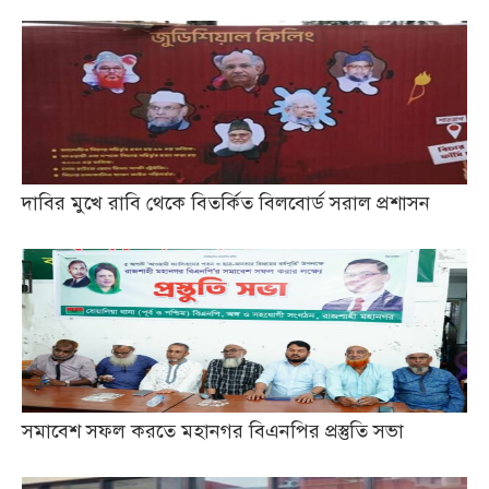
দাবির মুখে রাবি থেকে বিতর্কিত বিলবোর্ড সরাল প্রশাসন
সমাবেশ সফল করতে মহানগর বিএনপির প্রস্তুতি সভা