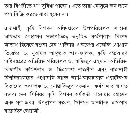
তার বিপরীতে ঋণ সুবিধা পাবেন। এতে তারা মৌসুমে কম দামে
পণ্য বিক্রি করতে বাধ্য হবেন না।
রাজশাহী কৃষি বিপণন অধিদপ্তরের উপপরিচালক শাহানা
আখতার জাহানের সভাপতিত্বে অনুষ্ঠিত কর্মশালায় বিশেষ
অতিথি হিসেবে বক্তব্য দেন ‘পার্টনার’ প্রকল্পের এজেন্সি প্রোগ্রাম
ডিরেক্টর ড. মুহাম্মদ আব্দুল্লাহ আল-ফারুক, কৃষি সম্প্রসারণ
অধিদপ্তরের অতিরিক্ত পরিচালক ড. আজিজুর রহমান, অতিরিক্ত
বিভাগীয় কমিশনার ড. চিত্রলেখা নাজনীন এবং রাজশাহী
বিশ্ববিদ্যালয়ের এগ্রোনমি অ্যান্ড অ্যাগ্রিকালচারাল এক্সটেনশন
বিভাগের অধ্যাপক ড. মোস্তাফিজুর রহমান। কর্মশালায় স্বাগত
বক্তব্য দেন, সিনিয়র কৃষি বিপণন কর্মকর্তা সানোয়ার হোসেন
এবং মূল প্রবন্ধ উপস্থাপন করেন, সিনিয়র মনিটরিং অফিসার
বায়েজিদ বোস্তামী।