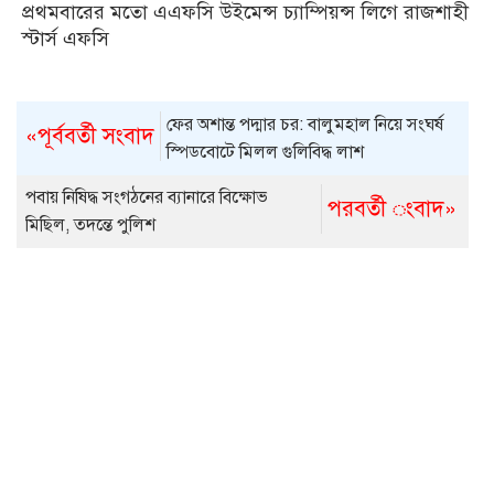
প্রথমবারের মতো এএফসি উইমেন্স চ্যাম্পিয়ন্স লিগে রাজশাহী
স্টার্স এফসি
ফের অশান্ত পদ্মার চর: বালুমহাল নিয়ে সংঘর্ষ
«পূর্ববর্তী সংবাদ
স্পিডবোটে মিলল গুলিবিদ্ধ লাশ
পবায় নিষিদ্ধ সংগঠনের ব্যানারে বিক্ষোভ
পরবর্তী ংবাদ»
মিছিল, তদন্তে পুলিশ