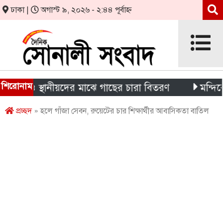
ঢাকা |
অগাস্ট ৯, ২০২৬ - ২:৪৪ পূর্বাহ্ন
শিরোনাম
র্থী ও স্থানীয়দের মাঝে গাছের চারা বিতরণ
মন্দিরের নি
প্রচ্ছদ
» হলে গাঁজা সেবন, রুয়েটের চার শিক্ষার্থীর আবাসিকতা বাতিল