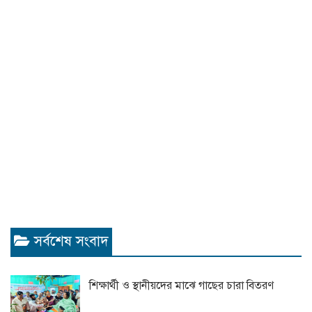
সর্বশেষ সংবাদ
শিক্ষার্থী ও স্থানীয়দের মাঝে গাছের চারা বিতরণ