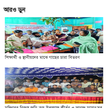
আরও ড়ুন
শিক্ষার্থী ও স্থানীয়দের মাঝে গাছের চারা বিতরণ
মন্দিরের নিজস্ব জমি ক্রয় উপলক্ষে কীর্তন ও আনন্দ মহোৎসব