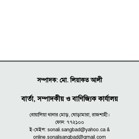
সম্পাদক: মো. লিয়াকত আলী
বার্তা, সম্পাদকীয় ও বাণিজ্যিক কার্যালয়
বোয়ালিয়া থানার মোড়, ঘোড়ামারা, রাজশাহী।
ফোন: ৭৭২১০০
ই-মেইল: sonali.sangbad@yahoo.ca &
online.sonalisangbad@gmail.com