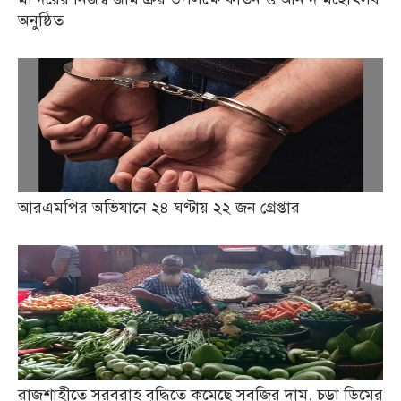
অনুষ্ঠিত
আরএমপির অভিযানে ২৪ ঘণ্টায় ২২ জন গ্রেপ্তার
রাজশাহীতে সরবরাহ বৃদ্ধিতে কমেছে সবজির দাম, চড়া ডিমের