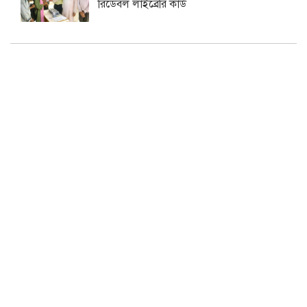
রিডেবল লাইব্রেরি কার্ড