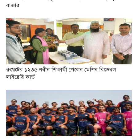
বাজার
রুয়েটের ১২৩৫ নবীন শিক্ষার্থী পেলেন মেশিন রিডেবল
লাইব্রেরি কার্ড