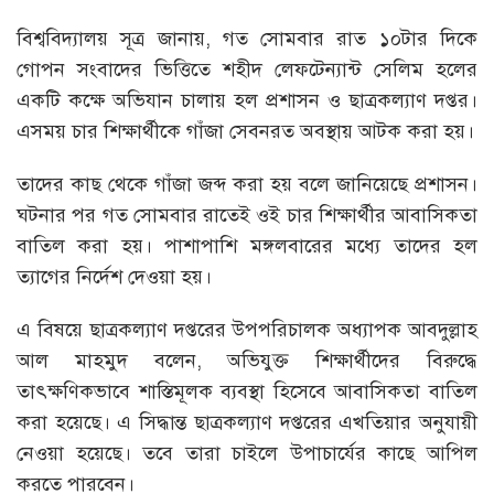
বিশ্ববিদ্যালয় সূত্র জানায়, গত সোমবার রাত ১০টার দিকে
গোপন সংবাদের ভিত্তিতে শহীদ লেফটেন্যান্ট সেলিম হলের
একটি কক্ষে অভিযান চালায় হল প্রশাসন ও ছাত্রকল্যাণ দপ্তর।
এসময় চার শিক্ষার্থীকে গাঁজা সেবনরত অবস্থায় আটক করা হয়।
তাদের কাছ থেকে গাঁজা জব্দ করা হয় বলে জানিয়েছে প্রশাসন।
ঘটনার পর গত সোমবার রাতেই ওই চার শিক্ষার্থীর আবাসিকতা
বাতিল করা হয়। পাশাপাশি মঙ্গলবারের মধ্যে তাদের হল
ত্যাগের নির্দেশ দেওয়া হয়।
এ বিষয়ে ছাত্রকল্যাণ দপ্তরের উপপরিচালক অধ্যাপক আবদুল্লাহ
আল মাহমুদ বলেন, অভিযুক্ত শিক্ষার্থীদের বিরুদ্ধে
তাৎক্ষণিকভাবে শাস্তিমূলক ব্যবস্থা হিসেবে আবাসিকতা বাতিল
করা হয়েছে। এ সিদ্ধান্ত ছাত্রকল্যাণ দপ্তরের এখতিয়ার অনুযায়ী
নেওয়া হয়েছে। তবে তারা চাইলে উপাচার্যের কাছে আপিল
করতে পারবেন।