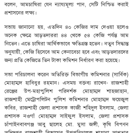
বলেন, আমচাষিরা যেন ন্যায্যমূল্য পান, সেটি নিশ্চিত করাই
প্রশাসনের লক্ষ্য।
সভায় জানানো হয়, এতদিন ৪০ কেজির দাম দেওয়া হলেও
অনেক ক্ষেত্রে আড়তদাররা ৪৪ থেকে ৫৪ কেজি পর্যন্ত আম
নিতেন। এতে চাষিরা আর্থিকভাবে ক্ষতিগ্রস্ত হতেন। নতুন সিদ্ধান্ত
অনুযায়ী, কেজি হিসেবে আম কেনাবেচা হবে এবং আড়তদারদের
জন্য প্রতি কেজিতে তিন টাকা কমিশন নির্ধারণ করা হয়েছে।
সভা পরিচালনা করেন অতিরিক্ত বিভাগীয় কমিশনার (সার্বিক)
মোহাম্মদ হাবিবুর রহমান। এসময় বক্তব্য রাখেন- রাজশাহী
রেঞ্জের উপ-মহাপুলিশ পরিদর্শক মোহাম্মদ শাহজাহান,
রাজশাহী মেট্রোপলিটন পুলিশ কমিশনার মোহাম্মদ ফয়েজুল
কবির, রাজশাহী জেলা প্রশাসক কাজী শহিদুল ইসলাম, জেলা
প্রশাসক নওগাঁ মোহাম্মদ সাইফুল ইসলাম, জেলা প্রশাসক
চাঁপাইনবাবগঞ্জ আবু ছালেহ মো. মুসা জঙ্গী, কৃষি বিপণন
অধিদপ্তর রাজশাহী বিভাগের উপপরিচালক শাহানা আখতার