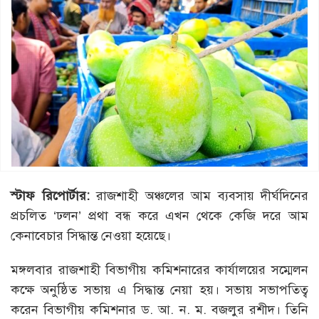
স্টাফ রিপোর্টার:
রাজশাহী অঞ্চলের আম ব্যবসায় দীর্ঘদিনের
প্রচলিত ‘ঢলন’ প্রথা বন্ধ করে এখন থেকে কেজি দরে আম
কেনাবেচার সিদ্ধান্ত নেওয়া হয়েছে।
মঙ্গলবার রাজশাহী বিভাগীয় কমিশনারের কার্যালয়ের সম্মেলন
কক্ষে অনুষ্ঠিত সভায় এ সিদ্ধান্ত নেয়া হয়। সভায় সভাপতিত্ব
করেন বিভাগীয় কমিশনার ড. আ. ন. ম. বজলুর রশীদ। তিনি