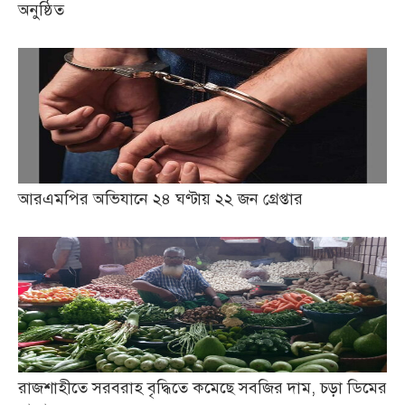
অনুষ্ঠিত
আরএমপির অভিযানে ২৪ ঘণ্টায় ২২ জন গ্রেপ্তার
রাজশাহীতে সরবরাহ বৃদ্ধিতে কমেছে সবজির দাম, চড়া ডিমের