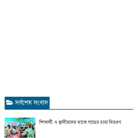
সর্বশেষ সংবাদ
শিক্ষার্থী ও স্থানীয়দের মাঝে গাছের চারা বিতরণ