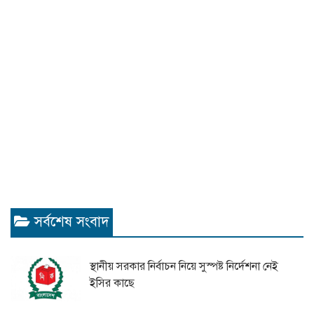
সর্বশেষ সংবাদ
স্থানীয় সরকার নির্বাচন নিয়ে সুস্পষ্ট নির্দেশনা নেই
ইসির কাছে