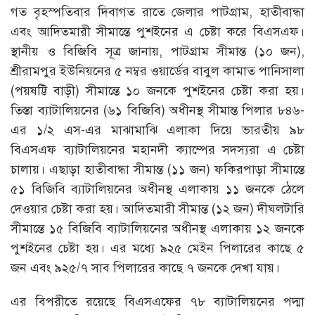
গত বৃহস্পতিবার দিবাগত রাতে জেলার পাটগ্রাম, হাতীবান্ধা
এবং আদিতমারী সীমান্তে পুশইনের এ চেষ্টা করে বিএসএফ।
স্থানীয় ও বিজিবি সূত্র জানায়, পাটগ্রাম সীমান্ত (১০ জন),
শ্রীরামপুর ইউনিয়নের ৫ নম্বর ওয়ার্ডের বাবুল কামাত পানিসালা
(পয়ষট্টি বাড়ী) সীমান্তে ১০ জনকে পুশইনের চেষ্টা করা হয়।
তিস্তা ব্যাটালিয়নের (৬১ বিজিবি) অধীনস্থ সীমান্ত পিলার ৮৪৬-
এর ১/২ এস-এর মাঝামাঝি এলাকা দিয়ে ভারতীয় ৯৮
বিএসএফ ব্যাটালিয়নের মহানদী ক্যাম্পের সদস্যরা এ চেষ্টা
চালায়। এছাড়া হাতীবান্ধা সীমান্ত (১১ জন) ফকিরপাড়া সীমান্তে
৫১ বিজিবি ব্যাটালিয়নের অধীনস্থ এলাকায় ১১ জনকে ঠেলে
দেওয়ার চেষ্টা করা হয়। আদিতমারী সীমান্ত (১২ জন) দীঘলটারি
সীমান্তে ১৫ বিজিবি ব্যাটালিয়নের অধীনস্থ এলাকায় ১২ জনকে
পুশইনের চেষ্টা হয়। এর মধ্যে ৯২৫ মেইন পিলারের কাছে ৫
জন এবং ৯২৫/৭ সাব পিলারের কাছে ৭ জনকে দেখা যায়।
এর বিপরীতে রয়েছে বিএসএফের ৭৮ ব্যাটালিয়নের পদ্মা