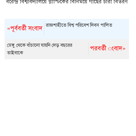
বরেন্দ্র বিশ্ববিদ্যালয়ে প্লাস্টিকের বিনিময়ে গাছের চারা বিতরণ
রাজশাহীতে বিশ্ব পরিবেশ দিবস পালিত
«পূর্ববর্তী সংবাদ
ডেঙ্গু থেকে বাঁচানো যায়নি দেড় বছরের
পরবর্তী ংবাদ»
তাইবাকে