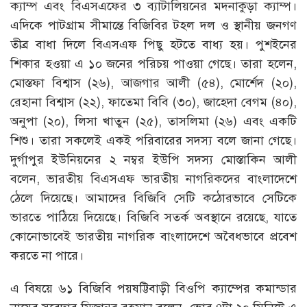
ক্যাম্প এবং বিএসএফের ৩ ব্যাটালিয়নের মদনাকুড়া ক্যাম্প।
এদিকে পাটগ্রাম সীমান্তে বিজিবির টহল দল ও স্থানীয় জনগণ
তীব্র বাধা দিলে বিএসএফ পিছু হটতে বাধ্য হয়। পুশইনের
শিকার হওয়া এ ১০ জনের পরিচয় পাওয়া গেছে। তারা হলেন,
মোস্তফা বিশ্বাস (২৬), আজগার আলী (৫৪), মোর্শেদ (২০),
রেহানা বিশ্বাস (২২), ফাতেমা বিবি (৩০), জাহেদা বেগম (৪০),
অনুপা (২০), লিসা খাতুন (২৫), তাসলিমা (২৬) এবং একটি
শিশু। তারা সকলেই একই পরিবারের সদস্য বলে জানা গেছে।
দুর্গাপুর ইউনিয়নের ২ নম্বর ইউপি সদস্য মোস্তাকিন আলী
বলেন, ভারতীয় বিএসএফ ভারতীয় নাগরিকদের বাংলাদেশে
ঠেলে দিয়েছে। আমাদের বিজিবি সেটি কঠোরভাবে সেটিকে
ভারতে পাঠিয়ে দিয়েছে। বিজিবি সতর্ক অবস্থানে রয়েছে, যাতে
কোনোভাবেই ভারতীয় নাগরিক বাংলাদেশে অবৈধভাবে প্রবেশ
করতে না পারে।
এ বিষয়ে ৬১ বিজিবি পয়ষট্টিবাড়ী বিওপি ক্যাম্পের কমান্ডার