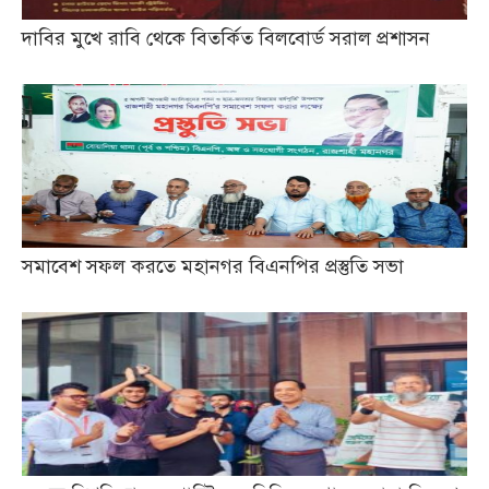
দাবির মুখে রাবি থেকে বিতর্কিত বিলবোর্ড সরাল প্রশাসন
সমাবেশ সফল করতে মহানগর বিএনপির প্রস্তুতি সভা