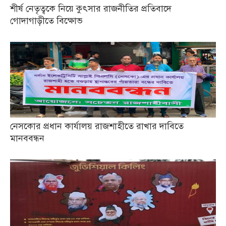
শীর্ষ নেতৃত্বকে নিয়ে কুৎসার রাজনীতির প্রতিবাদে
গোদাগাড়ীতে বিক্ষোভ
নেসকোর প্রধান কার্যালয় রাজশাহীতে রাখার দাবিতে
মানববন্ধন