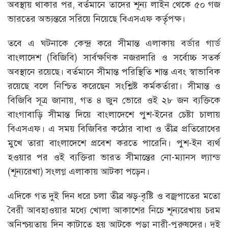
অবস্থায় থাকার পর, বর্তমানে তাদের শূন্য লাইন থেকে ৫০ গজ
ভারতের অভ্যন্তরে সরিয়ে নিয়েছে বিএসএফ কর্তৃপক্ষ।
তবে এ ঘটনাকে কেন্দ্র করে সীমান্ত এলাকায় বর্ডার গার্ড
বাংলাদেশ (বিজিবি) সার্বক্ষণিক নজরদারি ও সর্বোচ্চ সতর্ক
অবস্থানে রয়েছে। বর্তমানে সীমান্ত পরিস্থিতি শান্ত এবং স্বাভাবিক
রয়েছে বলে নিশ্চিত করেছেন সংশ্লিষ্ট কর্মকর্তারা। সীমান্ত ও
বিজিবি সূত্র জানায়, গত ৪ জুন ভোরে ওই ২৮ জন ব্যক্তিকে
বাংগাবাড়ি সীমান্ত দিয়ে বাংলাদেশে পুশ-ইনের চেষ্টা চালায়
বিএসএফ। এ সময় বিজিবির কঠোর বাধা ও তীব্র প্রতিরোধের
মুখে তারা বাংলাদেশে প্রবেশ করতে পারেনি। পুশ-ইন ব্যর্থ
হওয়ার পর ওই ব্যক্তিরা ভারত সীমান্তের নো-ম্যানস ল্যান্ড
(শূন্যরেখা) সংলগ্ন এলাকায় আটকা পড়েন।
এদিকে গত দুই দিন ধরে চলা তীব্র ঝড়-বৃষ্টি ও বজ্রপাতের মতো
বৈরী আবহাওয়ার মধ্যে খোলা আকাশের নিচে শূন্যরেখায় চরম
অনিশ্চয়তায় দিন কাটাতে হয় আটকে পড়া নারী-পুরুষদের। দুই