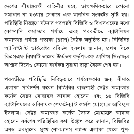
দেশের সীমান্তরক্ষী বাহিনীর মধ্যে তাৎক্ষণিকভাবে কোনো
সমাধান না হওয়ায় সেখানে এক মানবিক সংকটের সৃষ্টি হয়।
পরিস্থিতি নিয়ন্ত্রণে ঘটনার পরপরই বিজিবি ও বিএসএফের মধ্যে
কোম্পানি কমান্ডার পর্যায়ে এবং পরবর্তীতে ব্যাটালিয়ন
কমান্ডার পর্যায়ে পতাকা (ফ্ল্যাগ) বৈঠক অনুষ্ঠিত হয়। বিজিবির
অ্যাসিস্ট্যান্ট ডাইরেক্টর রবিউল ইসলাম জানান, প্রথম দিকে
বিএসএফ বিষয়টি তাদের ঊর্ধ্বতন কর্তৃপক্ষকে জানিয়ে সিদ্ধান্তের
আশ্বাস দিলেও কোনো কার্যকর সুরাহা ছাড়া বৈঠক শেষ হয়।
পরবর্তীতে পরিস্থিতি নিবিড়ভাবে পর্যবেক্ষণের জন্য সীমান্ত
এলাকা পরিদর্শন করেন বিজিবির রাজশাহী সেক্টর কমান্ডার
কর্নেল সৈয়দ মোহাম্মদ কামাল হোসেন এবং ১৬ বিজিবি
ব্যাটালিয়নের অধিনায়ক লেফটেন্যান্ট কর্নেল মোহাম্মদ আরিফুল
ইসলাম। সেক্টর কমান্ডার কর্নেল সৈয়দ মোহাম্মদ কামাল
হোসেন সর্বশেষ পরিস্থিতির কথা উল্লেখ করে জানান, বিজিবির
অনড় অবস্থানের মুখে নো-ম্যানস ল্যান্ড এলাকা থেকে পুশ-