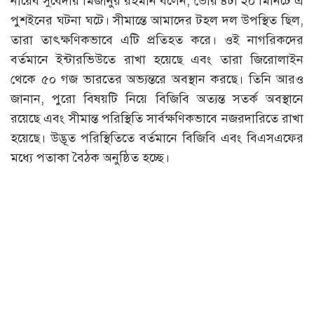
নায়েব সুবেদার মিজানুর রহমান বলেন, ভোর ৪টা ২০ মিনিটে এ
পুশইনের ঘটনা ঘটে। সীমান্তে আমাদের টহল দল উপস্থিত ছিল,
তারা তাৎক্ষণিকভাবে এটি প্রতিহত করে। ওই নাগরিকদের
বর্তমানে ইন্টারভিউতে রাখা হয়েছে এবং তারা জিরোলাইন
থেকে ৫০ গজ ভারতের অভ্যন্তরে অবস্থান করছে। তিনি আরও
জানান, পুরো বিষয়টি নিয়ে বিজিবি অত্যন্ত সতর্ক অবস্থানে
রয়েছে এবং সীমান্ত পরিস্থিতি সার্বক্ষণিকভাবে নজরদারিতে রাখা
হয়েছে। উদ্ভূত পরিস্থিতিতে বর্তমানে বিজিবি এবং বিএসএফের
মধ্যে পতাকা বৈঠক অনুষ্ঠিত হচ্ছে।