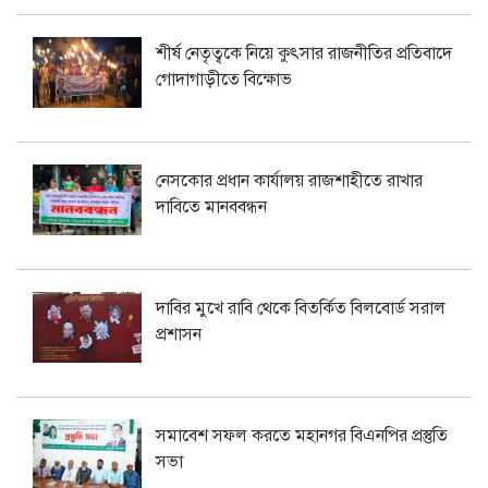
শীর্ষ নেতৃত্বকে নিয়ে কুৎসার রাজনীতির প্রতিবাদে
গোদাগাড়ীতে বিক্ষোভ
নেসকোর প্রধান কার্যালয় রাজশাহীতে রাখার
দাবিতে মানববন্ধন
দাবির মুখে রাবি থেকে বিতর্কিত বিলবোর্ড সরাল
প্রশাসন
সমাবেশ সফল করতে মহানগর বিএনপির প্রস্তুতি
সভা