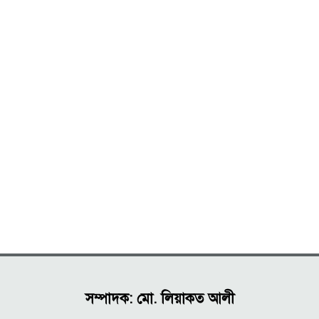
সম্পাদক: মো. লিয়াকত আলী