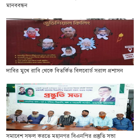
মানববন্ধন
দাবির মুখে রাবি থেকে বিতর্কিত বিলবোর্ড সরাল প্রশাসন
সমাবেশ সফল করতে মহানগর বিএনপির প্রস্তুতি সভা