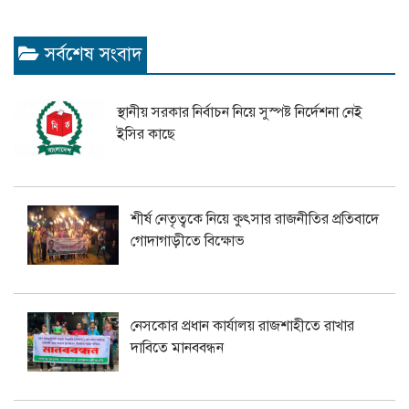
সর্বশেষ সংবাদ
স্থানীয় সরকার নির্বাচন নিয়ে সুস্পষ্ট নির্দেশনা নেই
ইসির কাছে
শীর্ষ নেতৃত্বকে নিয়ে কুৎসার রাজনীতির প্রতিবাদে
গোদাগাড়ীতে বিক্ষোভ
নেসকোর প্রধান কার্যালয় রাজশাহীতে রাখার
দাবিতে মানববন্ধন