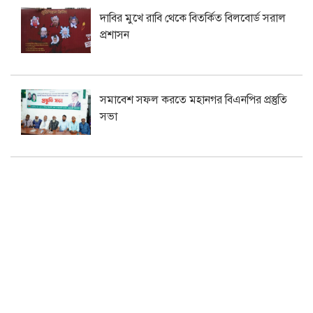
দাবির মুখে রাবি থেকে বিতর্কিত বিলবোর্ড সরাল
প্রশাসন
সমাবেশ সফল করতে মহানগর বিএনপির প্রস্তুতি
সভা