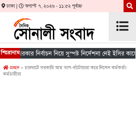
ঢাকা |
অগাস্ট ৭, ২০২৬ - ১১:৫২ পূর্বাহ্ন
শিরোনাম
য় সরকার নির্বাচন নিয়ে সুস্পষ্ট নির্দেশনা নেই ইসির কাছে
প্রচ্ছদ
» চারঘাটে সরকারি আম ভাগ-বাঁটোয়ারা করে নিলেন কর্মকর্তা-
কর্মচারীরা