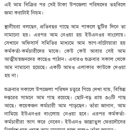
এই আম বিক্রির পর সেই টাকা উপজেলা পরিষদের তহবিলে
জমা করাটাই নিয়ম।
স্থানীয়রা বলছেন, প্রতিবছর গাছে আম পাকলে ছুটির দিনে তা
নামানো হয়। এরপর আম নেওয়া হয় ইউএনওর বাংলোয়।
সেখানে অফিসার্স সমিতির মাধ্যমে আম ভাগ-বাঁটোয়ারা হয়
কর্মকর্তা-কর্মচারীদের মাঝে। কেউ কেউ আবার সেই আম
আত্মীয়স্বজনদের কাছেও পাঠান। এবারও শুক্রবার সকাল থেকে
আম নামানো হয়েছে। একটি আমও এলাকার কাউকে দেওয়া
হয় না।
শুক্রবার সকালে উপজেলা পরিষদ চত্বরে গিয়ে দেখা যায়, বিভিন্ন
দপ্তরের সামনে আম গাছ রয়েছে। ছোট-বড় প্রায় ৩০টি গাছ
আছে। কয়েকজন কর্মচারী আম পাড়ছেন। তাঁরা জানান, আম
নামিয়ে ইউএনওর বাংলোয় নেওয়া হবে। এরপর কর্মকর্তা-
কর্মচারীরা ভাগ করে নেবেন। ইউএনও জান্নাতুল ফেরদৌসের