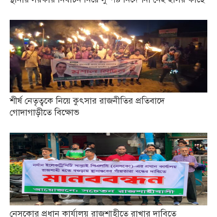
শীর্ষ নেতৃত্বকে নিয়ে কুৎসার রাজনীতির প্রতিবাদে
গোদাগাড়ীতে বিক্ষোভ
নেসকোর প্রধান কার্যালয় রাজশাহীতে রাখার দাবিতে