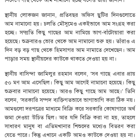
নির্দেশে গাছ থেকে আম নামানো হচ্ছে বলেও তাঁরা জানান।
স্থানীয় লোকজন জানান, প্রতিবছর অফিস ছুটির দিনগুলোতে
আম নামানো হয়। চলতি মৌসুমেও একইভাবে আম সংগ্রহ করা
হচ্ছে। সম্প্রতি কিছু গাছের আম নামিয়ে ভাগ-বাঁটোয়ারা করা
হয়েছে। শুক্রবারও ভোর থেকে আম নামানো শুরু হয়। তাঁরাও এ
দিন বড় বড় গাছ থেকে হিমসাগর আম নামাতে দেখেছেন। আম
পাড়ার সময় স্থানীয়দের কাউকে থাকতে দেওয়া হয় না।
স্থানীয় বাসিন্দা জামিলুর রহমান বলেন, ‘সব গাছে এবার প্রায়
৫০ মণ আম এসেছিল। কিছু আম আগেই নামানো হয়েছে। কিছু
শুক্রবার নামানো হয়েছে। আরও কিছু গাছে আম আছে।’ তিনি
বলেন, ‘সরকারি সম্পদ ব্যক্তিগতভাবে ভাগাভাগি করা ঠিক নয়।
আমগুলো দরপত্রের মাধ্যমে বিক্রি করে সরকারি কোষাগারে অর্থ
জমা দেওয়া উচিত ছিল। আর যদি বিক্রি করা না হয়, তাহলে
সাধারণ মানুষ বা এতিমখানার শিশুদের মধ্যেও বিতরণ করা
যেতে পারে। কিন্তু এখানে একটি আমও কাউকে দেওয়া হয় না।