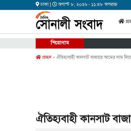
ঢাকা |
অগাস্ট ৮, ২০২৬ - ১১:৪৮ অপরাহ্ন
প্র
শিরোনাম
প্রচ্ছদ
» ঐতিহ্যবাহী কানসাট বাজারে আমের দাম নিয়ে
ঐতিহ্যবাহী কানসাট বাজ