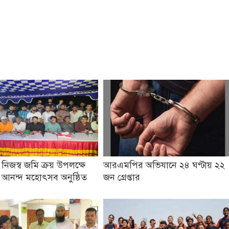
 নিজস্ব জমি ক্রয় উপলক্ষে
আরএমপির অভিযানে ২৪ ঘণ্টায় ২২
ও আনন্দ মহোৎসব অনুষ্ঠিত
জন গ্রেপ্তার