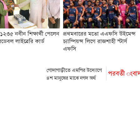
১২৩৫ নবীন শিক্ষার্থী পেলেন
প্রথমবারের মতো এএফসি উইমেন্স
ডেবল লাইব্রেরি কার্ড
চ্যাম্পিয়ন্স লিগে রাজশাহী স্টার্স
এফসি
গোদাগাড়ীতে এমপির উদ্যোগে
পরবর্তী ংবা
৪শ মানুষের মাঝে নগদ অর্থ
বিতরণ