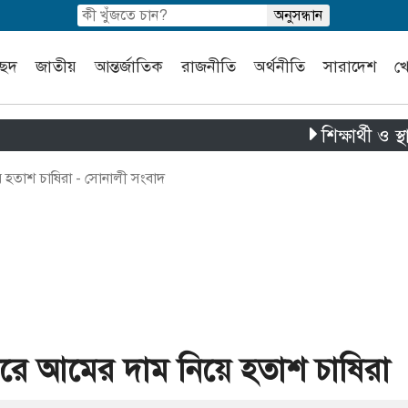
চ্ছদ
জাতীয়
আন্তর্জাতিক
রাজনীতি
অর্থনীতি
সারাদেশ
খ
শিক্ষার্থী ও স্থানীয়দ
 হতাশ চাষিরা - সোনালী সংবাদ
ারে আমের দাম নিয়ে হতাশ চাষিরা