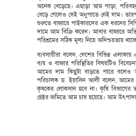
অনেক বেড়েছে। এছাড়া আম পাড়া, পরিবহন
বেড়ে গেলেও সেই অনুপাতে নেই দাম। তারপর
শুরুতে বাজারে পাইকারদের এক ধরনের সিন্
দামে আম বিক্রি করেন। আবার বাজারে অত
পরিশ্রমের সঠিক মূল্য নিয়ে অনিশ্চয়তায় থাক
ব্যবসায়ীরা বলেন, দেশের বিভিন্ন এলাকা
ব্যয় ও বাজার পরিস্থিতির বিষয়টিও বিবেচ
আমের দাম কিছুটা বাড়তে পারে বলেও আশা
পরিচালক ড. ইয়াসিন আলী বলেন, আমের দা
কৃষকের লোকসান হবে না। কৃষি বিভাগের ত
হেক্টর জমিতে আম চাষ হয়েছে। আম উৎপাদনের 