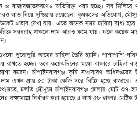
 ও বাজারজাতকরণেও অতিরিক্ত খরচ হচ্ছে। সব মিলিয়ে 
ও লাভ নিয়ে দুশ্চিন্তায় রয়েছেন। কৃষকদের অভিযোগ, মৌসু
ডিকেট প্রভাব দেখা যায়। এতে অনেক সময় চাষিরা বাধ্য হয়ে
িরিক্ত সরবরাহ থাকলে দাম আরও কমে যায়। ফলে কয়েক মা
েন।
য় এখনো পুরোপুরি আমের চাহিদা তৈরি হয়নি। পাশাপাশি পরি
নায় রাখতে হচ্ছে। তবে কয়েকদিনের মধ্যে বাজারে চাহিদা ব
 করেন। চাঁপাইনবাবগঞ্জ কৃষি সম্প্রসারণ অধিদপ্তরের 
ম এখন প্রায় ৫০ টাকা কেজি দরে বিক্রি হচ্ছে বাজারে। 
থ্যমতে, চলতি মৌসুমে চাঁপাইনবাবগঞ্জ জেলায় মোট ৩৭ হা
লক্ষ্যমাত্রা নির্ধারণ করা হয়েছে ৪ লাখ ৫৮ হাজার মেট্রিক 