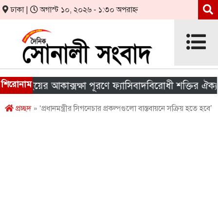
ঢাকা |
অগাস্ট ১০, ২০২৬ - ১:৩০ অপরাহ্ন
শিরোনাম
াইয়ের আকাক্সক্ষা পূরণে ফ্যাসিবাদবিরোধী শক্তির ঐক্য জরুরি
প্রচ্ছদ
» ‘প্রধানমন্ত্রীর সিগনেচার প্রকল্পগুলো বাস্তবায়নে সক্রিয় হতে হবে’