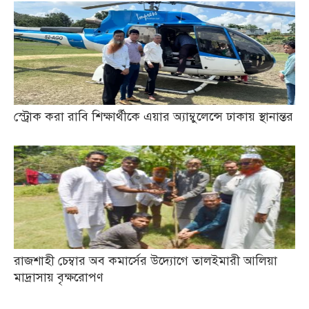
স্ট্রোক করা রাবি শিক্ষার্থীকে এয়ার অ্যাম্বুলেন্সে ঢাকায় স্থানান্তর
রাজশাহী চেম্বার অব কমার্সের উদ্যোগে তালইমারী আলিয়া
মাদ্রাসায় বৃক্ষরোপণ