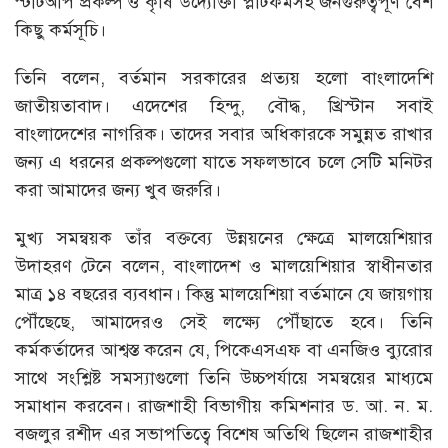
স্টার্টআপ প্রকল্প ও কৃষি উদ্যোক্তা প্লাটফর্মসহ জনগুরুত্বপূর্ণ বেশ
কিছু কর্মসূচি।
তিনি বলেন, বর্তমান সরকারের প্রত্যয় হলো বাংলাদেশি
জাতীয়তাবাদ। এদেশের হিন্দু, বৌদ্ধ, খ্রিস্টান সবাই
বাংলাদেশের নাগরিক। তাদের সবার অধিকারকে সমুন্নত রাখার
জন্য এ ধরনের প্রকল্পগুলো যাতে সফলভাবে চলে সেটি মনিটর
করা আমাদের জন্য খুব জরুরি।
মুখ্য সমন্বয়ক তাঁর বক্তব্যে উন্নয়নের ক্ষেত্রে মালয়েশিয়ার
উদাহরণ টেনে বলেন, বাংলাদেশ ও মালয়েশিয়ার স্বাধীনতার
মাত্র ১৪ বছরের ব্যবধান। কিন্তু মালয়েশিয়া বর্তমানে যে জায়গায়
পৌঁছেছে, আমাদেরও সেই লক্ষ্যে পৌঁছাতে হবে। তিনি
কর্মকর্তাদের আশ্বস্ত করেন যে, পিকেএসএফ বা এনজিও ব্যুরোর
সাথে সংশ্লিষ্ট সমস্যাগুলো তিনি উচ্চপর্যায়ে সমন্বয়ের মাধ্যমে
সমাধান করবেন। রাজশাহী বিভাগীয় কমিশনার ড. আ. ন. ম.
বজলুর রশীদ এর সভাপতিত্বে বিশেষ অতিথি ছিলেন রাজশাহীর