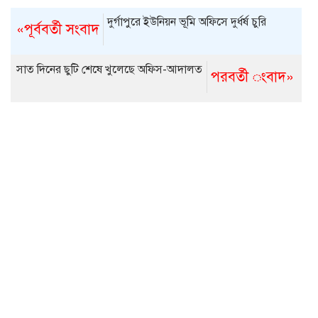
দুর্গাপুরে ইউনিয়ন ভূমি অফিসে দুর্ধর্ষ চুরি
«পূর্ববর্তী সংবাদ
সাত দিনের ছুটি শেষে খুলেছে অফিস-আদালত
পরবর্তী ংবাদ»