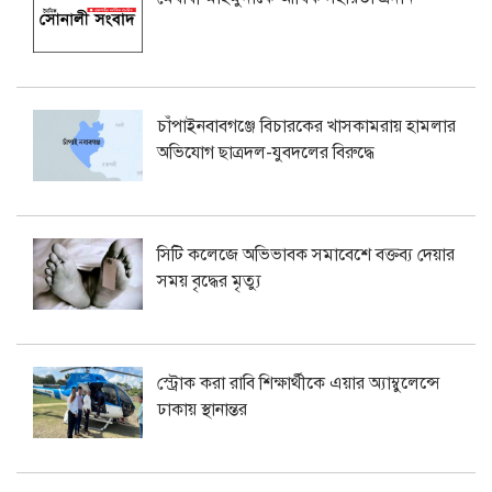
চাঁপাইনবাবগঞ্জে বিচারকের খাসকামরায় হামলার
অভিযোগ ছাত্রদল-যুবদলের বিরুদ্ধে
সিটি কলেজে অভিভাবক সমাবেশে বক্তব্য দেয়ার
সময় বৃদ্ধের মৃত্যু
স্ট্রোক করা রাবি শিক্ষার্থীকে এয়ার অ্যাম্বুলেন্সে
ঢাকায় স্থানান্তর