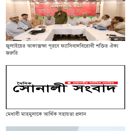
জুলাইয়ের আকাক্সক্ষা পূরণে ফ্যাসিবাদবিরোধী শক্তির ঐক্য
জরুরি
মেধাবী মাহমুদাকে আর্থিক সহায়তা প্রদান