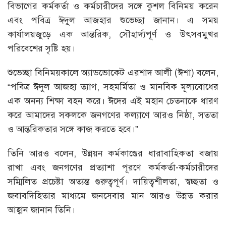
বিভাগের কর্মকর্তা ও কর্মচারীদের সঙ্গে কুশল বিনিময় করেন
এবং পবিত্র ঈদুল আজহার শুভেচ্ছা জানান। এ সময়
কার্যালয়জুড়ে এক আন্তরিক, সৌহার্দ্যপূর্ণ ও উৎসবমুখর
পরিবেশের সৃষ্টি হয়।
শুভেচ্ছা বিনিময়কালে অ্যাডভোকেট এরশাদ আলী (ঈশা) বলেন,
“পবিত্র ঈদুল আজহা ত্যাগ, সহমর্মিতা ও মানবিক মূল্যবোধের
এক অনন্য শিক্ষা বহন করে। ঈদের এই মহান চেতনাকে ধারণ
করে আমাদের সকলকে জনগণের কল্যাণে আরও নিষ্ঠা, সততা
ও আন্তরিকতার সঙ্গে কাজ করতে হবে।”
তিনি আরও বলেন, উন্নয়ন কর্মকাণ্ডের ধারাবাহিকতা বজায়
রাখা এবং জনগণের প্রত্যাশা পূরণে কর্মকর্তা-কর্মচারীদের
সম্মিলিত প্রচেষ্টা অত্যন্ত গুরুত্বপূর্ণ। দায়িত্বশীলতা, স্বচ্ছতা ও
জবাবদিহিতার মাধ্যমে জনসেবার মান আরও উন্নত করার
আহ্বান জানান তিনি।