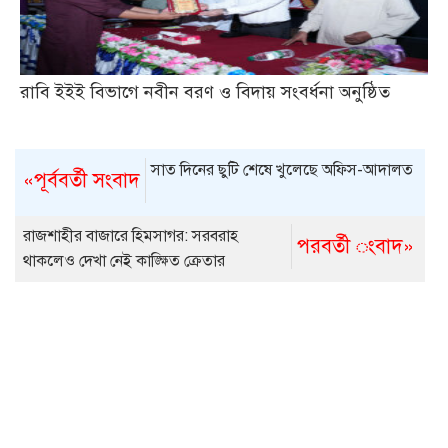
রাবি ইইই বিভাগে নবীন বরণ ও বিদায় সংবর্ধনা অনুষ্ঠিত
সাত দিনের ছুটি শেষে খুলেছে অফিস-আদালত
«পূর্ববর্তী সংবাদ
রাজশাহীর বাজারে হিমসাগর: সরবরাহ
পরবর্তী ংবাদ»
থাকলেও দেখা নেই কাঙ্ক্ষিত ক্রেতার