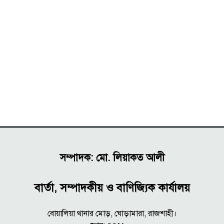
সম্পাদক: মো. লিয়াকত আলী
বার্তা, সম্পাদকীয় ও বাণিজ্যিক কার্যালয়
বোয়ালিয়া থানার মোড়, ঘোড়ামারা, রাজশাহী।