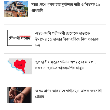
সারা দেশে পৃথক চার দুর্ঘটনায় নারী ও শিশুসহ ১৯
প্রাণহানি
এইচএসসি পরীক্ষার্থী ছেলেকে ছাড়াতে
ইমামের ১৫ হাজার টাকা হাতিয়ে নিল প্রতারক
চক্র
স্কুলছাত্রীর মৃত্যুর ঘটনায় অপমৃত্যুর মামলা,
গুজব না ছড়াতে আরএমপির আহ্বান
আরএমপির অভিযানে নারীসহ ৪ মাদক ব্যবসায়ী
গ্রেপ্তার