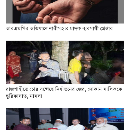
আরএমপির অভিযানে নারীসহ ৪ মাদক ব্যবসায়ী গ্রেপ্তার
রাজশাহীতে চোর সন্দেহে নির্যাতনের জের, দোকান মালিককে
ছুরিকাঘাত, মামলা