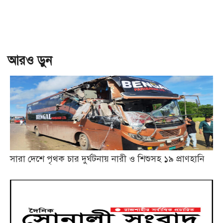
আরও ড়ুন
সারা দেশে পৃথক চার দুর্ঘটনায় নারী ও শিশুসহ ১৯ প্রাণহানি