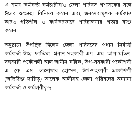
এ সময় কর্মকর্তা-কর্মচারীরাও জেলা পরিষদ প্রশাসকের সঙ্গে
ঈদের শুভেচ্ছা বিনিময় করেন এবং জনসেবামূলক কর্মকাণ্ড
আরও গতিশীল ও কার্যকরভাবে পরিচালনার প্রত্যয় ব্যক্ত
করেন।
অনুষ্ঠানে উপস্থিত ছিলেন জেলা পরিষদের প্রধান নির্বাহী
কর্মকর্তা উম্মে ফাতিমা, প্রধান সহকারী এস. এম. আল মতিন,
সহকারী প্রকৌশলী আল আমীন মল্লিক, উপ-সহকারী প্রকৌশলী
এ. কে. এম. আনোয়ার হোসেন, উপ-সহকারী প্রকৌশলী
(অতিরিক্ত দায়িত্ব) আলেফ আলীসহ জেলা পরিষদের অন্যান্য
কর্মকর্তা ও কর্মচারীবৃন্দ।