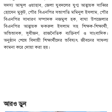
সদস্য আব্দুল ওয়াহাব, জেলা যুবদলের যুগ্ম আহ্বায়ক সাব্বির
হোসেন মুকুট, পৌর বিএনপির সভাপতি মমিনুল ইসলাম, পৌর
বিএনপির সাধারণ সম্পাদক নজমুল হক, বাঘা উপজেলার
বিএনপির আহ্বায়ক ফকরুল ইসলাম সহ শিক্ষক-শিক্ষার্থী,
অভিভাবক, সুধীজন, রাজনৈতিক ব্যক্তিবর্গ ও সাংবাদিক।
অনুষ্ঠান শেষে বিদায়ী শিক্ষার্থীদের ভবিষ্যৎ জীবনের সাফল্য
কামনা করে দোয়া করা হয়।
আরও ড়ুন