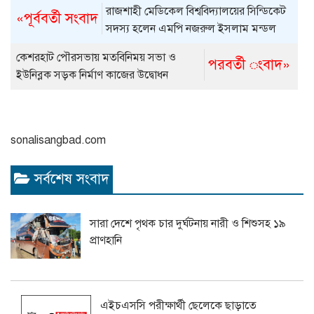
রাজশাহী মেডিকেল বিশ্ববিদ্যালয়ের সিন্ডিকেট
«পূর্ববর্তী সংবাদ
সদস্য হলেন এমপি নজরুল ইসলাম মন্ডল
কেশরহাট পৌরসভায় মতবিনিময় সভা ও
পরবর্তী ংবাদ»
ইউনিব্লক সড়ক নির্মাণ কাজের উদ্বোধন
sonalisangbad.com
সর্বশেষ সংবাদ
সারা দেশে পৃথক চার দুর্ঘটনায় নারী ও শিশুসহ ১৯
প্রাণহানি
এইচএসসি পরীক্ষার্থী ছেলেকে ছাড়াতে