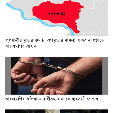
স্কুলছাত্রীর মৃত্যুর ঘটনায় অপমৃত্যুর মামলা, গুজব না ছড়াতে
আরএমপির আহ্বান
আরএমপির অভিযানে নারীসহ ৪ মাদক ব্যবসায়ী গ্রেপ্তার