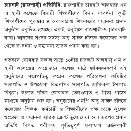
চারঘাট (রাজশাহী) প্রতিনিধি:
রাজশাহীর চারঘাট আলহাজ্ব এম
এ হাদী কলেজে বিদায়ী শিক্ষার্থীদের বিদায় সংবর্ধনা, কৃতী
শিক্ষার্থীদের পুরস্কার ও অবসরপ্রাপ্ত শিক্ষকদের সম্মাননা প্রদান
অনুষ্ঠান অনুষ্ঠিত হয়েছে। একই অনুষ্ঠানে রাজশাহী-৬ (চারঘাট-
বাঘা) আসনের সংসদ সদস্য আবু সাঈদ চাঁদকে কলেজের পক্ষ
থেকে সংবর্ধনা ও সম্মাননা স্মারক প্রদান করা হয়।
গতকাল সোমবার সকাল সাড়ে ১০টায় চারঘাট আলহাজ্ব এম এ
হাদী কলেজের আয়োজনে কলেজ মাঠে জাঁকজমকপূর্ণ এই
অনুষ্ঠানের সভাপতিত্ব করেন কলেজ পরিচালনা কমিটির
সভাপতি ও উপজেলা বিএনপির সভাপতি জাকিরুল ইসলাম
বিকুল। শুরুতে পবিত্র কোরআন তেলওয়াত ও গীতা পাঠের
মাধ্যমে অনুষ্ঠান শুরু হয়। অনুষ্ঠানের এমপি আবু সাঈদ চাঁদকে
কলেজের শিক্ষক, কর্মচারী ও শিক্ষার্থীদের পক্ষ থেকে ফুলেল
শুভেচ্ছা ও সম্মাননা স্মারক ক্রেস্ট তুলে দেয়া হয়। এরপর প্রধান
অতিথি বিগত পরীক্ষায় কৃতিত্বপূর্ণ ফলাফল অর্জনকারী