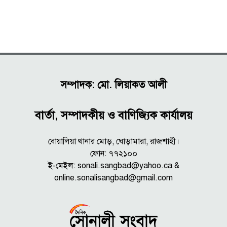
সম্পাদক: মো. লিয়াকত আলী
বার্তা, সম্পাদকীয় ও বাণিজ্যিক কার্যালয়
বোয়ালিয়া থানার মোড়, ঘোড়ামারা, রাজশাহী।
ফোন: ৭৭২১০০
ই-মেইল: sonali.sangbad@yahoo.ca &
online.sonalisangbad@gmail.com