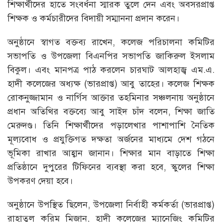
শিক্ষার্থীদের হাতে সংবর্ধনা স্মারক তুলে দেন এবং অবসরপ্রাপ্ত
শিক্ষক ও কর্মচারীদের বিদায়ী সম্মাননা প্রদান করেন।
অনুষ্ঠানে স্বাগত বক্তব্য রাখেন, কলেজ পরিচালনা কমিটির
সভাপতি ও উপজেলা বিএনপির সভাপতি জাকিরুল ইসলাম
বিকুল। এবং মানপত্র পাঠ করলেন চারঘাট আলহাজ্ব এম.এ.
হাদী কলেজের অধ্যক্ষ (ভারপ্রাপ্ত) আবু তাহের। কলেজ শিক্ষক
রোকনুজ্জামান ও নার্গিস আক্তার তহমিনার সঞ্চলনায় অনুষ্ঠানে
প্রধান অতিথির বক্তব্যে আবু সাইদ চাঁদ বলেন, শিক্ষা জাতি
মেরুদণ্ড। তিনি শিক্ষার্থীদের পড়ালেখার পাশাপাশি নৈতিক
মূল্যবোধ ও প্রযুক্তিগত দক্ষতা অর্জনের মাধ্যমে দেশ গঠনে
ভূমিকা রাখার আহ্বান জানান। শিক্ষার মান বাড়াতে শিক্ষা
প্রতিষ্ঠানে দুপুরের টিফিনের ব্যবস্থা করা হবে, স্কুলের শিক্ষা
উপকরণ দেয়া হবে।
অনুষ্ঠানে উপস্থিত ছিলেন, উপজেলা নির্বাহী কর্মকর্তা (ভারপ্রাপ্ত)
রাহাতুল করিম মিজান, হাদী কলেজের ম্যানেজিং কমিটির