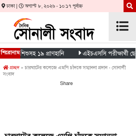
ঢাকা |
অগাস্ট ৮, ২০২৬ - ১০:১৭ পূর্বাহ্ন
শিরোনাম
 শিশুসহ ১৯ প্রাণহানি
এইচএসসি পরীক্ষার্থী ছেলেকে ছ
প্রচ্ছদ
» চারঘাটের কলেজে এমপি চাঁদকে সম্মাননা প্রদান - সোনালী
সংবাদ
Share