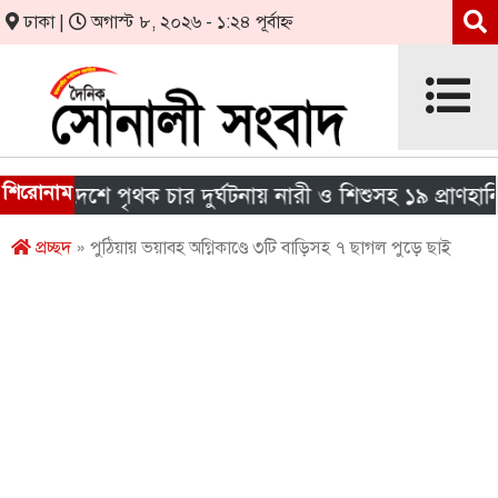
ঢাকা |
অগাস্ট ৮, ২০২৬ - ১:২৪ পূর্বাহ্ন
শিরোনাম
া দেশে পৃথক চার দুর্ঘটনায় নারী ও শিশুসহ ১৯ প্রাণহানি
প্রচ্ছদ
» পুঠিয়ায় ভয়াবহ অগ্নিকাণ্ডে ৩টি বাড়িসহ ৭ ছাগল পুড়ে ছাই