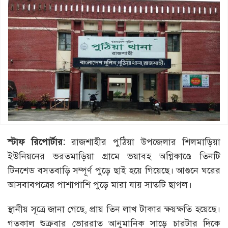
স্টাফ রিপোর্টার:
রাজশাহীর পুঠিয়া উপজেলার শিলমাড়িয়া
ইউনিয়নের ভরতমাড়িয়া গ্রামে ভয়াবহ অগ্নিকাণ্ডে তিনটি
টিনশেড বসতবাড়ি সম্পূর্ণ পুড়ে ছাই হয়ে গিয়েছে। আগুনে ঘরের
আসবাবপত্রের পাশাপাশি পুড়ে মারা যায় সাতটি ছাগল।
স্থানীয় সূত্রে জানা গেছে, প্রায় তিন লাখ টাকার ক্ষয়ক্ষতি হয়েছে।
গতকাল শুক্রবার ভোররাত আনুমানিক সাড়ে চারটার দিকে