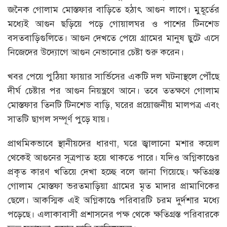
জনৈক গোলাম মোস্তফার বাড়িতে হঠাৎ আগুন লাগে। মুহূর্তের
মধ্যেই আগুন ছড়িয়ে পড়ে গোয়ালঘর ও পাশের টিনশেড
বসতবাড়িগুলিতে। আগুন দেখতে পেয়ে গ্রামের মানুষ ছুটে এসে
নিজেদের উদ্যোগে আগুন নেভানোর চেষ্টা শুরু করেন।
খবর পেয়ে পুঠিয়া ফায়ার সার্ভিসের একটি দল ঘটনাস্থলে পৌঁছে
দীর্ঘ চেষ্টার পর আগুন নিয়ন্ত্রণে আনে। তবে ততক্ষণে গোলাম
মোস্তফার তিনটি টিনশেড বাড়ি, ঘরের প্রয়োজনীয় মালপত্র এবং
সাতটি ছাগল সম্পূর্ণ পুড়ে যায়।
প্রাথমিকভাবে স্থানীয়দের ধারণা, ঘরে জ্বালানো মশার কয়েল
থেকেই আগুনের সূত্রপাত হয়ে থাকতে পারে। যদিও অগ্নিকাণ্ডের
প্রকৃত কারণ খতিয়ে দেখা হচ্ছে বলে জানা গিয়েছে। ক্ষতিগ্রস্ত
গোলাম মোস্তফা ভরতমাড়িয়া গ্রামের মৃত মাদার প্রামাণিকের
ছেলে। আকস্মিক এই অগ্নিকাণ্ডে পরিবারটি চরম দুর্দশার মধ্যে
পড়েছে। এলাকাবাসী প্রশাসনের পক্ষ থেকে ক্ষতিগ্রস্ত পরিবারকে