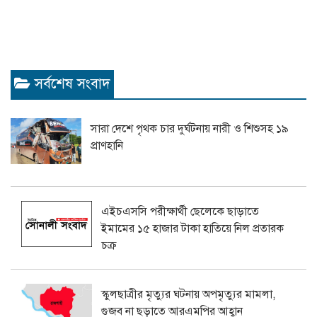
সর্বশেষ সংবাদ
সারা দেশে পৃথক চার দুর্ঘটনায় নারী ও শিশুসহ ১৯
প্রাণহানি
এইচএসসি পরীক্ষার্থী ছেলেকে ছাড়াতে
ইমামের ১৫ হাজার টাকা হাতিয়ে নিল প্রতারক
চক্র
স্কুলছাত্রীর মৃত্যুর ঘটনায় অপমৃত্যুর মামলা,
গুজব না ছড়াতে আরএমপির আহ্বান