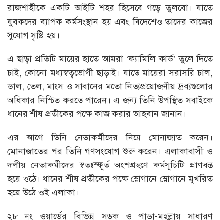
রাজশাহীকে একটি আইটি শহর হিসেবে গড়ে তুলবো। যাতে
যুবকদের ব্যাপক কর্মসংস্থান হয় এবং বিদেশেও তাদের কাজের
সুযোগ সৃষ্টি হয়।
এ ছাড়া প্রতিটি মায়ের হাতে আমরা ‘ফ্যামিলি কার্ড’ তুলে দিতে
চাই, কোনো মধ্যস্বত্বভোগী ছাড়াই। যাতে মায়েরা সরাসরি চাল,
ডাল, তেল, মাংস ও সাবানের মতো নিত্যপ্রয়োজনীয় দ্রব্যগুলোর
অধিকার নিশ্চিত করতে পারেন। এ জন্য তিনি উপস্থিত সবাইকে
ধানের শীষ প্রতীকের পক্ষে কাজ করার আহবান জানান।
এর আগে তিনি নেতাকর্মীদের নিয়ে মোনাজাত করেন।
মোনাজাতের পর তিনি গণসংযোগ শুরু করেন। এলাকাবাসী ও
দলীয় নেতাকর্মীদের স্বতঃস্ফূর্ত অংশগ্রহণে কর্মসূচিটি প্রাণবন্ত
হয়ে ওঠে। ধানের শীষ প্রতীকের পক্ষে স্লোগানে স্লোগানে মুখরিত
হয়ে উঠে ওই এলাকা।
২৮ নং ওয়ার্ডের বিভিন্ন সড়ক ও পাড়া-মহল্লায় সাধারণ