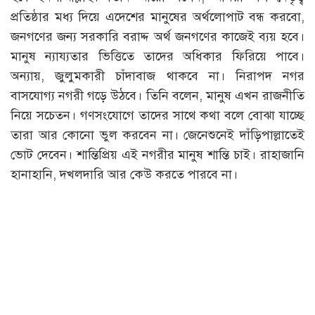
প্রতিষ্ঠার মধ্য দিয়ে এদেশের মানুষের অর্থলোপাট বন্ধ করবো,
জনগণের জন্য সরকারি বরাদ্দ অর্থ জনগণের কাজেই ব্যয় হবে।
মানুষ ন্যায্যতার ভিত্তিতে তাদের অধিকার ফিরিয়ে পাবে।
অন্যায়, জুলুমকারী চাঁদাবাজ থাকবে না। নিরাপদ নগর
বাসযোগ্য নগরী গড়ে উঠবে। তিনি বলেন, মানুষ এখন রাজনীতি
নিয়ে সচেতন। গণসংযোগে তাদের সাথে কথা বলে বোঝা যাচ্ছে
তারা আর কোনো ভুল করবেন না। জেনেশুনেই দাঁড়িপাল্লাতেই
ভোট দেবেন। শান্তিপ্রিয় এই নগরীর মানুষ শান্তি চাই। রাহাজানি
হানাহানি, দখলদারি আর কেউ করতে পারবে না।