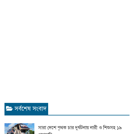
সর্বশেষ সংবাদ
সারা দেশে পৃথক চার দুর্ঘটনায় নারী ও শিশুসহ ১৯