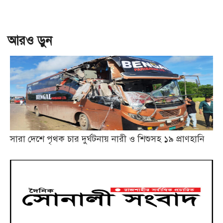
আরও ড়ুন
সারা দেশে পৃথক চার দুর্ঘটনায় নারী ও শিশুসহ ১৯ প্রাণহানি