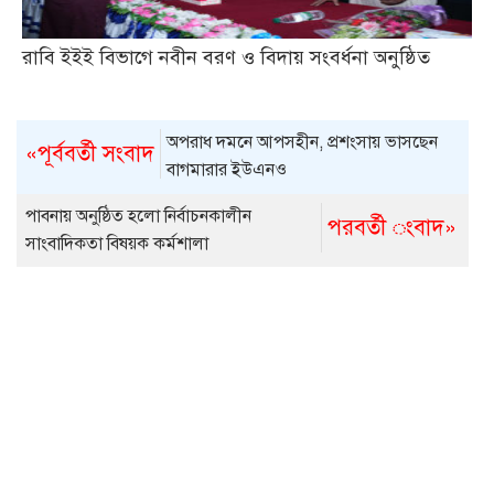
রাবি ইইই বিভাগে নবীন বরণ ও বিদায় সংবর্ধনা অনুষ্ঠিত
অপরাধ দমনে আপসহীন, প্রশংসায় ভাসছেন
«পূর্ববর্তী সংবাদ
বাগমারার ইউএনও
পাবনায় অনুষ্ঠিত হলো নির্বাচনকালীন
পরবর্তী ংবাদ»
সাংবাদিকতা বিষয়ক কর্মশালা