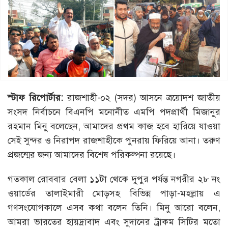
স্টাফ রিপোর্টার:
রাজশাহী-০২ (সদর) আসনে ত্রয়োদশ জাতীয়
সংসদ নির্বাচনে বিএনপি মনোনীত এমপি পদপ্রার্থী মিজানুর
রহমান মিনু বলেছেন, আমাদের প্রথম কাজ হবে হারিয়ে যাওয়া
সেই সুন্দর ও নিরাপদ রাজশাহীকে পুনরায় ফিরিয়ে আনা। তরুণ
প্রজন্মের জন্য আমাদের বিশেষ পরিকল্পনা রয়েছে।
গতকাল রোববার বেলা ১১টা থেকে দুপুর পর্যন্ত নগরীর ২৮ নং
ওয়ার্ডের তালাইমারী মোড়সহ বিভিন্ন পাড়া-মহল্লায় এ
গণসংযোগকালে এসব কথা বলেন তিনি। মিনু আরো বলেন,
আমরা ভারতের হায়দ্রাবাদ এবং সুদানের ট্রাকম সিটির মতো