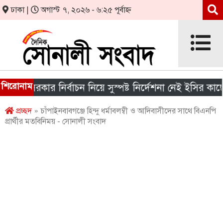
ঢাকা |
অগাস্ট ৭, ২০২৬ - ৬:২৫ পূর্বাহ্ন
শিরোনাম
য় সরকার নির্বাচন নিয়ে সুস্পষ্ট নির্দেশনা নেই ইসির কাছে
প্রচ্ছদ
» চাঁপাইনবাবগঞ্জে হিন্দু ধর্মাবলম্বী ও আদিবাসীদের সাথে বিএনপি
প্রার্থীর মতবিনিময় - সোনালী সংবাদ