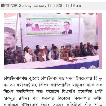
আপডেট: Sunday, January 18, 2026 - 12:18 am
চাঁপাইনবাবগঞ্জ ব্যুরো:
চাঁপাইনবাবগঞ্জ সদর উপজেলায় হিন্দু-
সনাতন ধর্মাবলম্বীসহ বিভিন্ন জাতিগোষ্ঠীর মানুষের সাথে এক
বিশেষ মতবিনিময় সভা করেছেন বিএনপি মনোনীত প্রার্থী
হারুনুর রশীদ। গত শুক্রবার বিকেলে বিএনপি’র দলীয়
কার্যালয়ে উত্তরবঙ্গের বৈষব সংঘের প্রতিষ্ঠাতা শ্রীল শ্যাম