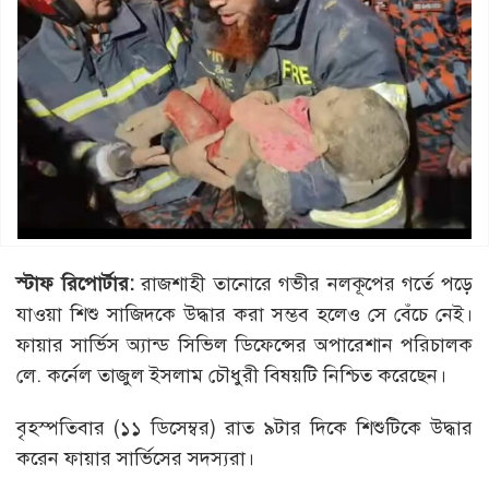
স্টাফ রিপোর্টার:
রাজশাহী তানোরে গভীর নলকূপের গর্তে পড়ে
যাওয়া শিশু সাজিদকে উদ্ধার করা সম্ভব হলেও সে বেঁচে নেই।
ফায়ার সার্ভিস অ্যান্ড সিভিল ডিফেন্সের অপারেশান পরিচালক
লে. কর্নেল তাজুল ইসলাম চৌধুরী বিষয়টি নিশ্চিত করেছেন।
বৃহস্পতিবার (১১ ডিসেম্বর) রাত ৯টার দিকে শিশুটিকে উদ্ধার
করেন ফায়ার সার্ভিসের সদস্যরা।