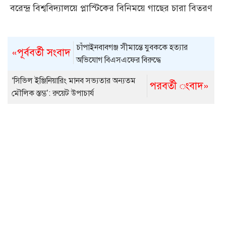
বরেন্দ্র বিশ্ববিদ্যালয়ে প্লাস্টিকের বিনিময়ে গাছের চারা বিতরণ
চাঁপাইনবাবগঞ্জ সীমান্তে যুবককে হত্যার
«পূর্ববর্তী সংবাদ
অভিযোগ বিএসএফের বিরুদ্ধে
‘সিভিল ইঞ্জিনিয়ারিং মানব সভ্যতার অন্যতম
পরবর্তী ংবাদ»
মৌলিক স্তম্ভ’: রুয়েট উপাচার্য