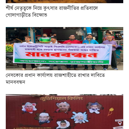
শীর্ষ নেতৃত্বকে নিয়ে কুৎসার রাজনীতির প্রতিবাদে
গোদাগাড়ীতে বিক্ষোভ
নেসকোর প্রধান কার্যালয় রাজশাহীতে রাখার দাবিতে
মানববন্ধন