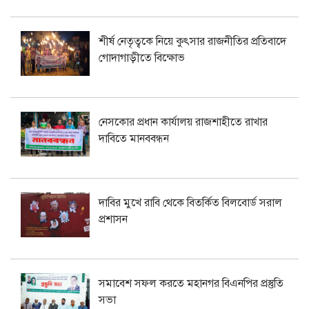
শীর্ষ নেতৃত্বকে নিয়ে কুৎসার রাজনীতির প্রতিবাদে
গোদাগাড়ীতে বিক্ষোভ
নেসকোর প্রধান কার্যালয় রাজশাহীতে রাখার
দাবিতে মানববন্ধন
দাবির মুখে রাবি থেকে বিতর্কিত বিলবোর্ড সরাল
প্রশাসন
সমাবেশ সফল করতে মহানগর বিএনপির প্রস্তুতি
সভা