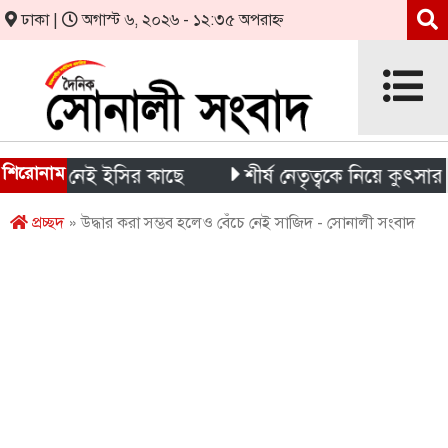
ঢাকা |
অগাস্ট ৬, ২০২৬ - ১২:৩৫ অপরাহ্ন
শিরোনাম
েশনা নেই ইসির কাছে
শীর্ষ নেতৃত্বকে নিয়ে কুৎসার রাজন
প্রচ্ছদ
» উদ্ধার করা সম্ভব হলেও বেঁচে নেই সাজিদ - সোনালী সংবাদ