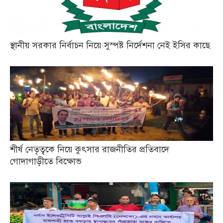
স্থানীয় সরকার নির্বাচন নিয়ে সুস্পষ্ট নির্দেশনা নেই ইসির কাছে
শীর্ষ নেতৃত্বকে নিয়ে কুৎসার রাজনীতির প্রতিবাদে
গোদাগাড়ীতে বিক্ষোভ