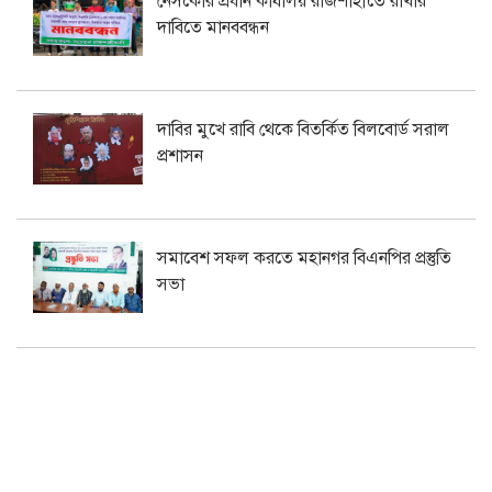
নেসকোর প্রধান কার্যালয় রাজশাহীতে রাখার
দাবিতে মানববন্ধন
দাবির মুখে রাবি থেকে বিতর্কিত বিলবোর্ড সরাল
প্রশাসন
সমাবেশ সফল করতে মহানগর বিএনপির প্রস্তুতি
সভা