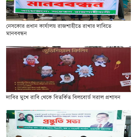
নেসকোর প্রধান কার্যালয় রাজশাহীতে রাখার দাবিতে
মানববন্ধন
দাবির মুখে রাবি থেকে বিতর্কিত বিলবোর্ড সরাল প্রশাসন