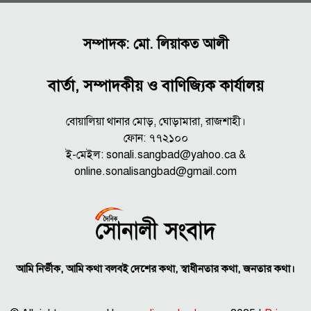
সম্পাদক: মো. লিয়াকত আলী
বার্তা, সম্পাদকীয় ও বাণিজ্যিক কার্যালয়
বোয়ালিয়া থানার মোড়, ঘোড়ামারা, রাজশাহী।
ফোন: ৭৭২১০০
ই-মেইল: sonali.sangbad@yahoo.ca &
online.sonalisangbad@gmail.com
আমি নির্ভীক, আমি কথা বলবই দেশের কথা, স্বাধীনতার কথা, জনতার কথা।