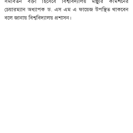
সমাবর্তন বক্তা হিসেবে বিশ্ববিদ্যালয় মঞ্জুরি কমিশনের
চেয়ারম্যান অধ্যাপক ড. এস এম এ ফায়েজ উপস্থিত থাকবেন
বলে জানায় বিশ্ববিদ্যালয় প্রশাসন।