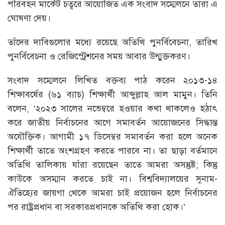
পরিবহন মার্কেট চত্বরে আয়োজিত এক সংবাদ সম্মেলনে তারা এ
ঘোষণা দেয়।
তাঁদের দাবিগুলোর মধ্যে রয়েছে অতিথি পুনর্বিবেচনা, তারিখ
পুনর্বিবেচনা ও রেজিস্ট্রেশনের সময় আবার উন্মুক্তকরণ।
সংবাদ সম্মেলনে লিখিত বক্তব্য পাঠ করেন ২০১৩-১৪
শিক্ষাবর্ষের (৬১ ব্যাচ) শিক্ষার্থী আব্দুল্লাহ আল মামুন। তিনি
বলেন, ‘২০২৩ সালের নভেম্বরে হওয়ার কথা থাকলেও হঠাৎ
করে জাতীয় নির্বাচনের আগে সমাবর্তন আয়োজনের সিদ্ধান্ত
অযৌক্তিক। আগামী ১৭ ডিসেম্বর সমাবর্তন করা হলে অনেক
শিক্ষার্থী তাতে অংশগ্রহণ করতে পারবে না। তা ছাড়া বর্তমানে
অতিথি তালিকায় যাঁরা রয়েছেন তাতে আমরা অসন্তুষ্ট; কিন্তু
কাউকে অসম্মান করতে চাই না। বিশ্ববিদ্যালয়ের সুনাম-
ঐতিহ্যের জায়গা থেকে আমরা চাই প্রয়োজন হলে নির্বাচনের
পর রাষ্ট্রপ্রধান বা সরকারপ্রধানকে অতিথি করা হোক।’