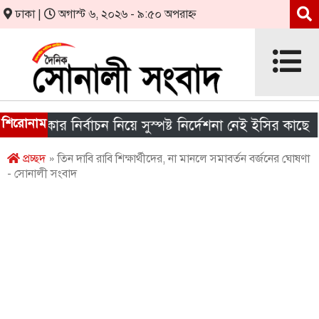
ঢাকা |
অগাস্ট ৬, ২০২৬ - ৯:৫০ অপরাহ্ন
শিরোনাম
সরকার নির্বাচন নিয়ে সুস্পষ্ট নির্দেশনা নেই ইসির কাছে
শ
প্রচ্ছদ
» তিন দাবি রাবি শিক্ষার্থীদের, না মানলে সমাবর্তন বর্জনের ঘোষণা
- সোনালী সংবাদ