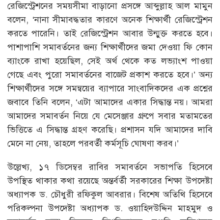
রেজিস্ট্রেশনের সময়সীমা বাড়ানো প্রসঙ্গে আব্দুল্লাহ আল মামুন
বলেন, ‘নানা সীমাবদ্ধতার কারণে অনেক শিক্ষার্থী রেজিস্ট্রেশন
করতে পারেনি। তাই রেজিস্ট্রেশন আবার উন্মুক্ত করতে হবে।
পাশাপাশি সমাবর্তনের জন্য শিক্ষার্থীদের জমা দেওয়া ফি কোন
ব্যাংকে রাখা হয়েছিল, সেই অর্থ থেকে কত লভ্যাংশ পাওয়া
গেছে এবং পুরো সমাবর্তনের বাজেট প্রকাশ করতে হবে।’ অন্য
শিক্ষার্থীদের সঙ্গে সমন্বয়ের ব্যাপারে সাংবাদিকদের এক প্রশ্নের
জবাবে তিনি বলেন, ‘এটা আমাদের একার সিদ্ধান্ত নয়। আমরা
আমাদের সমাবর্তন নিয়ে যে মেসেঞ্জার গ্রুপে সবার মতামতের
ভিত্তিতে এ সিদ্ধান্ত গ্রহণ করেছি। প্রশাসন যদি আমাদের দাবি
মেনে না নেয়, তাহলে পরবর্তী কর্মসূচি ঘোষণা করব।’
উল্লেখ্য, ১৭ ডিসেম্বর রাবির সমাবর্তনে সভাপতি হিসেবে
উপস্থিত থাকার কথা রয়েছে অন্তর্বর্তী সরকারের শিক্ষা উপদেষ্টা
অধ্যাপক ড. চৌধুরী রফিকুল আবরার। বিশেষ অতিথি হিসেবে
পরিকল্পনা উপদেষ্টা অধ্যাপক ড. ওয়াহিদউদ্দিন মাহমুদ ও