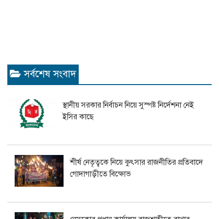
সর্বশেষ সংবাদ
স্থানীয় সরকার নির্বাচন নিয়ে সুস্পষ্ট নির্দেশনা নেই
ইসির কাছে
শীর্ষ নেতৃত্বকে নিয়ে কুৎসার রাজনীতির প্রতিবাদে
গোদাগাড়ীতে বিক্ষোভ