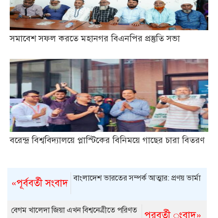
সমাবেশ সফল করতে মহানগর বিএনপির প্রস্তুতি সভা
বরেন্দ্র বিশ্ববিদ্যালয়ে প্লাস্টিকের বিনিময়ে গাছের চারা বিতরণ
বাংলাদেশ ভারতের সম্পর্ক আত্মার: প্রণয় ভার্মা
«পূর্ববর্তী সংবাদ
বেগম খালেদা জিয়া এখন বিশ্বনেত্রীতে পরিণত
পরবর্তী ংবাদ»