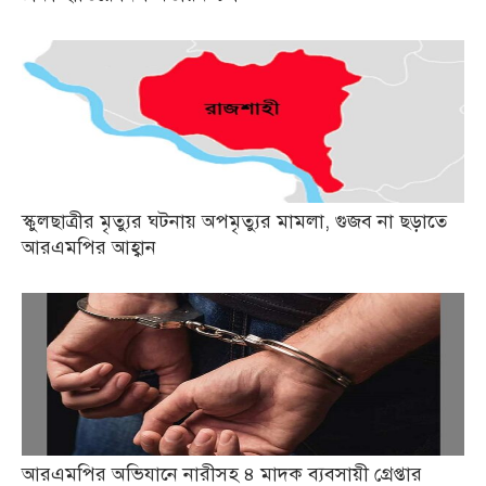
স্কুলছাত্রীর মৃত্যুর ঘটনায় অপমৃত্যুর মামলা, গুজব না ছড়াতে
আরএমপির আহ্বান
আরএমপির অভিযানে নারীসহ ৪ মাদক ব্যবসায়ী গ্রেপ্তার