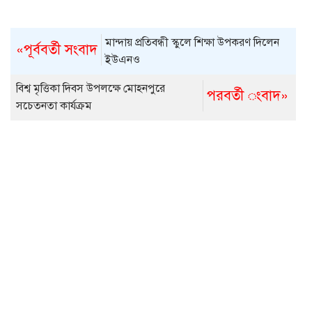
মান্দায় প্রতিবন্ধী স্কুলে শিক্ষা উপকরণ দিলেন
«পূর্ববর্তী সংবাদ
ইউএনও
বিশ্ব মৃত্তিকা দিবস উপলক্ষে মোহনপুরে
পরবর্তী ংবাদ»
সচেতনতা কার্যক্রম