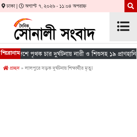
ঢাকা |
অগাস্ট ৭, ২০২৬ - ১১:০৪ অপরাহ্ন
শিরোনাম
 দেশে পৃথক চার দুর্ঘটনায় নারী ও শিশুসহ ১৯ প্রাণহানি
প্রচ্ছদ
» লালপুরে সড়ক দুর্ঘটনায় শিক্ষার্থীর মৃত্যু