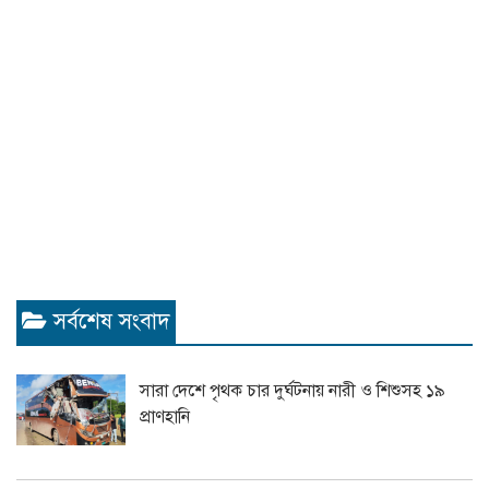
সর্বশেষ সংবাদ
সারা দেশে পৃথক চার দুর্ঘটনায় নারী ও শিশুসহ ১৯
প্রাণহানি