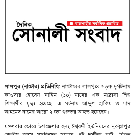
লালপুর (নাটোর) প্রতিনিধি:
নাটোরের লালপুরে সড়ক দুর্ঘটনায়
কাওসার হোসেন মাহিম (১০) নামের এক মাদ্রাসা শিশু
শিক্ষার্থীর মৃত্যু হয়েছে। এ ঘটনায় আব্দুল হাকিম ও সাদ
আহমেদ নামের আরো ২ জন গুরুতর আহত হয়েছেন।
মঙ্গলবার ভোরে উপজেলার ২নং ঈশ্বরদী ইউনিয়নের নুরুল্লাপুর
কেন্দ্রীয় জামে মসজিদের সামনে এই দুর্ঘটনা ঘটে। নিহত