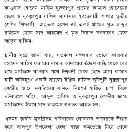
কাওসার হোসেন মাহিম নুরুল্লাপুর গ্রামের কামাল হোসেনের
ছেলে ও নুরুল্লাপুর দাখিল মাদ্রাসার ইবতেদায়ী শাখার তৃতীয়
শ্রেণির শিক্ষার্থী। আহতরা হলেন ওই একই গ্রামের মৃত আব্দুর
রহিমের ছেলে সাদ আহমেদ ও মৃত নিয়াত সরদারের ছেলে
আব্দুল হাকিম।
স্থানীয় সূত্রে জানা যায়, গতকাল মঙ্গলবার ভোরে কাওসার
হোসেন মাহিম ফজরের নামাজ আদায়ের উদ্দেশ বাড়ি থেকে বের
হয়ে মসজিদে যাওয়ার পথে ঈশ্বরদী থেকে ছেড়ে আসা কামার
হাটি অভিমুখে একটি স্যালো ইঞ্জিন চালিত ভুটভুটি নুরুল্লাপুর
কেন্দ্রীয় জামে মসজিদের সামনে নিয়ন্ত্রণ হারিয়ে চাপা দিলে
ঘটনাস্থলে মহিম, আব্দুল হাকিম ও নুরুল্লাপুর কেন্দ্রীয় জামে
মসজিদের ইমাম সাদ আহমেদ গুরুতর আহত হন।
এসময় স্থানীয় মুসল্লিসহ পরিবারের লোকজন তাদেরকে উদ্ধার
করে লালপুর উপজেলা জেলা স্বাস্থ্য কমপ্লেক্সে নিয়ে গেলে