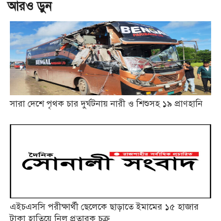
আরও ড়ুন
সারা দেশে পৃথক চার দুর্ঘটনায় নারী ও শিশুসহ ১৯ প্রাণহানি
এইচএসসি পরীক্ষার্থী ছেলেকে ছাড়াতে ইমামের ১৫ হাজার
টাকা হাতিয়ে নিল প্রতারক চক্র