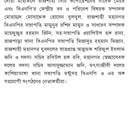
দোয়া মাহফিলে রাজশাহী সিটি কর্পোরেশনের সাবেক মেয়র
এবং বিএনপি’র কেন্দ্রীয় বন ও পরিবেশ বিষয়ক সম্পাদক
মোহাম্মদ মোসাদ্দেক হোসেন বুলবুল, রাজশাহী মহানগর
বিএনপির সভাপতি মামুনুর রশিদ মামুন ও সাধারণ সম্পাদক
মাহফুজুর রহমান রিটন, সহ-সভাপতি ওয়ালিউল হক রানা,
রাজপাড়া থানা বিএনপির সভাপতি মিজানুর রহমান মিজান,
রাজশাহী মহানগর যুবদলের ভারপ্রাপ্ত আহ্বায়ক শরিফুল ইসলাম
জনি ও সদস্য সচিব রবিউল হক রবি, মহানগর স্বেচ্ছাসেবক
দলের সদস্য সচিব আসাদুজ্জামান জনি, মৎস্যজীবী দলের
কাশিয়াডাঙ্গা থানা সভাপতি মন্টুসহ বিএনপি ও এর অঙ্গ
সহযোগী সংগঠনের নেতাকর্মীরা।