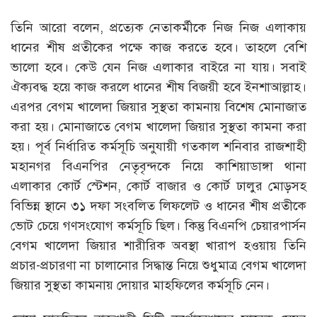
তিনি আরো বলেন, প্রত্যেক নেতাকর্মীকে নিজ নিজ এলাকায়
ধানের শীষ প্রতীকের পক্ষে কাজ করতে হবে। তাহলে বেশি
ভালো হবে। কেউ যেন নিজ এলাকার বাইরে না যায়। সবাই
ঐক্যবদ্ধ হয়ে কাজ করলে ধানের শীষ বিজয়ী হবে ইনশাআল্লাহ।
এরপর বেগম খালেদা জিয়ার সুস্থতা কামনায় বিশেষ মোনাজাত
করা হয়। মোনাজাতে বেগম খালেদা জিয়ার সুস্থতা কামনা করা
হয়। পূর্ব নির্ধারিত কর্মসূচি অনুযায়ী গতকাল শনিবার রাজশাহী
মহানগর বিএনপির নেতৃবৃন্দকে নিয়ে কাশিয়াডাঙ্গা থানা
এলাকার কোর্ট স্টেশন, কোর্ট বাজার ও কোর্ট ঢালুর মোড়সহ
বিভিন্ন স্থানে ৩১ দফা সংবলিত লিফলেট ও ধানের শীষ প্রতীকে
ভোট চেয়ে গণসংযোগ কর্মসূচি ছিল। কিন্তু বিএনপি চেয়ারপার্সন
বেগম খালেদা জিয়ার শারীরিক অবস্থা খারাপ হওয়ায় তিনি
প্রচার-প্রচারণা না চালানোর সিদ্ধান্ত নিয়ে শুধুমাত্র বেগম খালেদা
জিয়ার সুস্থতা কামনায় দোয়ার মাহফিলের কর্মসূচি নেন।