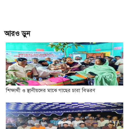
আরও ড়ুন
শিক্ষার্থী ও স্থানীয়দের মাঝে গাছের চারা বিতরণ