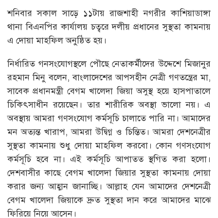
শনিবার সকাল সাড়ে ১১টায় রাজশাহী নগরীর কাশিয়াডাঙ্গা
থানা বিএনপির কার্যালয় চত্বরে দলীয় প্রধানের সুস্থতা কামনায়
এ দোয়া মাহফিল অনুষ্ঠিত হয়।
নির্ধারিত গনসংযোগস্থলে পৌছে নেতাকর্মীদের উদ্দেশে মিজানুর
রহমান মিনু বলেন, বাংলাদেশের আপসহীন নেত্রী গণতন্ত্রের মা,
সাবেক প্রধানমন্ত্রী বেগম খালেদা জিয়া অসুস্থ হয়ে হাসপাতালে
চিকিৎসাধীন রয়েছেন। তার শারীরিক অবস্থা ভালো নয়। এ
অবস্থায় আমরা গণসংযোগ কর্মসূচি চালাতে পারি না। আমাদের
মন অত্যন্ত খারাপ, আমরা উদ্বিগ্ন ও চিন্তিত। আমরা দেশনেত্রীর
সুস্থতা কামনায় শুধু দোয়া মাহফিল করবো। কোন গণসংযোগ
কর্মসূচি হবে না। এই কর্মসূচি আপাতত স্থগিত করা হলো।
দেশবাসীর কাছে বেগম খালেদা জিয়ার সুস্থতা কামনায় দোয়া
করার জন্য আহ্বান জানাচ্ছি। আল্লাহ যেন আমাদের দেশনেত্রী
বেগম খালেদা জিয়াকে দ্রুত সুস্থতা দান করে আমাদের মাঝে
ফিরিয়ে নিয়ে আসেন।