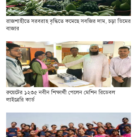
রাজশাহীতে সরবরাহ বৃদ্ধিতে কমেছে সবজির দাম, চড়া ডিমের
বাজার
রুয়েটের ১২৩৫ নবীন শিক্ষার্থী পেলেন মেশিন রিডেবল
লাইব্রেরি কার্ড