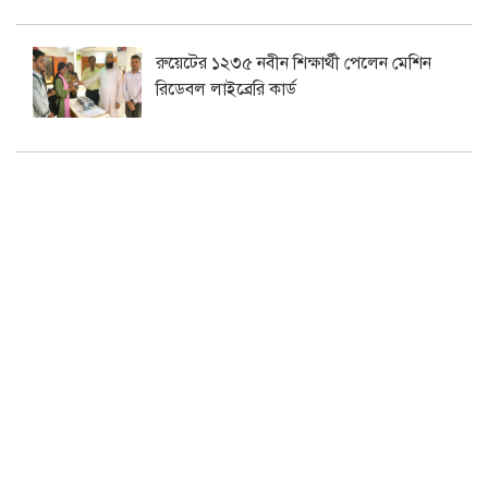
রুয়েটের ১২৩৫ নবীন শিক্ষার্থী পেলেন মেশিন
রিডেবল লাইব্রেরি কার্ড