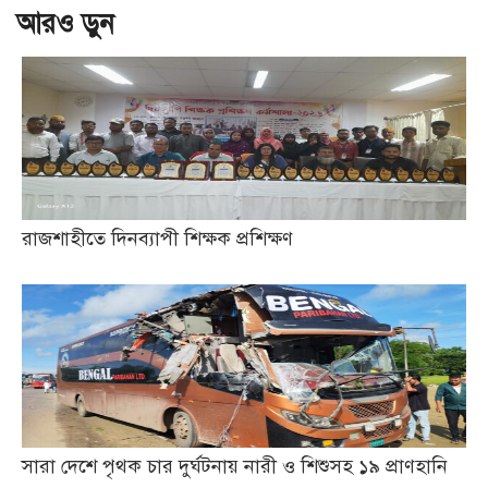
আরও ড়ুন
রাজশাহীতে দিনব্যাপী শিক্ষক প্রশিক্ষণ
সারা দেশে পৃথক চার দুর্ঘটনায় নারী ও শিশুসহ ১৯ প্রাণহানি