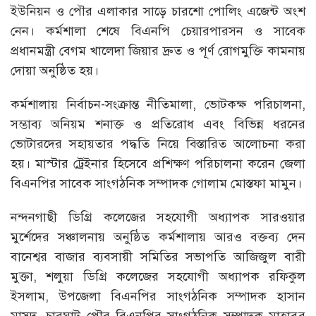
ইউনিয়ন ও পৌর এলাকার সাড়ে চারশো পোলিং এজেন্ট অংশ
নেন। কর্মশালা শেষে বিএনপি চেয়ারপারসন ও সাবেক
প্রধানমন্ত্রী বেগম খালেদা জিয়ার দ্রুত ও পূর্ণ রোগমুক্তি কামনায়
দোয়া অনুষ্ঠিত হয়।
কর্মশালায় নির্বাচন-সংক্রান্ত নীতিমালা, ভোটকক্ষ পরিচালনা,
সম্ভাব্য অনিয়ম শনাক্ত ও প্রতিরোধ এবং বিভিন্ন ধরনের
ভোটারদের সহায়তার পদ্ধতি নিয়ে বিস্তারিত আলোচনা করা
হয়। মাস্টার ট্রেইনার হিসেবে প্রশিক্ষণ পরিচালনা করেন জেলা
বিএনপির সাবেক সাংগঠনিক সম্পাদক গোলাম মোস্তফা মামুন।
নন্দনগাছী ডিগ্রি কলেজের সহযোগী অধ্যাপক সারওয়ার
মুর্শেদের সঞ্চালনায় অনুষ্ঠিত কর্মশালায় আরও বক্তব্য দেন
বানেশ্বর বাজার ব্যবসায়ী সমিতির সভাপতি আজিজুল বারী
মুক্তা, শলুয়া ডিগ্রি কলেজের সহযোগী অধ্যাপক রফিকুল
ইসলাম, উপজেলা বিএনপির সাংগঠনিক সম্পাদক হাসান