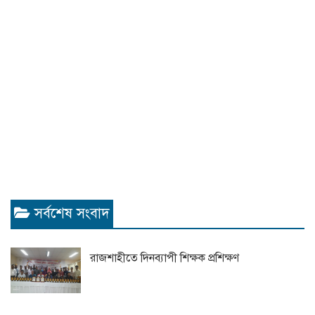
সর্বশেষ সংবাদ
রাজশাহীতে দিনব্যাপী শিক্ষক প্রশিক্ষণ