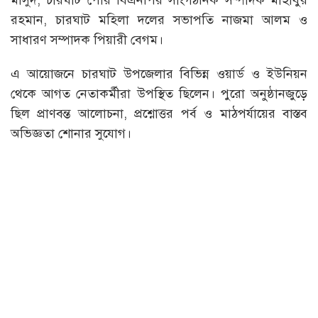
মাসুদ, চারঘাট পৌর বিএনপির সাংগঠনিক সম্পাদক মাহাবুর
রহমান, চারঘাট মহিলা দলের সভাপতি নাজমা আলম ও
সাধারণ সম্পাদক পিয়ারী বেগম।
এ আয়োজনে চারঘাট উপজেলার বিভিন্ন ওয়ার্ড ও ইউনিয়ন
থেকে আগত নেতাকর্মীরা উপস্থিত ছিলেন। পুরো অনুষ্ঠানজুড়ে
ছিল প্রাণবন্ত আলোচনা, প্রশ্নোত্তর পর্ব ও মাঠপর্যায়ের বাস্তব
অভিজ্ঞতা শোনার সুযোগ।