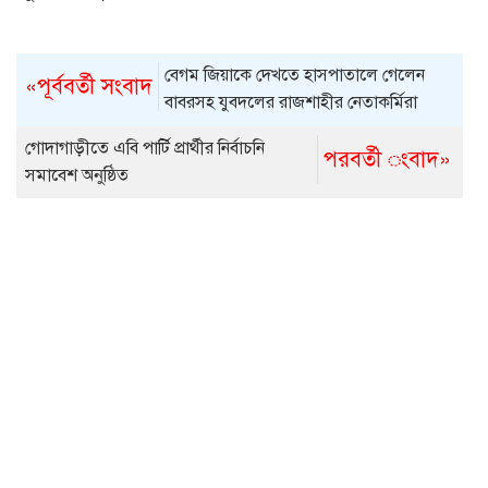
বেগম জিয়াকে দেখতে হাসপাতালে গেলেন
«পূর্ববর্তী সংবাদ
বাবরসহ যুবদলের রাজশাহীর নেতাকর্মিরা
গোদাগাড়ীতে এবি পার্টি প্রার্থীর নির্বাচনি
পরবর্তী ংবাদ»
সমাবেশ অনুষ্ঠিত