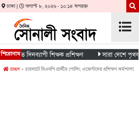
ঢাকা |
অগাস্ট ৮, ২০২৬ - ১০:১৪ অপরাহ্ন
শিরোনাম
তে দিনব্যাপী শিক্ষক প্রশিক্ষণ
সারা দেশে পৃথক চার দু
প্রচ্ছদ
» চারঘাটে বিএনপি প্রার্থীর পোলিং এজেন্টদের প্রশিক্ষণ কর্মশালা