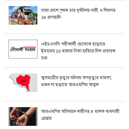
সারা দেশে পৃথক চার দুর্ঘটনায় নারী ও শিশুসহ
১৯ প্রাণহানি
এইচএসসি পরীক্ষার্থী ছেলেকে ছাড়াতে
ইমামের ১৫ হাজার টাকা হাতিয়ে নিল প্রতারক
চক্র
স্কুলছাত্রীর মৃত্যুর ঘটনায় অপমৃত্যুর মামলা,
গুজব না ছড়াতে আরএমপির আহ্বান
আরএমপির অভিযানে নারীসহ ৪ মাদক ব্যবসায়ী
গ্রেপ্তার