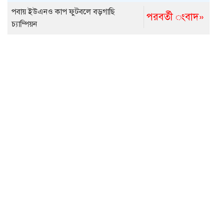
পবায় ইউএনও কাপ ফুটবলে বড়গাছি
পরবর্তী ংবাদ»
চ্যাম্পিয়ন