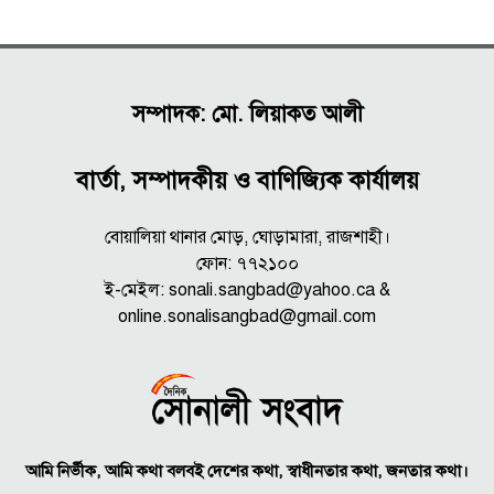
সম্পাদক: মো. লিয়াকত আলী
বার্তা, সম্পাদকীয় ও বাণিজ্যিক কার্যালয়
বোয়ালিয়া থানার মোড়, ঘোড়ামারা, রাজশাহী।
ফোন: ৭৭২১০০
ই-মেইল: sonali.sangbad@yahoo.ca &
online.sonalisangbad@gmail.com
আমি নির্ভীক, আমি কথা বলবই দেশের কথা, স্বাধীনতার কথা, জনতার কথা।