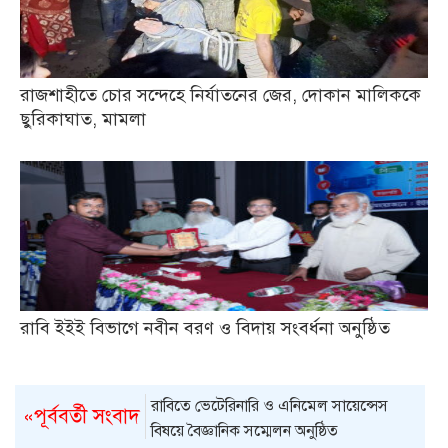
রাজশাহীতে চোর সন্দেহে নির্যাতনের জের, দোকান মালিককে
ছুরিকাঘাত, মামলা
রাবি ইইই বিভাগে নবীন বরণ ও বিদায় সংবর্ধনা অনুষ্ঠিত
রাবিতে ভেটেরিনারি ও এনিমেল সায়েন্সেস
«পূর্ববর্তী সংবাদ
বিষয়ে বৈজ্ঞানিক সম্মেলন অনুষ্ঠিত