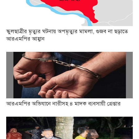
স্কুলছাত্রীর মৃত্যুর ঘটনায় অপমৃত্যুর মামলা, গুজব না ছড়াতে
আরএমপির আহ্বান
আরএমপির অভিযানে নারীসহ ৪ মাদক ব্যবসায়ী গ্রেপ্তার