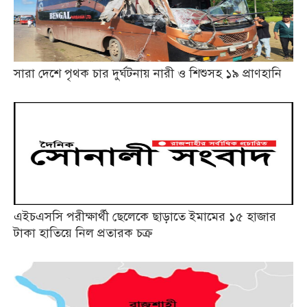
সারা দেশে পৃথক চার দুর্ঘটনায় নারী ও শিশুসহ ১৯ প্রাণহানি
এইচএসসি পরীক্ষার্থী ছেলেকে ছাড়াতে ইমামের ১৫ হাজার
টাকা হাতিয়ে নিল প্রতারক চক্র