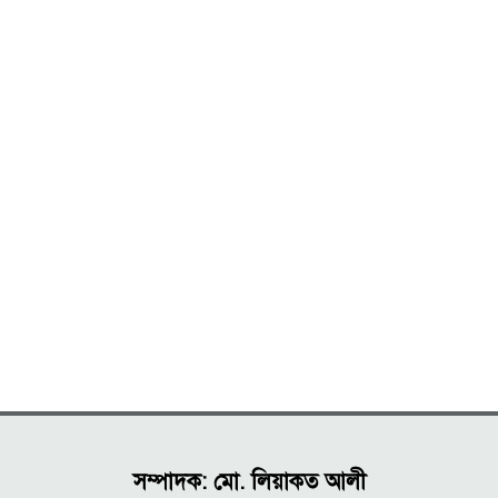
সম্পাদক: মো. লিয়াকত আলী