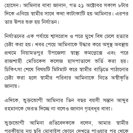
হোসেন। আমিনার বাবা জানান, গত ২১ অক্টোবর সকাল ৮টার
দিকে এনিয়ে স্বামীর সাথে কথা কাটাকাটি হয় আমিনার। এরপর
তার ঊপর শুরু হয় নির্যাতন।
নির্যাতনের এক পর্যায়ে শ্বাসরোধ ও পরে মুখে বিষ ঢেলে হত্যার
চেষ্টা করা হয়। খবর পেয়ে আমিনাকে উদ্ধার করে অসুস্থ অবস্থায়
প্রথমে নিয়ামতপুর উপজেলা স্বাস্থ্য কমপ্লেক্সে এবং পরে
রাজশাহী মেডিকেল কলেজ হাসপাতালে ভর্তি করা হয়।
চিকিৎসা শেষে বিষয়টি মিটমাট করে স্বামীর বাড়িতে পাঠানোর
চেষ্টা করা হলে স্বামীর পরিবার আমিনাকে নিতে অস্বীকৃতি
জানায়।
এদিকে, ভুক্তভোগী আমিনার তিন বছর বয়সী সন্তান আব্দুর
রহমানকে ফেরত দিচ্ছে না বলেও জানান গৃহবধূর বাবা।
ভুক্তভোগী আমিনা প্রতিবেদককে বলেন, আমার স্বামীর
পরকীয়ার নগ্ন ছবি মোবাইল ফোনে দেখতে পাওয়ার পর থেকে