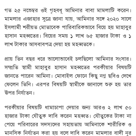
গত ২৫ নভেম্বর ওই গৃহবধূ আমিনার বাবা মামলাটি করেন।
মামলার এজাহার সুত্রে জানা যায়, আমিনার সঙ্গে ২০২০ সালে
ইসলামী শরীয়ত মোতাবেক পারিবারিকভাবে বিয়ে হয় মাহাবুর
হাসান মহব্বতের। বিয়ের সময় ১ লাখ ৬৫ হাজার টাকা ও ১
লাখ টাকার আসবাবপত্র দেয়া হয় মহব্বতকে।
প্রায় তিন বছর ধরে ভালোভাবেই চলছিলো আমিনার সংসার।
সম্প্রতি স্বামী মাহাবুর হাসান মহব্বতের পরকীয়ার বিষয়টি
জানতে পারেন আমিনা। মোবাইল ফোনে কিছু নগ্ন ছবিও দেখে
ফেলেন তিনি। এরপর বিষয়টি স্বামীকে জানালে শুরু হয় তার
ঊপর নির্যাতন।
পরকীয়ার বিষয়টি ধামাচাপা দেয়ার জন্য আরও ২ লাখ ৫০
হাজার টাকা যৌতুক দাবি করেন মহব্বত। যৌতুকের টাকা না
পেয়ে পরিবারের সদস্যদের সহায়তায় আমিনাকে শারীরিক ও
মানসিক নির্যাতন করা হয় বলে দাবি করেন মামলার বাদী নূর