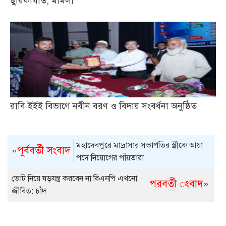
ছুরিকাঘাত, মামলা
রাবি ইইই বিভাগে নবীন বরণ ও বিদায় সংবর্ধনা অনুষ্ঠিত
মহাদেবপুরে মাদ্রাসার সভাপতির স্ত্রীকে আয়া
«পূর্ববর্তী সংবাদ
পদে নিয়োগের পাঁয়তারা
ভোট নিয়ে ষড়যন্ত্র করবেন না বিএনপি এখনো
পরবর্তী ংবাদ»
জীবিত: চাঁদ