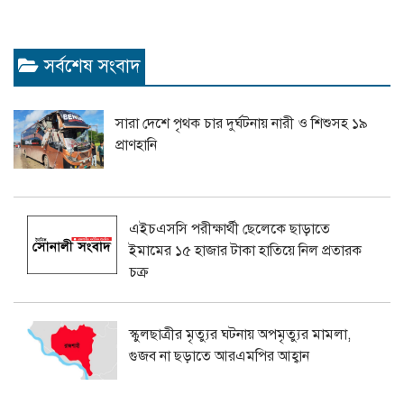
সর্বশেষ সংবাদ
সারা দেশে পৃথক চার দুর্ঘটনায় নারী ও শিশুসহ ১৯
প্রাণহানি
এইচএসসি পরীক্ষার্থী ছেলেকে ছাড়াতে
ইমামের ১৫ হাজার টাকা হাতিয়ে নিল প্রতারক
চক্র
স্কুলছাত্রীর মৃত্যুর ঘটনায় অপমৃত্যুর মামলা,
গুজব না ছড়াতে আরএমপির আহ্বান