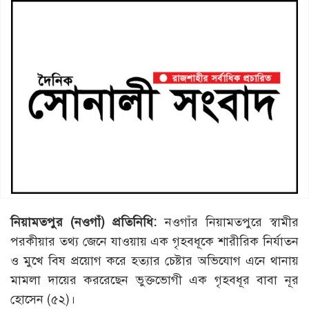
নিয়ামতপুর (নওগাঁ) প্রতিনিধি:
নওগাঁর নিয়ামতপুরে স্বামীর
পরকীয়ার তথ্য জেনে যাওয়ায় এক গৃহবধূকে শারীরিক নির্যাতন
ও মুখে বিষ প্রয়োগ করে হত্যার চেষ্টার অভিযোগ এনে থানায়
মামলা দায়ের কররেছেন ভুক্তভোগী এক গৃহবধূর বাবা নূর
হোসেন (৫২)।