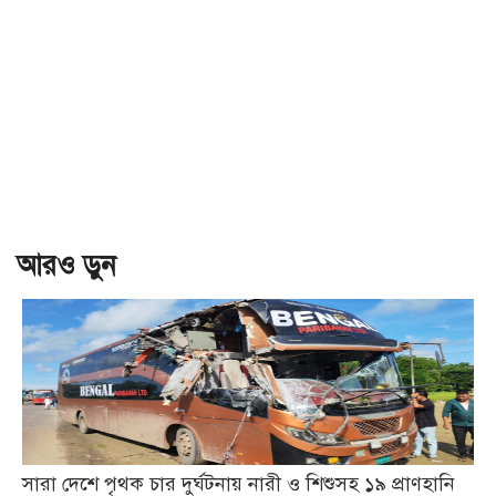
আরও ড়ুন
সারা দেশে পৃথক চার দুর্ঘটনায় নারী ও শিশুসহ ১৯ প্রাণহানি