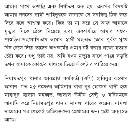
আমার সাথে অশান্তি এবং নির্যাতন শুরু হয়। এরপর বিষয়টি
আমার ননদের স্বামী শাহিনুরকে জানালে সে সবকিছু ঠিক করে
দিবে বলে আশ্বাস্ত করে। কিন্তু তা না করে সে আজ আমাকে
মৃত্যুর দিকে ঠেলে দিয়েছে এবং একপর্যায়ে আমার শশুর-
শাশুড়ির সহযোগিতায় আমার স্বামী মহব্বত জোর পূর্বক মুখে
বিষ ঢেলে দিয়ে তাদের অপকর্মের প্রমাণ নষ্ট করার লক্ষ্যে হত্যার
চেষ্টা করে। শুধু তাই নয়, অমি যখন মৃত্যুর সাথে পাঞ্জা লড়ছি
তখন আমাকে কোটের মাধ্যমে ডিভোর্স লেটার পাঠিয়ে দেয়।
নিয়ামতপুর থানার ভারপ্রাপ্ত কর্মকর্তা (ওসি) হাবিবুর রহমান
জানান, গত ২৫ নভেম্বর আমিনার বাবা নুর হোসেন বাদী হয়ে
মাহাবুর হাসান মহব্বত, জালাল উদ্দীন সেন্টু ও মরিয়মকে
আসামি করে নিয়ামতপুর থানায় মামলা দায়ের করেন। মামলা
দায়েরের পর থেকেই অভিয্ক্তদের গ্রেপ্তারের জন্য চেষ্টা অব্যাহত
আছে।