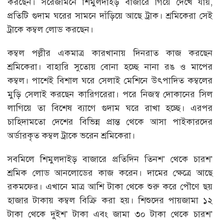
করছেন। সরেজমিনে শিমুলদাইড় বাজারে গিয়ে দেখে যায়,
প্রতিটি গুদাম ঘরের সামনে দাঁড়িয়ে আছে ট্রাক। শ্রমিকেরা সেই
ট্রাকে কম্বল লোড করছেন।
কম্বল পল্লীর একমাত্র কারখানায় দিনরাত কাজ করছেন
শ্রমিকেরা। বাহারি সুতোয় বোনা হচ্ছে নানা রঙ ও মাপের
কম্বল। পাশেই বিশাল ঘরে সেলাই মেশিনে উৎপাদিত কম্বলের
মুড়ি সেলাই করছেন কারিগরেরা। পরে নিজস্ব দোকানের সিল
লাগিয়ে তা বিশেষ ব্যাগে গুদাম ঘরে রাখা হচ্ছে। এরপর
চাহিদামতো দেশের বিভিন্ন প্রান্ত থেকে আসা পাইকারদের
অর্ডারকৃত কম্বল ট্রাকে ভরেন শ্রমিকেরা।
সবমিলে শিমুলদাইড় বাজারে প্রতিদিন তিনশ’ থেকে চারশ’
শ্রমিক লোড আনলোডের কাজ করেন। দামের ক্ষেত্রে আছে
রকমফের। এখানে মাত্র আশি টাকা থেকে শুরু করে পৌণে ছয়
হাজার টাকায় কম্বল বিক্রি করা হয়। শিশুদের পায়জামা ১২
টাকা থেকে দুইশ’ টাকা এবং জামা ৩০ টাকা থেকে চারশ’