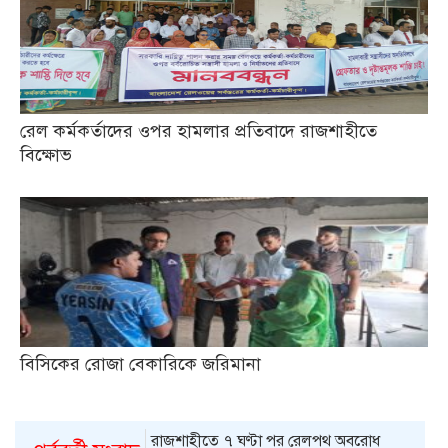
রেল কর্মকর্তাদের ওপর হামলার প্রতিবাদে রাজশাহীতে
বিক্ষোভ
বিসিকের রোজা বেকারিকে জরিমানা
রাজশাহীতে ৭ ঘণ্টা পর রেলপথ অবরোধ