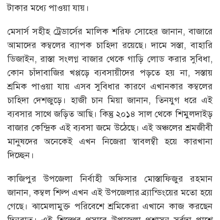
টাকার মধ্যে পাওয়া যায়।
মেসার্স সহীহ ট্রেডার্সের মালিক শরিফ সোহের জানান, বাজারে
আমাদের কম্বলের ব্যাপক চাহিদা রয়েছে। দামে সস্তা, বাহারি
ডিজাইন, রাস্তা সংলগ্ন বাজার থেকে গাড়ি লোড করার সুবিধা,
কোন চাঁদাবাজির খপ্পড়ে ব্যবসায়ীদের পড়তে হয় না, সস্তায়
শ্রমিক পাওয়া যায় এসব সুবিধার কারণে এখানকার কম্বলের
চাহিদা দেশজুড়ে। হাজী চান মিয়া জানান, তিনযুগ ধরে এই
ব্যবসার সাথে জড়িত আছি। কিন্তু ২০১৪ সাল থেকে শিমুলদাইড়
বাজার কেন্দ্রিক এই ব্যবসা জমে উঠেছে। এই অঞ্চলের শ্রমজীবী
মানুষদের অনেকেই এখন নিজেরা স্বাবলম্বী হয়ে কারখানা
দিচ্ছেন।
কাজিপুর উপজেলা নির্বাহী অফিসার মোস্তাফিজুর রহমান
জানান, কম্বল শিল্প এখন এই উপজেলার ব্র্যান্ডিংয়ের মতো হয়ে
গেছে। ঝামেলামুক্ত পরিবেশে শ্রমিকেরা এখানে কাজ করছেন
দিনরাত। এই শিল্পের প্রসারে উপজেলা প্রশাসন সর্বদা পাশে