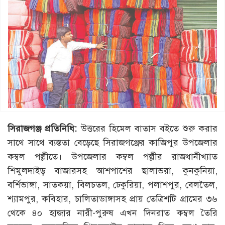
সিরাজগঞ্জ প্রতিনিধি:
উত্তরের হিমেল বাতাস বইতে শুরু করার
সাথে সাথে ব্যস্ততা বেড়েছে সিরাজগঞ্জের কাজিপুর উপজেলার
কম্বল পল্লীতে। উপজেলার কম্বল পল্লীর রাজধানীখ্যাত
শিমুলদাইড় বাজারসহ আশপাশের ছালাভরা, কুনকুনিয়া,
বর্শিভাঙ্গা, সাতকয়া, বিলচতল, ঢেকুরিয়া, পলাশপুর, বেলতৈল,
শ্যামপুর, কবিহার, চালিতাডাঙ্গাসহ প্রায় তেত্রিশটি গ্রামের ৩৬
থেকে ৪০ হাজার নারী-পুরুষ এখন দিনরাত কম্বল তৈরি