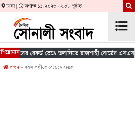
ঢাকা |
অগাস্ট ১১, ২০২৬ - ২:০৮ পূর্বাহ্ন
শিরোনাম
ছরের রেকর্ড ভেঙে তলানিতে রাজশাহী বোর্ডের এসএসসির ফ
প্রচ্ছদ
» কম্বল পল্লীতে বেড়েছে ব্যস্ততা