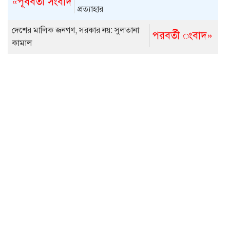
«পূর্ববর্তী সংবাদ
প্রত্যাহার
দেশের মালিক জনগণ, সরকার নয়: সুলতানা
পরবর্তী ংবাদ»
কামাল