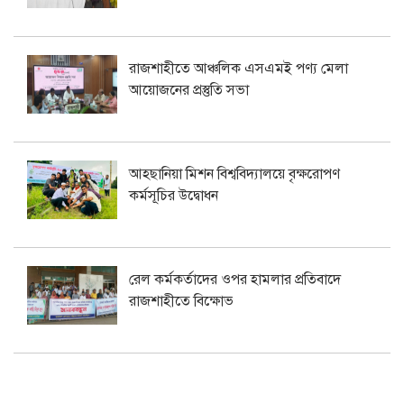
রাজশাহীতে আঞ্চলিক এসএমই পণ্য মেলা
আয়োজনের প্রস্তুতি সভা
আহছানিয়া মিশন বিশ্ববিদ্যালয়ে বৃক্ষরোপণ
কর্মসূচির উদ্বোধন
রেল কর্মকর্তাদের ওপর হামলার প্রতিবাদে
রাজশাহীতে বিক্ষোভ