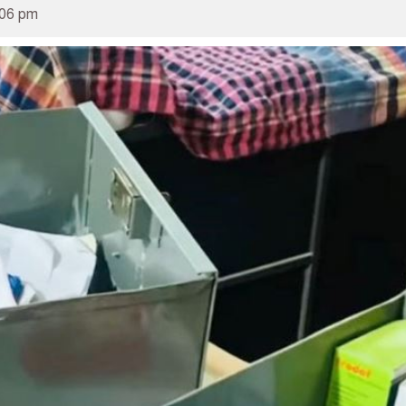
:06 pm