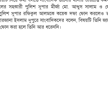
 বিষয়টি নিয়ে কথা বলতে সাংবাদিক তানোর থানার ভারপ্রাপ্ত কর্মক
ের সহকারী পুলিশ সুপার মীর্জা মো. আব্দুস সালাম ও জ
্ত পুলিশ সুপার রফিকুল আলমকে কয়েক দফা ফোন করলেও তা
ারজানা ইসলাম দুপুরে সাংবাদিকদের বলেন, বিষয়টি তিনি জা
র ফোন করা হলে তিনি আর ধরেননি।