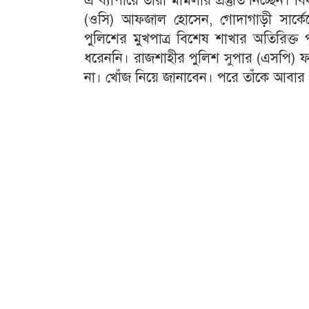
এ ব্যাপারে তাঁরা মামলার প্রস্তুতি নিচ্ছেন।
(ওসি) আফজাল হোসেন, গোদাগাড়ী সার্কেল
পুলিশের মুখপাত্র বিশেষ শাখার অতিরিক
ধরেননি। রাজশাহীর পুলিশ সুপার (এসপি) ফ
না। খোঁজ নিয়ে জানাবেন। পরে তাঁকে আবা