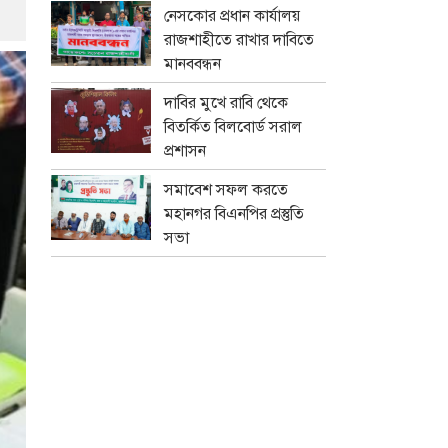
নেসকোর প্রধান কার্যালয়
রাজশাহীতে রাখার দাবিতে
মানববন্ধন
দাবির মুখে রাবি থেকে
বিতর্কিত বিলবোর্ড সরাল
প্রশাসন
সমাবেশ সফল করতে
মহানগর বিএনপির প্রস্তুতি
সভা