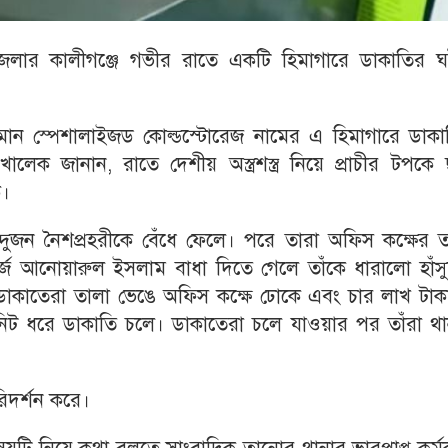
ার কালীগঞ্জে গভীর রাতে একটি হিমাগারে ডাকাতির ঘ
ন স্পেশালাইজড কোল্ডস্টোরেজ নামের এ হিমাগারে ডাকা
ালেক জানান, রাতে দেশীয় অস্ত্রশস্ত্র নিয়ে প্রাচীর টপকে
ে।
দুজন নৈশপ্রহরীকে বেঁধে ফেলে। পরে তারা অফিস কক্ষের ত
্জ আনোয়ারুল ইসলাম বাধা দিতে গেলে তাঁকে ধারালো হাঁসু
াকাতেরা তালা ভেঙে অফিস কক্ষে ঢোকে এবং চার লাখ টাক
মিনিট ধরে ডাকাতি চলে। ডাকাতেরা চলে যাওয়ার পর তাঁরা থ
িদর্শন করে।