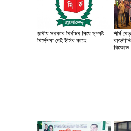
স্থানীয় সরকার নির্বাচন নিয়ে সুস্পষ্ট
শীর্ষ নে
নির্দেশনা নেই ইসির কাছে
রাজনীতি
বিক্ষোভ