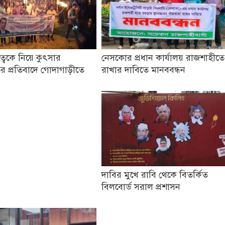
তৃত্বকে নিয়ে কুৎসার
নেসকোর প্রধান কার্যালয় রাজশাহীতে
র প্রতিবাদে গোদাগাড়ীতে
রাখার দাবিতে মানববন্ধন
দাবির মুখে রাবি থেকে বিতর্কিত
বিলবোর্ড সরাল প্রশাসন