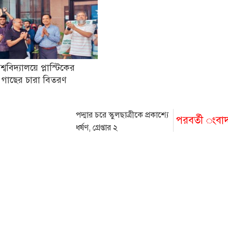
িশ্ববিদ্যালয়ে প্লাস্টিকের
 গাছের চারা বিতরণ
পদ্মার চরে স্কুলছাত্রীকে প্রকাশ্যে
পরবর্তী ংবা
ধর্ষণ, গ্রেপ্তার ২