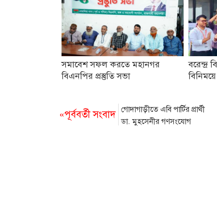
সমাবেশ সফল করতে মহানগর
বরেন্দ্র ব
বিএনপির প্রস্তুতি সভা
বিনিময়ে
গোদাগাড়ীতে এবি পার্টির প্রার্থী
«পূর্ববর্তী সংবাদ
ডা. মুহসেনীর গণসংযোগ