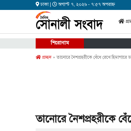
ঢাকা |
অগাস্ট ৭, ২০২৬ - ৭:৫৭ অপরাহ্ন
প্র
শিরোনাম
প্রচ্ছদ
» তানোরে নৈশপ্রহরীকে বেঁধে রেখে হিমাগারে 
তানোরে নৈশপ্রহরীকে বেঁ