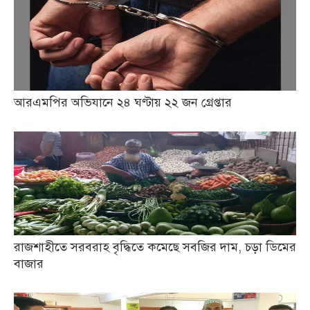
আরএমপির অভিযানে ২৪ ঘণ্টায় ২২ জন গ্রেপ্তার
রাজশাহীতে সরবরাহ বৃদ্ধিতে কমেছে সবজির দাম, চড়া ডিমের
বাজার