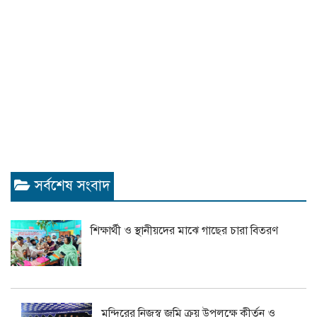
সর্বশেষ সংবাদ
শিক্ষার্থী ও স্থানীয়দের মাঝে গাছের চারা বিতরণ
মন্দিরের নিজস্ব জমি ক্রয় উপলক্ষে কীর্তন ও