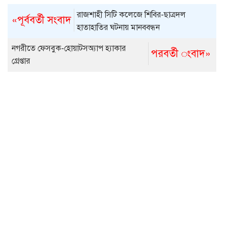
রাজশাহী সিটি কলেজে শিবির-ছাত্রদল
«পূর্ববর্তী সংবাদ
হাতাহাতির ঘটনায় মানববন্ধন
নগরীতে ফেসবুক-হোয়াটসঅ্যাপ হ্যাকার
পরবর্তী ংবাদ»
গ্রেপ্তার