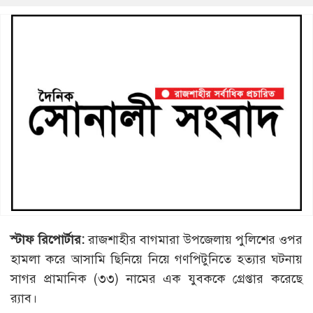
স্টাফ রিপোর্টার:
রাজশাহীর বাগমারা উপজেলায় পুলিশের ওপর
হামলা করে আসামি ছিনিয়ে নিয়ে গণপিটুনিতে হত্যার ঘটনায়
সাগর প্রামানিক (৩৩) নামের এক যুবককে গ্রেপ্তার করেছে
র‌্যাব।