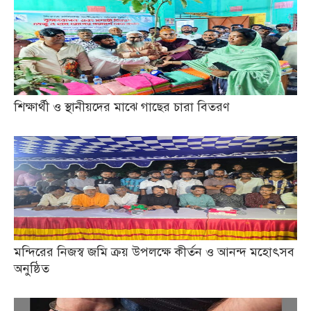
শিক্ষার্থী ও স্থানীয়দের মাঝে গাছের চারা বিতরণ
মন্দিরের নিজস্ব জমি ক্রয় উপলক্ষে কীর্তন ও আনন্দ মহোৎসব
অনুষ্ঠিত