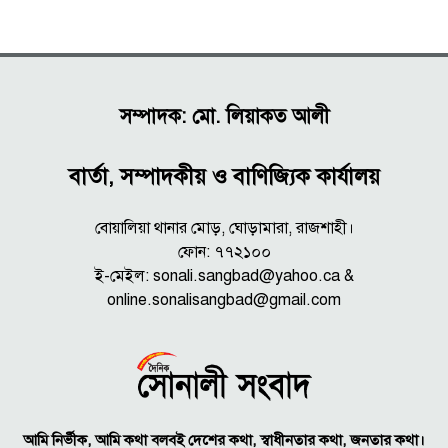
সম্পাদক: মো. লিয়াকত আলী
বার্তা, সম্পাদকীয় ও বাণিজ্যিক কার্যালয়
বোয়ালিয়া থানার মোড়, ঘোড়ামারা, রাজশাহী।
ফোন: ৭৭২১০০
ই-মেইল: sonali.sangbad@yahoo.ca &
online.sonalisangbad@gmail.com
আমি নির্ভীক, আমি কথা বলবই দেশের কথা, স্বাধীনতার কথা, জনতার কথা।