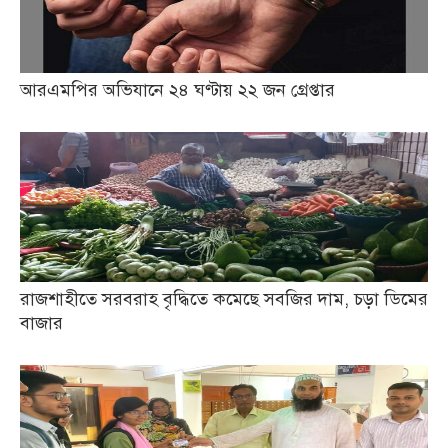
আরএমপির অভিযানে ২৪ ঘণ্টায় ২২ জন গ্রেপ্তার
রাজশাহীতে সরবরাহ বৃদ্ধিতে কমেছে সবজির দাম, চড়া ডিমের
বাজার