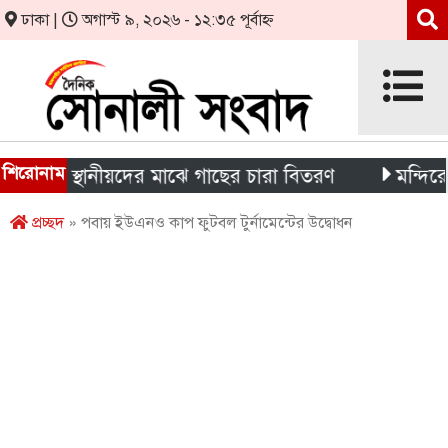
ঢাকা |
অগাস্ট ৯, ২০২৬ - ১২:৩৫ পূর্বাহ্ন
শিরোনাম
ী ও স্থানীয়দের মাঝে গাছের চারা বিতরণ
মন্দিরের নিজস
প্রচ্ছদ
» পবায় ইউএনও কাপ ফুটবল টুর্নামেন্টের উদ্বোধন