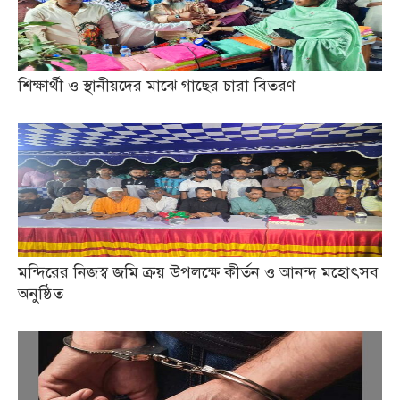
শিক্ষার্থী ও স্থানীয়দের মাঝে গাছের চারা বিতরণ
মন্দিরের নিজস্ব জমি ক্রয় উপলক্ষে কীর্তন ও আনন্দ মহোৎসব
অনুষ্ঠিত