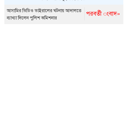
আসামির ভিডিও ভাইরালের ঘটনায় আদালতে
পরবর্তী ংবাদ»
ব্যাখ্যা দিলেন পুলিশ কমিশনার