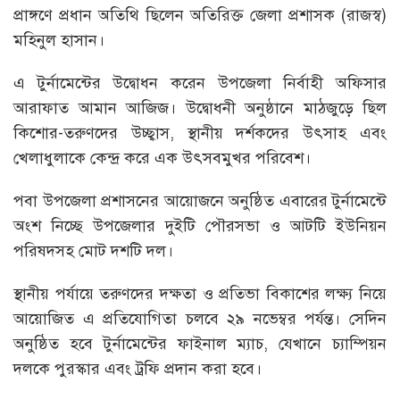
প্রাঙ্গণে প্রধান অতিথি ছিলেন অতিরিক্ত জেলা প্রশাসক (রাজস্ব)
মহিনুল হাসান।
এ টুর্নামেন্টের উদ্বোধন করেন উপজেলা নির্বাহী অফিসার
আরাফাত আমান আজিজ। উদ্বোধনী অনুষ্ঠানে মাঠজুড়ে ছিল
কিশোর-তরুণদের উচ্ছ্বাস, স্থানীয় দর্শকদের উৎসাহ এবং
খেলাধুলাকে কেন্দ্র করে এক উৎসবমুখর পরিবেশ।
পবা উপজেলা প্রশাসনের আয়োজনে অনুষ্ঠিত এবারের টুর্নামেন্টে
অংশ নিচ্ছে উপজেলার দুইটি পৌরসভা ও আটটি ইউনিয়ন
পরিষদসহ মোট দশটি দল।
স্থানীয় পর্যায়ে তরুণদের দক্ষতা ও প্রতিভা বিকাশের লক্ষ্য নিয়ে
আয়োজিত এ প্রতিযোগিতা চলবে ২৯ নভেম্বর পর্যন্ত। সেদিন
অনুষ্ঠিত হবে টুর্নামেন্টের ফাইনাল ম্যাচ, যেখানে চ্যাম্পিয়ন
দলকে পুরস্কার এবং ট্রফি প্রদান করা হবে।