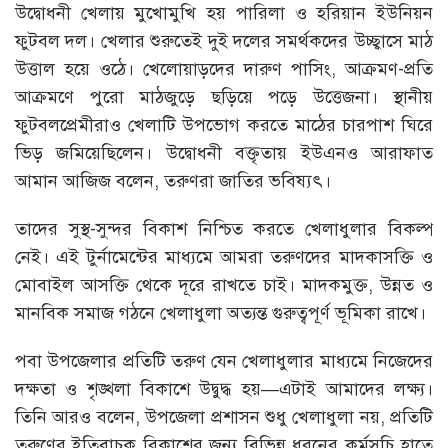
উদ্বোধনী খেলায় মুখোমুখি হয় পারিলা ও হরিয়ান ইউনিয়ন
ফুটবল দল। খেলার শুরুতেই দুই দলের সমর্থকদের উচ্ছ্বাসে মাঠ
উত্তাল হয়ে ওঠে। খেলোয়াড়দের দারুণ পাসিং, আক্রমণ-প্রতি
আক্রমণে পুরো মাঠজুড়ে ছড়িয়ে পড়ে উত্তেজনা। স্থানীয়
ফুটবলপ্রেমীরাও খেলাটি উপভোগ করতে মাঠের চারপাশ ঘিরে
ভিড় জমিয়েছিলেন। উদ্বোধনী বক্তৃতায় ইউএনও আরাফাত
আমান আজিজ বলেন, তরুণরা জাতির ভবিষ্যৎ।
তাদের সুস্থ-সুন্দর বিকাশ নিশ্চিত করতে খেলাধুলার বিকল্প
নেই। এই টুর্নামেন্টের মাধ্যমে আমরা তরুণদের মাদকাসক্তি ও
মোবাইল আসক্তি থেকে দূরে রাখতে চাই। মাদকমুক্ত, উন্নত ও
মানবিক সমাজ গঠনে খেলাধুলা অত্যন্ত গুরুত্বপূর্ণ ভূমিকা রাখে।
পবা উপজেলার প্রতিটি তরুণ যেন খেলাধুলার মাধ্যমে নিজেদের
দক্ষতা ও শৃঙ্খলা বিকাশে উদ্বুদ্ধ হয়—এটাই আমাদের লক্ষ্য।
তিনি আরও বলেন, উপজেলা প্রশাসন শুধু খেলাধুলা নয়, প্রতিটি
তরুণের ইতিবাচক বিকাশের জন্য বিভিন্ন ধরনের কর্মসূচি হাতে