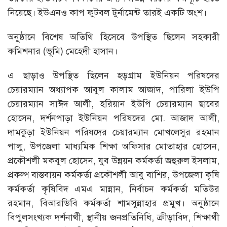
নিয়েছে। ইউএনও কাপ ফুটবল টুর্নামেন্ট তারই একটি অংশ।
অনুষ্ঠানে বিশেষ অতিথি হিসেবে উপস্থিত ছিলেন সহকারী
কমিশনার (ভূমি) মেহেদী হাসান।
এ ছাড়াও উপস্থিত ছিলেন হড়গ্রাম ইউনিয়ন পরিষদের
চেয়ারম্যান অধ্যাপক আবুল কালাম আজাদ, পারিলা ইউপি
চেয়ারম্যান সাঈদ আলী, হরিয়ান ইউপি চেয়ারম্যান ছাবের
হোসেন, দর্শনপাড়া ইউনিয়ন পরিষদের মো. আজাদ আলী,
দামকুড়া ইউনিয়ন পরিষদের চেয়ারম্যান মোখলেসুর রহমান
পালু, উপজেলা মাধ্যমিক শিক্ষা অফিসার মোতাহার হোসেন,
প্রকৌশলী মকবুল হোসেন, যুব উন্নয়ন কর্মকর্তা জহুরুল ইসলাম,
প্রকল্প বাস্তবায়ন কর্মকর্তা প্রকৌশলী আবু বাশির, উপজেলা কৃষি
কর্মকর্তা কৃষিবিদ এমএ মান্নান, নির্বাচন কর্মকর্তা মতিউর
রহমান, বিআরডিবি কর্মকর্তা শামসুন্নাহার প্রমুখ। অনুষ্ঠানে
বিপুলসংখ্যক দর্শনার্থী, স্থানীয় জনপ্রতিনিধি, ক্রীড়াবিদ, শিক্ষার্থী