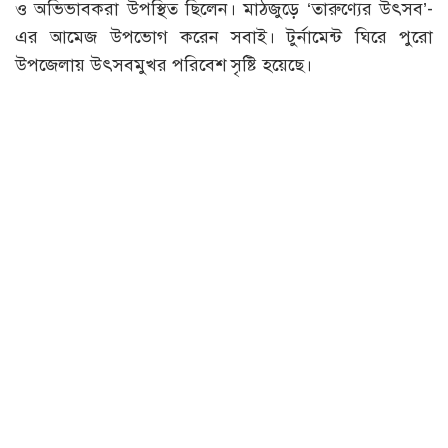
ও অভিভাবকরা উপস্থিত ছিলেন। মাঠজুড়ে ‘তারুণ্যের উৎসব’-
এর আমেজ উপভোগ করেন সবাই। টুর্নামেন্ট ঘিরে পুরো
উপজেলায় উৎসবমুখর পরিবেশ সৃষ্টি হয়েছে।