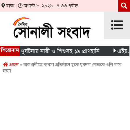
ঢাকা |
অগাস্ট ৮, ২০২৬ - ৭:৩৩ পূর্বাহ্ন
শিরোনাম
চার দুর্ঘটনায় নারী ও শিশুসহ ১৯ প্রাণহানি
এইচএসসি পর
প্রচ্ছদ
» রাজধানীতে ব্যবসা প্রতিষ্ঠানে ঢুকে যুবদল নেতাকে গুলি করে
হত্যা