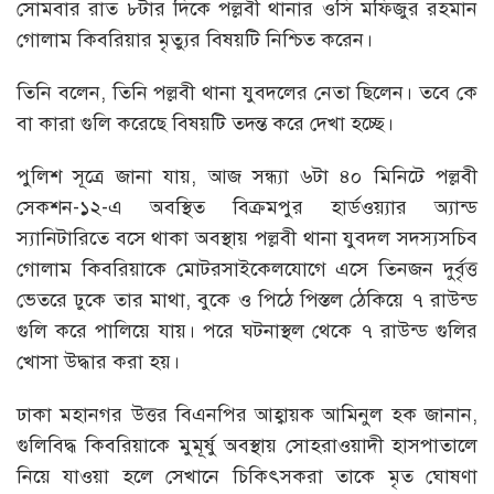
সোমবার রাত ৮টার দিকে পল্লবী থানার ওসি মফিজুর রহমান
গোলাম কিবরিয়ার মৃত্যুর বিষয়টি নিশ্চিত করেন।
তিনি বলেন, তিনি পল্লবী থানা যুবদলের নেতা ছিলেন। তবে কে
বা কারা গুলি করেছে বিষয়টি তদন্ত করে দেখা হচ্ছে।
পুলিশ সূত্রে জানা যায়, আজ সন্ধ্যা ৬টা ৪০ মিনিটে পল্লবী
সেকশন-১২-এ অবস্থিত বিক্রমপুর হার্ডওয়্যার অ্যান্ড
স্যানিটারিতে বসে থাকা অবস্থায় পল্লবী থানা যুবদল সদস্যসচিব
গোলাম কিবরিয়াকে মোটরসাইকেলযোগে এসে তিনজন দুর্বৃত্ত
ভেতরে ঢুকে তার মাথা, বুকে ও পিঠে পিস্তল ঠেকিয়ে ৭ রাউন্ড
গুলি করে পালিয়ে যায়। পরে ঘটনাস্থল থেকে ৭ রাউন্ড গুলির
খোসা উদ্ধার করা হয়।
ঢাকা মহানগর উত্তর বিএনপির আহ্বায়ক আমিনুল হক জানান,
গুলিবিদ্ধ কিবরিয়াকে মুমূর্ষু অবস্থায় সোহরাওয়াদী হাসপাতালে
নিয়ে যাওয়া হলে সেখানে চিকিৎসকরা তাকে মৃত ঘোষণা