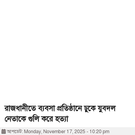
রাজধানীতে ব্যবসা প্রতিষ্ঠানে ঢুকে যুবদল
নেতাকে গুলি করে হত্যা
আপডেট: Monday, November 17, 2025 - 10:20 pm