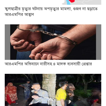
স্কুলছাত্রীর মৃত্যুর ঘটনায় অপমৃত্যুর মামলা, গুজব না ছড়াতে
আরএমপির আহ্বান
আরএমপির অভিযানে নারীসহ ৪ মাদক ব্যবসায়ী গ্রেপ্তার