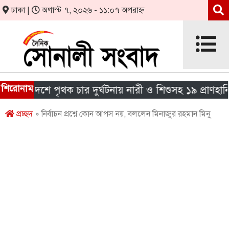
ঢাকা |
অগাস্ট ৭, ২০২৬ - ১১:০৭ অপরাহ্ন
শিরোনাম
 দেশে পৃথক চার দুর্ঘটনায় নারী ও শিশুসহ ১৯ প্রাণহানি
প্রচ্ছদ
» নির্বাচন প্রশ্নে কোন আপস নয়, বললেন মিনাজুর রহমান মিনু