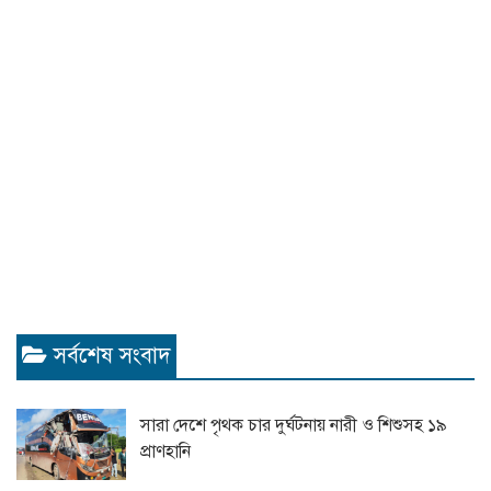
সর্বশেষ সংবাদ
সারা দেশে পৃথক চার দুর্ঘটনায় নারী ও শিশুসহ ১৯
প্রাণহানি