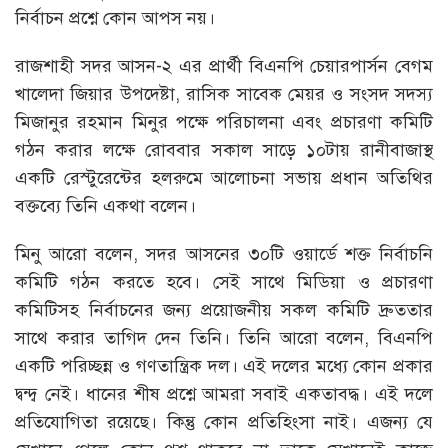
নির্বাচন প্রশ্নে কোন আপস নয়।
রাজশাহী সদর আসন-২ এর প্রার্থী বিএনপি চেয়ারপার্সন বেগম
খালেদা জিয়ার উপদেষ্টা, রাসিক সাবেক মেয়র ও সংসদ সদস্য
মিজানুর রহমান মিনুর পক্ষে পরিচালনা এবং প্রচারণা কমিটি
গঠন করার লক্ষে রোববার সকাল সাড়ে ১০টায় রানীবাজাস্থ
একটি রেস্টুরেন্টের হলরুমে আলোচনা সভায় প্রধান অতিথির
বক্তব্যে তিনি একথা বলেন।
মিনু আরো বলেন, সদর আসনের ৩০টি ওয়ার্ডে শক্ত নির্বাচনি
কমিটি গঠন করতে হবে। সেই সাথে মিডিয়া ও প্রচারণা
কমিটিসহ নির্বাচনের জন্য প্রয়োজনীয় সকল কমিটি দ্রুততার
সাথে করার তাগিদ দেন তিনি। তিনি আরো বলেন, বিএনপি
একটি পরিচ্ছন্ন ও গণতান্ত্রিক দল। এই দলের মধ্যে কোন প্রকার
দ্বন্দ্ব নেই। ধানের শীষ প্রশ্নে আমরা সবাই একতাবদ্ধ। এই দলে
প্রতিযোগিতা রয়েছে। কিন্তু কোন প্রতিহিংসা নাই। এজন্য যে