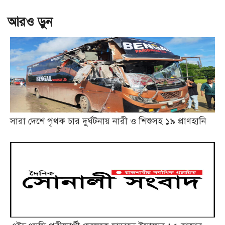
আরও ড়ুন
সারা দেশে পৃথক চার দুর্ঘটনায় নারী ও শিশুসহ ১৯ প্রাণহানি