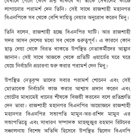
যেখানে গেলে কোন প্রশ্ন থাকবে না তাকে সেখানেই কাজে
লাগানোর পরামর্শ দেন তিনি। সেই সাথে রাজশাহী মহানগর
বিএনপিকে সব থেকে বেশি দায়িত্ব নেয়ার অনুরোধ করেন মিনু।
তিনি বলেন, রাজশাহী হচ্ছে বিএনপির ঘাটি। আর রাজশাহী
সদর আসন দেশের মধ্যে সব থেকে গুরুত্বপূর্ণ। এ কারণে কোন
ছাড় দেয়া থেকে বিরত থাকতে উপস্থিত নেতাকর্মীদের আহ্বান
জানান। সেই সাথে আজকে থেকে প্রতিটি ওয়ার্ডের ঘরে ঘরে
যেয়ে নির্বাচনি প্রচারণা শুরু করার পরামর্শ দেন মিনু।
উপস্থিত নেতৃবৃন্দ তাদের সবার পরামর্শ শোনেন এবং সেই
মোতাবেক নির্বাচনি কাজ করার আশ্বাস প্রদান করেন এবং
ভোটের মাধ্যমেই ধানের শীষকে বিজয়ী করবেন বলে প্রতিশ্রুতি
দেন তারা। রাজশাহী মহানগর বিএনপির আয়োজনে রাজশাহী
মহানগর বিএনপির সভাপতি মামুন-অর-রশিদ মামুন এর
সভাপতিত্বে এবং সাধারণ সম্পাদক মাহফুজুর রহমান রিটনের
সঞ্চালনায় বিশেষ অতিথি হিসেবে উপস্থিত ছিলেন বিএনপি