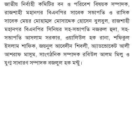
জাতীয় নির্বাহী কমিটির বন ও পরিবেশ বিষয়ক সম্পাদক,
রাজশাহী মহানগর বিএনপির সাবেক সভাপতি ও রাসিক
সাবেক মেয়র মোহাম্মদ মোসাদ্দেক হোসেন বুলবুল, রাজশাহী
মহানগর বিএনপির সিনিয়র সহ-সভাপতি নজরুল হুদা, সহ-
সভাপতি আসলাম সরকার, ওয়ালিউল হক রানা, শফিকুল
ইসলাম শাফিক, জয়নুল আবেদীন শিবলী, অ্যাডভোকেট আলী
আশরাফ মাসুম, সাংগঠনিক সম্পাদক রবিউল আলম মিলু ও
যুগ্ম সাধারণ সম্পাদক বজলুল হক মন্টু।