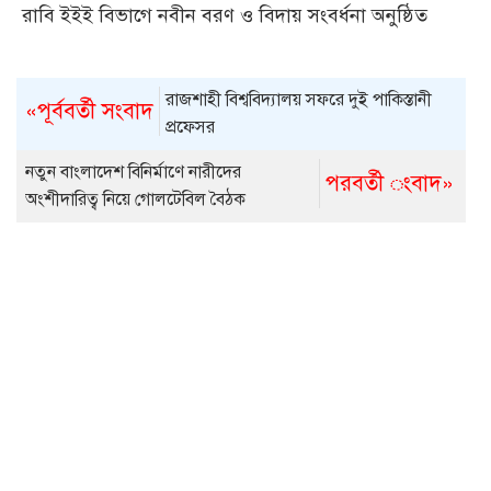
রাবি ইইই বিভাগে নবীন বরণ ও বিদায় সংবর্ধনা অনুষ্ঠিত
রাজশাহী বিশ্ববিদ্যালয় সফরে দুই পাকিস্তানী
«পূর্ববর্তী সংবাদ
প্রফেসর
নতুন বাংলাদেশ বিনির্মাণে নারীদের
পরবর্তী ংবাদ»
অংশীদারিত্ব নিয়ে গোলটেবিল বৈঠক