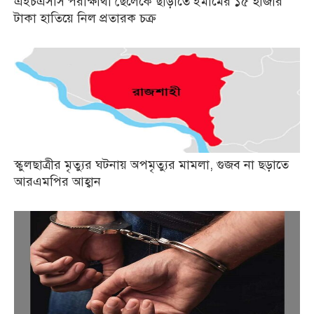
এইচএসসি পরীক্ষার্থী ছেলেকে ছাড়াতে ইমামের ১৫ হাজার
টাকা হাতিয়ে নিল প্রতারক চক্র
স্কুলছাত্রীর মৃত্যুর ঘটনায় অপমৃত্যুর মামলা, গুজব না ছড়াতে
আরএমপির আহ্বান