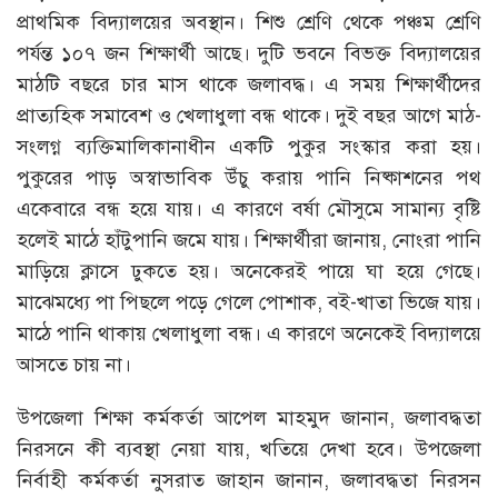
প্রাথমিক বিদ্যালয়ের অবস্থান। শিশু শ্রেণি থেকে পঞ্চম শ্রেণি
পর্যন্ত ১০৭ জন শিক্ষার্থী আছে। দুটি ভবনে বিভক্ত বিদ্যালয়ের
মাঠটি বছরে চার মাস থাকে জলাবদ্ধ। এ সময় শিক্ষার্থীদের
প্রাত্যহিক সমাবেশ ও খেলাধুলা বন্ধ থাকে। দুই বছর আগে মাঠ-
সংলগ্ন ব্যক্তিমালিকানাধীন একটি পুকুর সংস্কার করা হয়।
পুকুরের পাড় অস্বাভাবিক উঁচু করায় পানি নিষ্কাশনের পথ
একেবারে বন্ধ হয়ে যায়। এ কারণে বর্ষা মৌসুমে সামান্য বৃষ্টি
হলেই মাঠে হাঁটুপানি জমে যায়। শিক্ষার্থীরা জানায়, নোংরা পানি
মাড়িয়ে ক্লাসে ঢুকতে হয়। অনেকেরই পায়ে ঘা হয়ে গেছে।
মাঝেমধ্যে পা পিছলে পড়ে গেলে পোশাক, বই-খাতা ভিজে যায়।
মাঠে পানি থাকায় খেলাধুলা বন্ধ। এ কারণে অনেকেই বিদ্যালয়ে
আসতে চায় না।
উপজেলা শিক্ষা কর্মকর্তা আপেল মাহমুদ জানান, জলাবদ্ধতা
নিরসনে কী ব্যবস্থা নেয়া যায়, খতিয়ে দেখা হবে। উপজেলা
নির্বাহী কর্মকর্তা নুসরাত জাহান জানান, জলাবদ্ধতা নিরসন