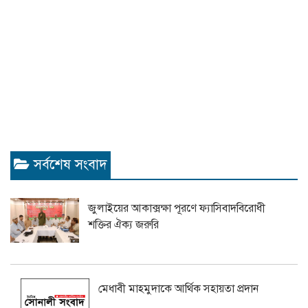
সর্বশেষ সংবাদ
জুলাইয়ের আকাক্সক্ষা পূরণে ফ্যাসিবাদবিরোধী
শক্তির ঐক্য জরুরি
মেধাবী মাহমুদাকে আর্থিক সহায়তা প্রদান