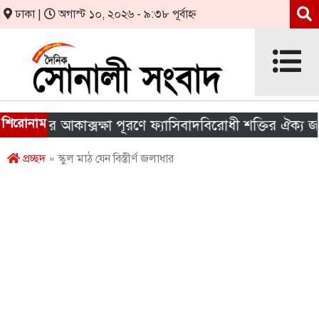
ঢাকা |
অগাস্ট ১০, ২০২৬ - ৯:৩৮ পূর্বাহ্ন
শিরোনাম
ের আকাক্সক্ষা পূরণে ফ্যাসিবাদবিরোধী শক্তির ঐক্য জরুরি
প্রচ্ছদ
» স্কুল মাঠ যেন বিস্তীর্ণ জলাধার