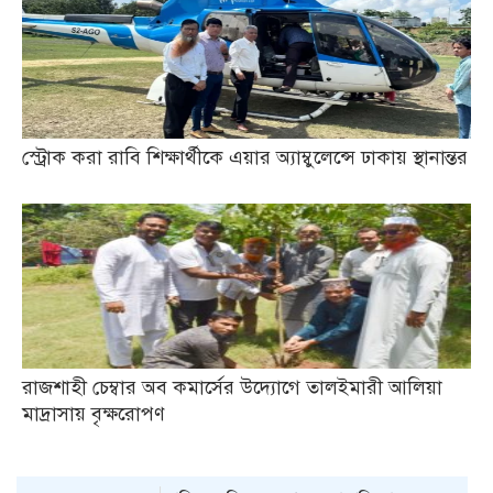
স্ট্রোক করা রাবি শিক্ষার্থীকে এয়ার অ্যাম্বুলেন্সে ঢাকায় স্থানান্তর
রাজশাহী চেম্বার অব কমার্সের উদ্যোগে তালইমারী আলিয়া
মাদ্রাসায় বৃক্ষরোপণ