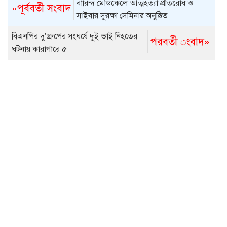
বারিন্দ মেডিকেলে আত্মহত্যা প্রতিরোধ ও
«পূর্ববর্তী সংবাদ
সাইবার সুরক্ষা সেমিনার অনুষ্ঠিত
বিএনপির দু’গ্রুপের সংঘর্ষে দুই ভাই নিহতের
পরবর্তী ংবাদ»
ঘটনায় কারাগারে ৫