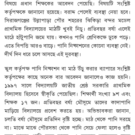
বিষয়ে প্রধান শিক্ষকের আবেদন পেয়েছি। বিষয়টি সংশ্লিষ্ট
কর্তৃপক্ষকে জানানো হয়েছে। বরাদ্দ পেলেই ব্যবস্থা নেয়া হবে।
সিরাজগঞ্জের উল্লাপাড়া পৌর শহরের ঝিকিড়া বন্দর মডেল
প্রাথমিক বিদ্যালয়ের মাঠটি খুবই নিচু। প্রতিবছর বর্ষা এলেই
মাঠে হাঁটুপানি জমে যায়। কখনও পানি শ্রেণিকক্ষে ঢুকে পড়ে।
এতে বিপত্তি আরও বাড়ে। পানি নিষ্কাশনের কোনো ব্যবস্থা নেই।
দীর্ঘ দিন ধরে চলে আসছে এই দুরবস্থা।
স্কুল কর্তৃপক্ষ পানি নিষ্কাশন বা মাঠ উঁচু করার ব্যাপারে সংশ্লিষ্ট
কর্তৃপক্ষের কাছে অনেক বার আবেদন জানালেও কাজ হয়নি।
১৯৯৭ সালে বিদ্যালয়টি জাতীয় শ্রেষ্ঠ সরকারি প্রাথমিক
বিদ্যালয় হিসেবে স্বীকৃতি পেয়েছিল। শিক্ষার্থী সংখ্যা ৯শ এবং
শিক্ষক ১৭ জন। প্রতিবছর বর্ষা মৌসুমে তাদের কাদাপানি
মাড়িয়ে বিদ্যালয়ে প্রবেশ করতে হয়। অভিভাবকরা জানান,
চলতি বর্ষা মৌসুমে প্রতিদিন বৃষ্টি হচ্ছে। মাঠ থেকে পানি সরছে
না। মাঝে মাঝে পৌরসভা থেকে পানি সেচে ফেলা হলেও বৃষ্টি