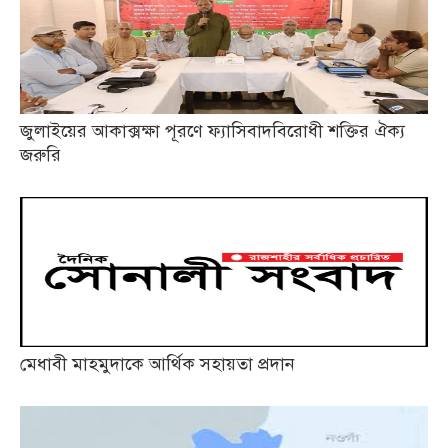
জুলাইয়ের আকাক্সক্ষা পূরণে ফ্যাসিবাদবিরোধী শক্তির ঐক্য
জরুরি
মেধাবী মাহমুদাকে আর্থিক সহায়তা প্রদান