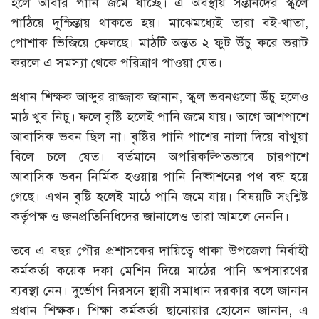
হলে আবার পানি জমে যাচ্ছে। এ অবস্থায় সন্তানদের স্কুলে
পাঠিয়ে দুশ্চিন্তায় থাকতে হয়। মাঝেমধ্যেই তারা বই-খাতা,
পোশাক ভিজিয়ে ফেলছে। মাঠটি অন্তত ২ ফুট উঁচু করে ভরাট
করলে এ সমস্যা থেকে পরিত্রাণ পাওয়া যেত।
প্রধান শিক্ষক আব্দুর রাজ্জাক জানান, স্কুল ভবনগুলো উঁচু হলেও
মাঠ খুব নিচু। ফলে বৃষ্টি হলেই পানি জমে যায়। আগে আশপাশে
আবাসিক ভবন ছিল না। বৃষ্টির পানি পাশের নালা দিয়ে বাঁখুয়া
বিলে চলে যেত। বর্তমানে অপরিকল্পিতভাবে চারপাশে
আবাসিক ভবন নির্মিক হওয়ায় পানি নিষ্কাশনের পথ বন্ধ হয়ে
গেছে। এখন বৃষ্টি হলেই মাঠে পানি জমে যায়। বিষয়টি সংশ্লিষ্ট
কর্তৃপক্ষ ও জনপ্রতিনিধিদের জানালেও তারা আমলে নেননি।
তবে এ বছর পৌর প্রশাসকের দায়িত্বে থাকা উপজেলা নির্বাহী
কর্মকর্তা কয়েক দফা মেশিন দিয়ে মাঠের পানি অপসারণের
ব্যবস্থা নেন। দুর্ভোগ নিরসনে স্থায়ী সমাধান দরকার বলে জানান
প্রধান শিক্ষক। শিক্ষা কর্মকর্তা ছানোয়ার হোসেন জানান, এ