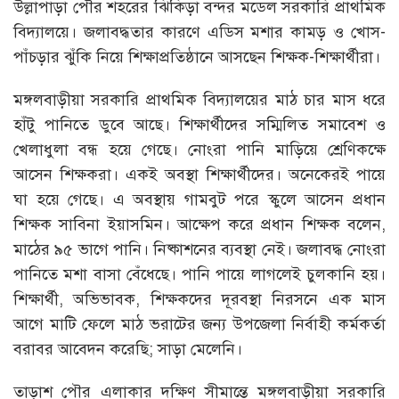
উল্লাপাড়া পৌর শহরের ঝিকিড়া বন্দর মডেল সরকারি প্রাথমিক
বিদ্যালয়ে। জলাবদ্ধতার কারণে এডিস মশার কামড় ও খোস-
পাঁচড়ার ঝুঁকি নিয়ে শিক্ষাপ্রতিষ্ঠানে আসছেন শিক্ষক-শিক্ষার্থীরা।
মঙ্গলবাড়ীয়া সরকারি প্রাথমিক বিদ্যালয়ের মাঠ চার মাস ধরে
হাঁটু পানিতে ডুবে আছে। শিক্ষার্থীদের সম্মিলিত সমাবেশ ও
খেলাধুলা বন্ধ হয়ে গেছে। নোংরা পানি মাড়িয়ে শ্রেণিকক্ষে
আসেন শিক্ষকরা। একই অবস্থা শিক্ষার্থীদের। অনেকেরই পায়ে
ঘা হয়ে গেছে। এ অবস্থায় গামবুট পরে স্কুলে আসেন প্রধান
শিক্ষক সাবিনা ইয়াসমিন। আক্ষেপ করে প্রধান শিক্ষক বলেন,
মাঠের ৯৫ ভাগে পানি। নিষ্কাশনের ব্যবস্থা নেই। জলাবদ্ধ নোংরা
পানিতে মশা বাসা বেঁধেছে। পানি পায়ে লাগলেই চুলকানি হয়।
শিক্ষার্থী, অভিভাবক, শিক্ষকদের দূরবস্থা নিরসনে এক মাস
আগে মাটি ফেলে মাঠ ভরাটের জন্য উপজেলা নির্বাহী কর্মকর্তা
বরাবর আবেদন করেছি; সাড়া মেলেনি।
তাড়াশ পৌর এলাকার দক্ষিণ সীমান্তে মঙ্গলবাড়ীয়া সরকারি