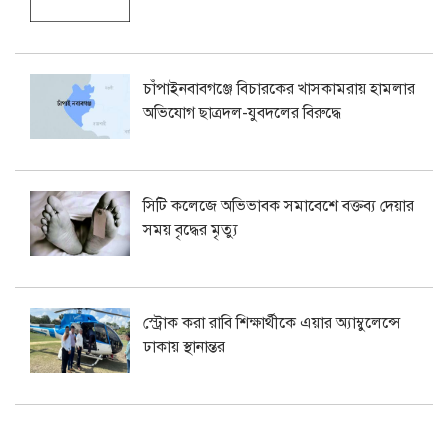
চাঁপাইনবাবগঞ্জে বিচারকের খাসকামরায় হামলার
অভিযোগ ছাত্রদল-যুবদলের বিরুদ্ধে
সিটি কলেজে অভিভাবক সমাবেশে বক্তব্য দেয়ার
সময় বৃদ্ধের মৃত্যু
স্ট্রোক করা রাবি শিক্ষার্থীকে এয়ার অ্যাম্বুলেন্সে
ঢাকায় স্থানান্তর