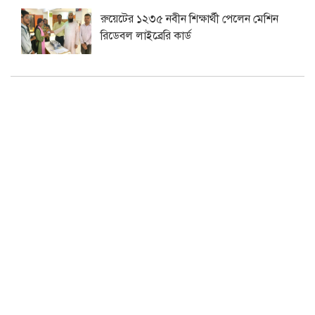
রুয়েটের ১২৩৫ নবীন শিক্ষার্থী পেলেন মেশিন
রিডেবল লাইব্রেরি কার্ড