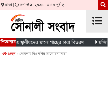
ঢাকা |
অগাস্ট ৯, ২০২৬ - ৩:৪৪ পূর্বাহ্ন
শিরোনাম
র্থী ও স্থানীয়দের মাঝে গাছের চারা বিতরণ
মন্দিরের নি
প্রচ্ছদ
» পোরশায় বিএনপির আলোচনা সভা