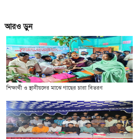
আরও ড়ুন
শিক্ষার্থী ও স্থানীয়দের মাঝে গাছের চারা বিতরণ