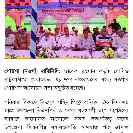
পোরশা (নওগাঁ) প্রতিনিধি:
তারেক রহমান কর্তৃক ঘোষিত
রাষ্ট্রকাঠামো মেরামতের ৩১ দফা বাস্তবায়নের লক্ষ্যে নওগাঁর
পোরশায় আলোচনা সভা অনুষ্ঠিত হয়েছে।
শনিবার বিকালে নিতপুর শহিদ পিংকু বালিকা উচ্চ বিদ্যালয়
মাঠে উপজেলা বিএনপির ও সকল সহযোগী অংগ সংগঠনের
ব্যানারে আয়োজিত আলোচনা সভায় সভাপতিত্ব করেন
উপজেলা বিএনপির সহ-সভাপতি আলহাজ্ব শাহ্ জামাল