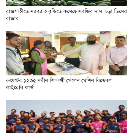
রাজশাহীতে সরবরাহ বৃদ্ধিতে কমেছে সবজির দাম, চড়া ডিমের
বাজার
রুয়েটের ১২৩৫ নবীন শিক্ষার্থী পেলেন মেশিন রিডেবল
লাইব্রেরি কার্ড