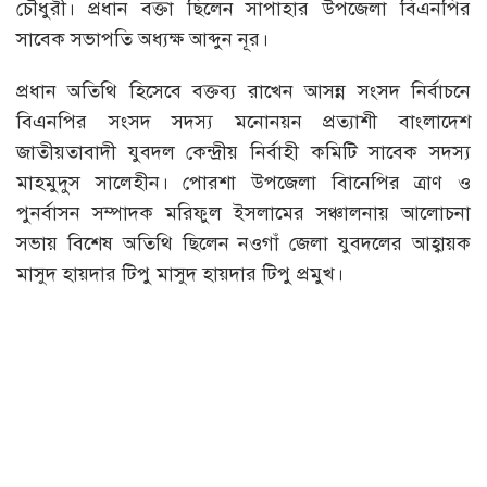
চৌধুরী। প্রধান বক্তা ছিলেন সাপাহার উপজেলা বিএনপির
সাবেক সভাপতি অধ্যক্ষ আব্দুন নূর।
প্রধান অতিথি হিসেবে বক্তব্য রাখেন আসন্ন সংসদ নির্বাচনে
বিএনপির সংসদ সদস্য মনোনয়ন প্রত্যাশী বাংলাদেশ
জাতীয়তাবাদী যুবদল কেন্দ্রীয় নির্বাহী কমিটি সাবেক সদস্য
মাহমুদুস সালেহীন। পোরশা উপজেলা বিানেপির ত্রাণ ও
পুনর্বাসন সম্পাদক মরিফুল ইসলামের সঞ্চালনায় আলোচনা
সভায় বিশেষ অতিথি ছিলেন নওগাঁ জেলা যুবদলের আহ্বায়ক
মাসুদ হায়দার টিপু মাসুদ হায়দার টিপু প্রমুখ।