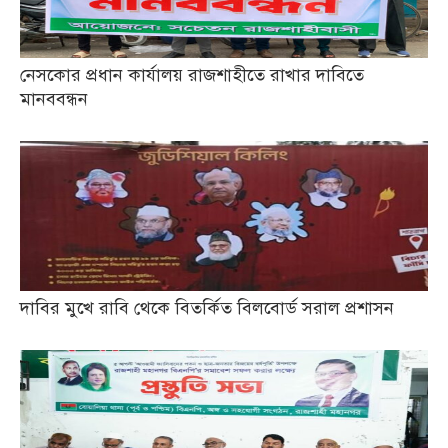
নেসকোর প্রধান কার্যালয় রাজশাহীতে রাখার দাবিতে
মানববন্ধন
দাবির মুখে রাবি থেকে বিতর্কিত বিলবোর্ড সরাল প্রশাসন