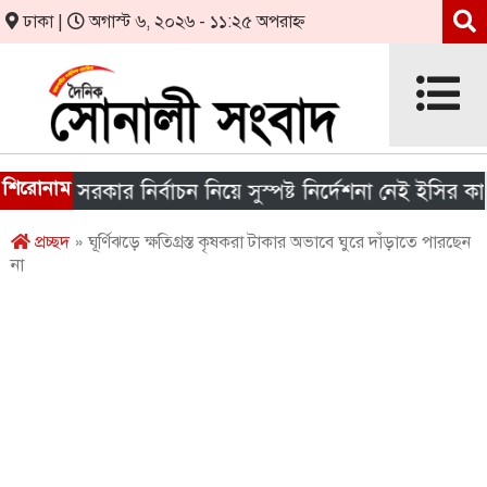
ঢাকা |
অগাস্ট ৬, ২০২৬ - ১১:২৫ অপরাহ্ন
শিরোনাম
নীয় সরকার নির্বাচন নিয়ে সুস্পষ্ট নির্দেশনা নেই ইসির কাছে
প্রচ্ছদ
» ঘূর্ণিঝড়ে ক্ষতিগ্রস্ত কৃষকরা টাকার অভাবে ঘুরে দাঁড়াতে পারছেন
না