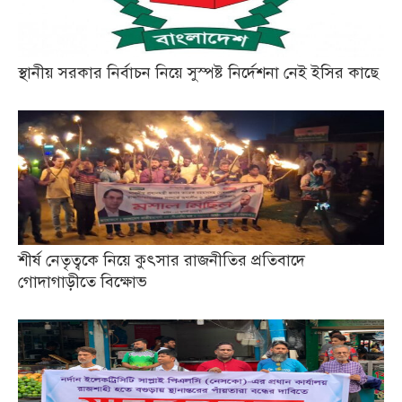
স্থানীয় সরকার নির্বাচন নিয়ে সুস্পষ্ট নির্দেশনা নেই ইসির কাছে
শীর্ষ নেতৃত্বকে নিয়ে কুৎসার রাজনীতির প্রতিবাদে
গোদাগাড়ীতে বিক্ষোভ