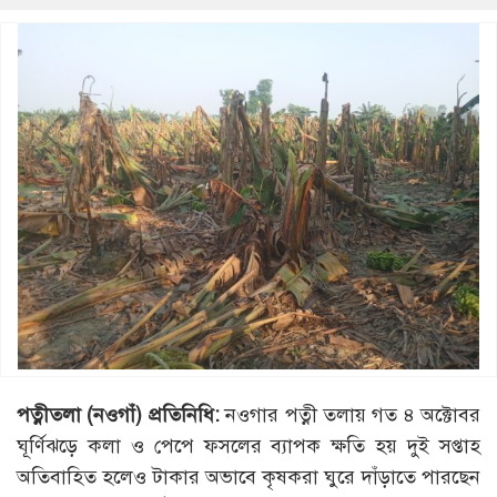
পত্নীতলা (নওগাঁ) প্রতিনিধি:
নওগার পত্নী তলায় গত ৪ অক্টোবর
ঘূর্ণিঝড়ে কলা ও পেপে ফসলের ব্যাপক ক্ষতি হয় দুই সপ্তাহ
অতিবাহিত হলেও টাকার অভাবে কৃষকরা ঘুরে দাঁড়াতে পারছেন