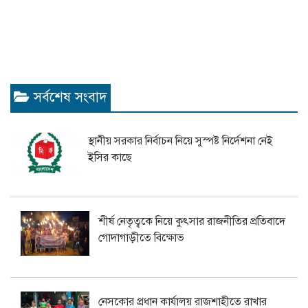
সর্বশেষ সংবাদ
স্থানীয় সরকার নির্বাচন নিয়ে সুস্পষ্ট নির্দেশনা নেই
ইসির কাছে
শীর্ষ নেতৃত্বকে নিয়ে কুৎসার রাজনীতির প্রতিবাদে
গোদাগাড়ীতে বিক্ষোভ
নেসকোর প্রধান কার্যালয় রাজশাহীতে রাখার