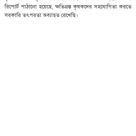
রিপোর্ট পাঠানো হয়েছে, ক্ষতিগ্রস্ত কৃষকদের সহযোগিতা করতে
সরকারি তৎপরতা অব্যাহত রেখেছি।