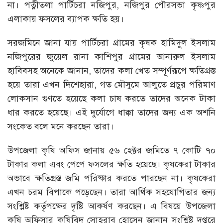
না। পত্নীতলা পার্টিচরা নজিপুর, নজিপুর পৌরসভা কৃষ্ণপুর
এলাকায় ফসলের ব্যাপক ক্ষতি হয়।
সরজমিনে জানা যায় পার্টিচরা গ্রামের কৃষক হামিদুল ইসলাম
নজিপুরের জুয়েল রানা কাশিপুর গ্রামের আনারুল ইসলাম
হাবিবসহ অনেকে জানান, তাদের কলা খেত সম্পূর্ণরূপে ক্ষতিগ্রস্ত
হয়ে তারা এখন দিশেহারা, গত মৌসুমে আলুতে প্রচুর পরিমাণ
লোকসান গুণতে হয়েছে কলা চাষ করতে তাদের অনেক টাকা
ধার করতে হয়েছে। এই দুর্যোগে ধাক্কা তাদের জন্য এক অশনি
সংকেত বলে মনে করছেন তারা।
উপজেলা কৃষি অফিস জানায় ৫৬ হেক্টর জমিতে ৭ কোটি ৭০
টাকার কলা এবং পেপে ফসলের ক্ষতি হয়েছে। কৃষকেরা টাকার
অভাবে ক্ষতিগ্রস্ত জমি পরিষ্কার করতে পারছেন না। কৃষকেরা
এখন চরম বিপাকে পড়েছেন। তারা আর্থিক সহযোগিতার জন্য
সংশ্লিষ্ট কর্তৃপক্ষের দৃষ্টি আকর্ষণ করছেন। এ বিষয়ে উপজেলা
কৃষি অফিসার কৃষিবিদ সোহরাব হোসেন জানান সংশ্লিষ্ট দপ্তরে