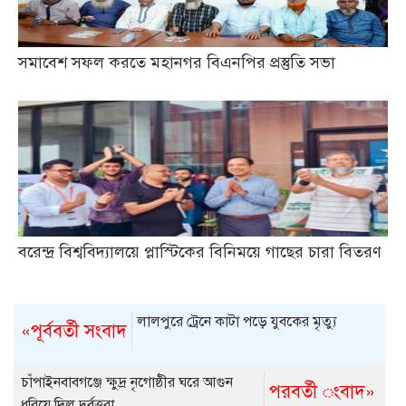
সমাবেশ সফল করতে মহানগর বিএনপির প্রস্তুতি সভা
বরেন্দ্র বিশ্ববিদ্যালয়ে প্লাস্টিকের বিনিময়ে গাছের চারা বিতরণ
লালপুরে ট্রেনে কাটা পড়ে যুবকের মৃত্যু
«পূর্ববর্তী সংবাদ
চাঁপাইনবাবগঞ্জে ক্ষুদ্র নৃগোষ্ঠীর ঘরে আগুন
পরবর্তী ংবাদ»
ধরিয়ে দিল দুর্বৃত্তরা