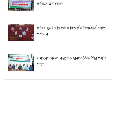
দাবিতে মানববন্ধন
দাবির মুখে রাবি থেকে বিতর্কিত বিলবোর্ড সরাল
প্রশাসন
সমাবেশ সফল করতে মহানগর বিএনপির প্রস্তুতি
সভা