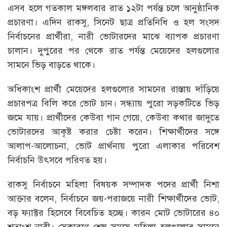
এসব হলে গতকাল মঙ্গলবার রাত ১২টা পর্যন্ত চলে আনুষ্ঠানিক
প্রচারণা। এদিন রাকসু, সিনেট ছাত্র প্রতিনিধি ও হল সংসদ
নির্বাচনের প্রার্থীরা, নারী ভোটারদের মাঝে ব্যাপক প্রচারণা
চালান। দুপুরের পর থেকে রাত পর্যন্ত মেয়েদের হলগুলোর
সামনে ভিড় বাড়তে থাকে।
অধিকাংশ প্রার্থী মেয়েদের হলগুলোর সামনের রাস্তায় দাঁড়িয়ে
প্রচারপত্র বিলি করে ভোট চান। সন্ধ্যায় পুরো সড়কটিতে ভিড়
জমে যায়। প্রার্থীদের কেউবা গান গেয়ে, কেউবা কথার জাদুতে
ভোটারদের আকৃষ্ট করার চেষ্টা করেন। শিক্ষার্থীদের সঙ্গে
আলাপ-আলোচনা, ভোট প্রার্থনায় পুরো এলাকার পরিবেশ
নির্বাচনি উৎসবে পরিণত হয়।
রাকসু নির্বাচনে মহিলা বিষয়ক সম্পাদক পদের প্রার্থী নিশা
আক্তার বলেন, নির্বাচনে জয়-পরাজয়ে নারী শিক্ষার্থীদের ভোট,
বড় ফ্যাক্টর হিসেবে বিবেচিত হচ্ছে। কারন মোট ভোটারের ৪০