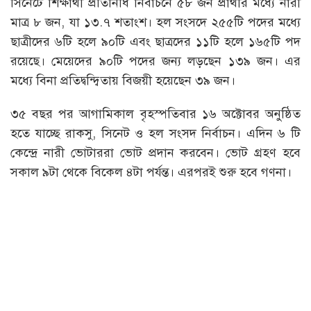
সিনেটে শিক্ষার্থী প্রতিনিধি নির্বাচনে ৫৮ জন প্রার্থীর মধ্যে নারী
মাত্র ৮ জন, যা ১৩.৭ শতাংশ। হল সংসদে ২৫৫টি পদের মধ্যে
ছাত্রীদের ৬টি হলে ৯০টি এবং ছাত্রদের ১১টি হলে ১৬৫টি পদ
রয়েছে। মেয়েদের ৯০টি পদের জন্য লড়ছেন ১৩৯ জন। এর
মধ্যে বিনা প্রতিদ্বন্দ্বিতায় বিজয়ী হয়েছেন ৩৯ জন।
৩৫ বছর পর আগামিকাল বৃহস্পতিবার ১৬ অক্টোবর অনুষ্ঠিত
হতে যাচ্ছে রাকসু, সিনেট ও হল সংসদ নির্বাচন। এদিন ৬ টি
কেন্দ্রে নারী ভোটাররা ভোট প্রদান করবেন। ভোট গ্রহণ হবে
সকাল ৯টা থেকে বিকেল ৪টা পর্যন্ত। এরপরই শুরু হবে গণনা।