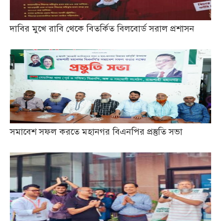
দাবির মুখে রাবি থেকে বিতর্কিত বিলবোর্ড সরাল প্রশাসন
সমাবেশ সফল করতে মহানগর বিএনপির প্রস্তুতি সভা