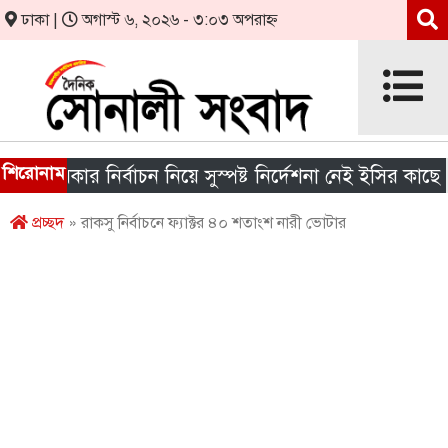
ঢাকা |
অগাস্ট ৬, ২০২৬ - ৩:০৩ অপরাহ্ন
শিরোনাম
সরকার নির্বাচন নিয়ে সুস্পষ্ট নির্দেশনা নেই ইসির কাছে
প্রচ্ছদ
» রাকসু নির্বাচনে ফ্যাক্টর ৪০ শতাংশ নারী ভোটার