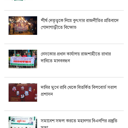
শীর্ষ নেতৃত্বকে নিয়ে কুৎসার রাজনীতির প্রতিবাদে
গোদাগাড়ীতে বিক্ষোভ
নেসকোর প্রধান কার্যালয় রাজশাহীতে রাখার
দাবিতে মানববন্ধন
দাবির মুখে রাবি থেকে বিতর্কিত বিলবোর্ড সরাল
প্রশাসন
সমাবেশ সফল করতে মহানগর বিএনপির প্রস্তুতি
সভা