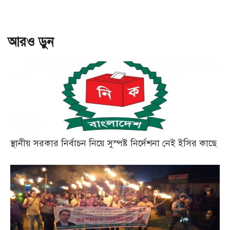
আরও ড়ুন
স্থানীয় সরকার নির্বাচন নিয়ে সুস্পষ্ট নির্দেশনা নেই ইসির কাছে