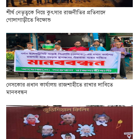
শীর্ষ নেতৃত্বকে নিয়ে কুৎসার রাজনীতির প্রতিবাদে
গোদাগাড়ীতে বিক্ষোভ
নেসকোর প্রধান কার্যালয় রাজশাহীতে রাখার দাবিতে
মানববন্ধন