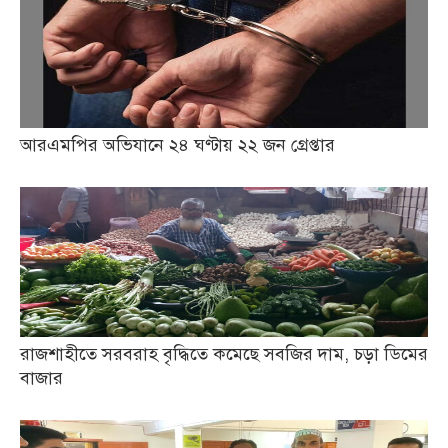
আরএমপির অভিযানে ২৪ ঘণ্টায় ২২ জন গ্রেপ্তার
রাজশাহীতে সরবরাহ বৃদ্ধিতে কমেছে সবজির দাম, চড়া ডিমের
বাজার