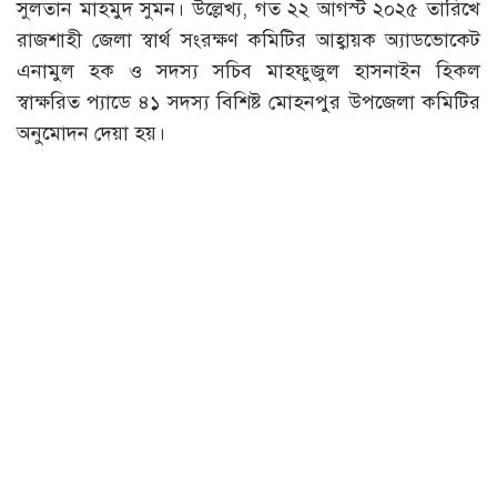
সুলতান মাহমুদ সুমন। উল্লেখ্য, গত ২২ আগস্ট ২০২৫ তারিখে
রাজশাহী জেলা স্বার্থ সংরক্ষণ কমিটির আহ্বায়ক অ্যাডভোকেট
এনামুল হক ও সদস্য সচিব মাহফুজুল হাসনাইন হিকল
স্বাক্ষরিত প্যাডে ৪১ সদস্য বিশিষ্ট মোহনপুর উপজেলা কমিটির
অনুমোদন দেয়া হয়।