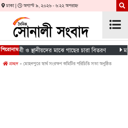
ঢাকা |
অগাস্ট ৯, ২০২৬ - ৬:২২ অপরাহ্ন
শিরোনাম
্ষার্থী ও স্থানীয়দের মাঝে গাছের চারা বিতরণ
মন্দিরের 
প্রচ্ছদ
» মোহনপুরে স্বার্থ সংরক্ষণ কমিটির পরিচিতি সভা অনুষ্ঠিত