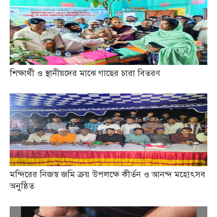
শিক্ষার্থী ও স্থানীয়দের মাঝে গাছের চারা বিতরণ
মন্দিরের নিজস্ব জমি ক্রয় উপলক্ষে কীর্তন ও আনন্দ মহোৎসব
অনুষ্ঠিত