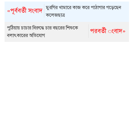
মুরগির খামারে কাজ করে পাঠাগার গড়েছেন
«পূর্ববর্তী সংবাদ
কলেজছাত্র
পুঠিয়ায় চাচার বিরুদ্ধে চার বছরের শিশুকে
পরবর্তী ংবাদ»
বলাৎকারের অভিযোগ