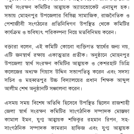
স্বার্থ সংরক্ষণ কমিটির আহ্বায়ক অ্যাডভোকেট এনামুল হক।
সভায় মোহনপুর উপজেলার বিভিন্ন সামাজিক, রাজনৈতিক ও
পেশাজীবী সংগঠনের প্রতিনিধিগণ উপস্থিত থেকে কমিটির
কার্যক্রম ও ভবিষ্যৎ পরিকল্পনা নিয়ে মতবিনিময় করেন।
বক্তারা বলেন, এই কমিটি কোনো ব্যক্তিগত স্বার্থের জন্য নয়,
এটি জনস্বার্থ রক্ষায় একাত্মতার প্রতীক। অনুষ্ঠানে মোহনপুর
উপজেলা স্বার্থ সংরক্ষণ কমিটির আহ্বায়ক ও কেশরহাট ডিগ্রি
কলেজের অধ্যক্ষ গিয়াস উদ্দিন সভাপতিত্ব করেন এবং সদস্য
সচিব ও মহব্বতপুর উচ্চ বিদ্যালয়ের প্রধান শিক্ষক আব্দুল
আলীম শেখ অনুষ্ঠানটি সঞ্চালনা করেন।
এসময় সময় বিশেষ অতিথি হিসেবে উপস্থিত ছিলেন রাজশাহী
জেলা স্বার্থ সংরক্ষণ কমিটির সাংগঠনিক সম্পাদক মোস্তফা
কামাল ইমন, যুগ্ম আহ্বায়ক শফিকুর রহমান রিপন, সহ-
সাংগঠনিক সম্পাদক কামরান হাফিজ এবং যুগ্ম আহ্বায়ক