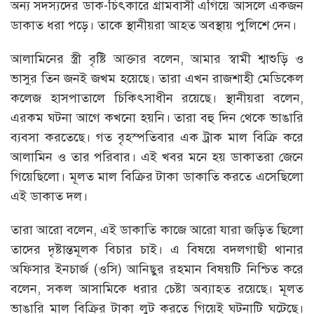
অন্য সদস্যদের ডাক-চিৎকারে গ্রামবাসী এগিয়ে আসলে একজন
ডাকাত ধরা পড়ে। তাকে স্থানীয়রা আহত অবস্থায় পুলিশে দেন।
আলামিনের স্ত্রী বৃষ্টি আক্তার বলেন, আমার স্বামী শ্বাশুড়ি ও
ভাসুর তিন জনই জখম হয়েছে। তারা এখন রাজশাহী মেডিকেল
কলেজ হাসপাতালে চিকিৎসাধীন রয়েছে। স্থানীয়রা বলেন,
এরকম ঘটনা আগে কখনো হয়নি। তারা বহু দিন থেকে ভাঙারি
ব্যবসা করতেছে। গত বৃহস্পতিবার এক ট্রাক মাল বিক্রি করে
আলামিন ও তার পরিবার। এই খবর মনে হয় ডাকাতরা জেনে
গিয়েছিলো। মূলত মাল বিক্রির টাকা ডাকাতি করতে এসেছিলো
এই ডাকাত দল।
তারা আরো বলেন, এই ডাকাতি কাজে আরো যারা জড়িত ছিলো
তাদের দৃষ্টান্তমূলক বিচার চাই। এ বিষয়ে বদলগাছী থানার
অফিসার ইনচার্জ (ওসি) আনিছুর রহমান বিষয়টি নিশ্চিত করে
বলেন, সকল আসামিকে ধরার চেষ্টা অব্যাহত রয়েছে। মূলত
ভাঙারি মাল বিক্রির টাকা লুট করতে গিয়েই ঘটনাটি ঘটেছে।