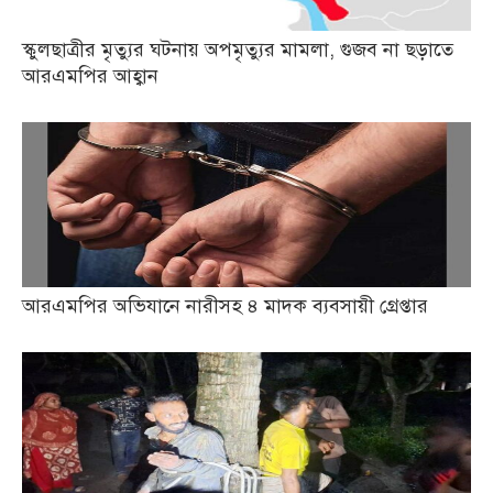
স্কুলছাত্রীর মৃত্যুর ঘটনায় অপমৃত্যুর মামলা, গুজব না ছড়াতে
আরএমপির আহ্বান
আরএমপির অভিযানে নারীসহ ৪ মাদক ব্যবসায়ী গ্রেপ্তার