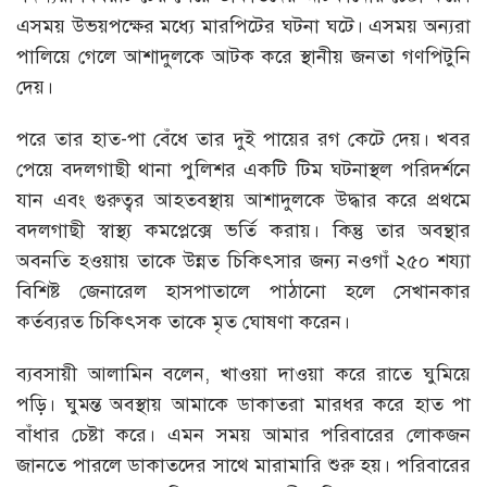
এসময় উভয়পক্ষের মধ্যে মারপিটের ঘটনা ঘটে। এসময় অন্যরা
পালিয়ে গেলে আশাদুলকে আটক করে স্থানীয় জনতা গণপিটুনি
দেয়।
পরে তার হাত-পা বেঁধে তার দুই পায়ের রগ কেটে দেয়। খবর
পেয়ে বদলগাছী থানা পুলিশর একটি টিম ঘটনাস্থল পরিদর্শনে
যান এবং গুরুত্বর আহতবস্থায় আশাদুলকে উদ্ধার করে প্রথমে
বদলগাছী স্বাস্থ্য কমপ্লেক্সে ভর্তি করায়। কিন্তু তার অবন্থার
অবনতি হওয়ায় তাকে উন্নত চিকিৎসার জন্য নওগাঁ ২৫০ শয্যা
বিশিষ্ট জেনারেল হাসপাতালে পাঠানো হলে সেখানকার
কর্তব্যরত চিকিৎসক তাকে মৃত ঘোষণা করেন।
ব্যবসায়ী আলামিন বলেন, খাওয়া দাওয়া করে রাতে ঘুমিয়ে
পড়ি। ঘুমন্ত অবস্থায় আমাকে ডাকাতরা মারধর করে হাত পা
বাঁধার চেষ্টা করে। এমন সময় আমার পরিবারের লোকজন
জানতে পারলে ডাকাতদের সাথে মারামারি শুরু হয়। পরিবারের