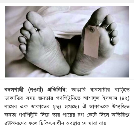
বদলগাছী (নওগাঁ) প্রতিনিধি:
ভাঙারি ব্যবসায়ীর বাড়িতে
ডাকাতির সময় জনতার গণপিটুনিতে আশাদুল ইসলাম (৪২)
নামের এক ডাকাতের মৃত্যু হযেছে। ঐ ডাকাতকে উত্তেজিত
জনতা গণপিটুনি দিয়ে তার পায়ের রগ কেটে দিলে অতিরিক্ত
রক্তক্ষরণের ফলে চিকিৎসাধীন অবস্থায় সে মারা যায়।