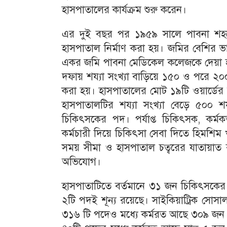
হাসপাতালের কার্যক্রম শুরু করেন।
এর দুই বছর পর ১৯৫৯ সালে পাবনা শহ
হাসপাতাল নির্মাণ করা হয়। জমির বেশির ভাগ
একর জমি পাবনা মেডিকেল কলেজকে দেয়া হয়।
দফায় শয্যা সংখ্যা বাড়িয়ে ১৫০ ও পরে ২০
করা হয়। হাসপাতালের মোট ১৯টি ওয়ার্ডের 
হাসপাতালটির শয্যা সংখ্যা বেড়ে ৫০০ শয্
চিকিৎসকের পদ। পর্যাপ্ত চিকিৎসক, কর্মকর্
কর্মচারী দিয়ে চিকিৎসা সেবা দিতে হিমশিম খ
সময় সীমা ও হাসপাতাল চত্বরের যাতায়াত ব
অভিযোগ।
হাসপাতাটিতে বর্তমানে ৩১ জন চিকিৎসকের
২টি পদই শূন্য রয়েছে। সাইকিয়াট্রিক সোসাল
৩১৬ টি পদেও মধ্যে কর্মরত আছে ৩০৯ জন। স