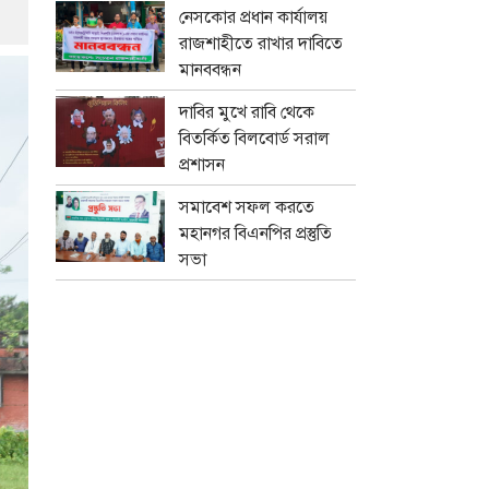
নেসকোর প্রধান কার্যালয়
রাজশাহীতে রাখার দাবিতে
মানববন্ধন
দাবির মুখে রাবি থেকে
বিতর্কিত বিলবোর্ড সরাল
প্রশাসন
সমাবেশ সফল করতে
মহানগর বিএনপির প্রস্তুতি
সভা