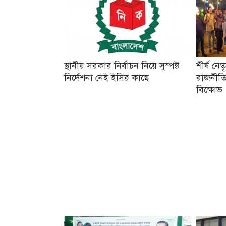
স্থানীয় সরকার নির্বাচন নিয়ে সুস্পষ্ট
শীর্ষ নে
নির্দেশনা নেই ইসির কাছে
রাজনীতি
বিক্ষোভ