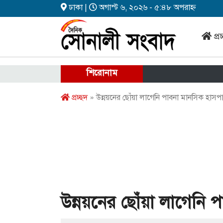
ঢাকা |
অগাস্ট ৬, ২০২৬ - ৫:৪৮ অপরাহ্ন
প্র
শিরোনাম
প্রচ্ছদ
» উন্নয়নের ছোঁয়া লাগেনি পাবনা মানসিক হাস
উন্নয়নের ছোঁয়া লাগেনি