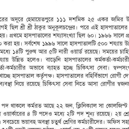
রের অদূরে হেমায়েতপুরে ১১১ দশমিক ২৫ একর জমির 
ই ছিল শ্রী শ্রী ঠাকুর অনুকূলচন্দ্রের। পরে এই হাসপাতালে
 প্রথমে হাসপাতালের শয্যাসংখ্যা ছিল ৬০। ১৯৬৬ সালে প্
০ করা হয়। সর্বশেষ ১৯৯৬ সালে হাসপাতালটি ৫০০ শয্যায় উন
মধ্যে ১৪টি পুরুষ আর ৫টি নারী ওয়ার্ড রয়েছে। সময়ের চাহ
যায় উন্নিত হলেও। বাড়েনি হাসপাতালের কর্মকর্তা-কর্মচার
তা-কর্মচারীর অভাবে ব্যাহত হচ্ছে চিকিৎসা সেবা। স্বল্পসং
াচ্ছে হাসপাতাল কর্তৃপক্ষ। হাসপাতালের বহির্বিভাগে রোগী দ
্যবস্থা নিয়ে রয়েছে চিকিৎসা সেবা নিতে আসা রোগীর স্বজন
 পদ থাকলে কর্মরত আছে ২২ জন, ক্লিনিক্যাল সা কোলজিস্ট
 ওয়ার্কারের ৪ টি পদেও মধ্যে ২টি পদ শূন্য রয়েছে। ২য় শ্র
বচেয়ে ভয়াবহ অবস্থা চতুর্থ শ্রেণির কর্মচারীদের। অফিস স