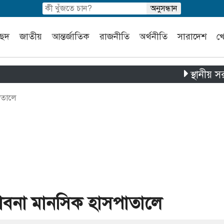
চ্ছদ
জাতীয়
আন্তর্জাতিক
রাজনীতি
অর্থনীতি
সারাদেশ
খ
স্থানীয় সরকার নির্ব
পাতালে
 পাবনা মানসিক হাসপাতালে