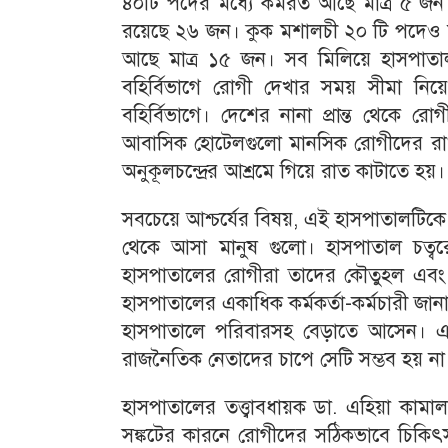
৪০টি পদের মধ্যে কর্মরত আছে মাত্র ৫ জন
রয়েছে ২৬ জন। কুক মশালচী ২০ টি পদেও ম
আছে মাত্র ১৫ জন। সব মিলিয়ে হাসপাতা
বহির্বিভাগে রোগী দেখার সময় সীমা নিয়
বহির্বিভাগে। দেশের নানা প্রান্ত থেক
আবাসিক হোটেলগুলো মানসিক রোগীদের রাখতে 
অনুকূলচন্দ্রের আশ্রমে গিয়ে রাত কাটাতে হয়।
সবচেয়ে আশ্চর্যের বিষয়, এই হাসপাতালটিকে
থেকে আসা মানুষ গুলো। হাসপাতাল চত্ব
হাসপাতালের রোগীরা তাদের কৌতুহল এবং ব
হাসপাতালের একাধিক কর্মকর্তা-কর্মচারী জান
হাসপাতালে পরিবারসহ বেড়াতে আসেন। এই
রাজনৈতিক নেতাদের চাপে সেটি সম্ভব হয় না
হাসপাতালের তত্ত্বাবধায়ক ডা. এহিয়া কা
সঙ্কটের কারনে রোগীদের সঠিকভাবে চিকি