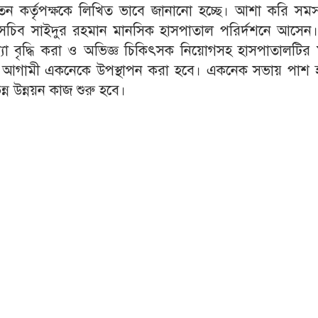
বতন কর্তৃপক্ষকে লিখিত ভাবে জানানো হচ্ছে। আশা করি সমস
াগের সচিব সাইদুর রহমান মানসিক হাসপাতাল পরির্দশনে আসেন
যা বৃদ্ধি করা ও অভিজ্ঞ চিকিৎসক নিয়োগসহ হাসপাতালটির 
রা যা আগামী একনেকে উপস্থাপন করা হবে। একনেক সভায় পাশ 
ন্ন উন্নয়ন কাজ শুরু হবে।