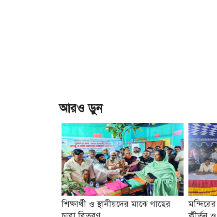
আরও ড়ুন
শিক্ষার্থী ও স্থানীয়দের মাঝে গাছের
মন্দিরের
চারা বিতরণ
কীর্তন 