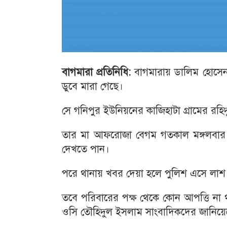
বাগমারা প্রতিনিধি:
বাগমারায় ডালিম হোসেন
ডুবে মারা গেছে।
সে গনিপুর ইউনিয়নের কাজিহাটা গ্রামের রহ
তার মা আফরোজা বেগম গতকাল মঙ্গলবার দ
দেখতে পান।
পরে থানায় খবর দেয়া হলে পুলিশ এসে লাশ 
তবে পরিবারের পক্ষ থেকে কোন আপত্তি না 
ওসি তৌহিদুল ইসলাম সাংবাদিকদের জানিয়ে