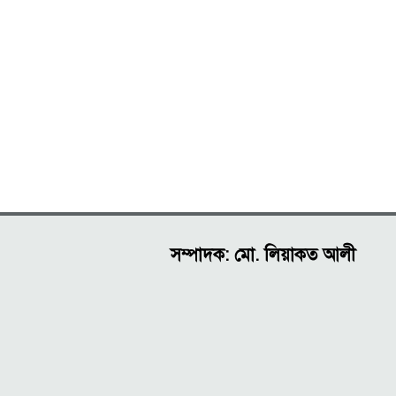
সম্পাদক: মো. লিয়াকত আলী