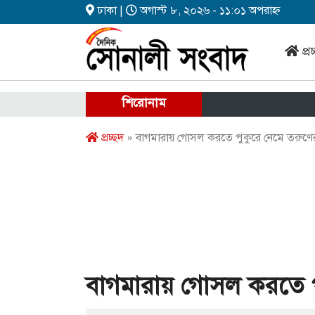
ঢাকা |
অগাস্ট ৮, ২০২৬ - ১১:০১ অপরাহ্ন
প্র
শিরোনাম
প্রচ্ছদ
» বাগমারায় গোসল করতে পুকুরে নেমে তরুণের 
বাগমারায় গোসল করতে পুক