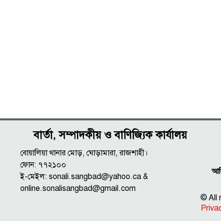
বার্তা, সম্পাদকীয় ও বাণিজ্যিক কার্যালয়
বোয়ালিয়া থানার মোড়, ঘোড়ামারা, রাজশাহী।
ফোন: ৭৭২১০০
আমি
ই-মেইল: sonali.sangbad@yahoo.ca &
online.sonalisangbad@gmail.com
© All
Priva