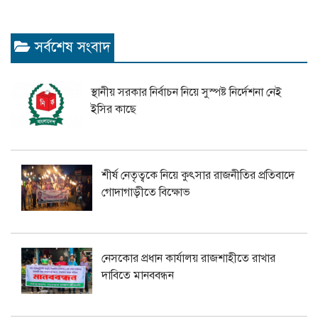
সর্বশেষ সংবাদ
স্থানীয় সরকার নির্বাচন নিয়ে সুস্পষ্ট নির্দেশনা নেই
ইসির কাছে
শীর্ষ নেতৃত্বকে নিয়ে কুৎসার রাজনীতির প্রতিবাদে
গোদাগাড়ীতে বিক্ষোভ
নেসকোর প্রধান কার্যালয় রাজশাহীতে রাখার
দাবিতে মানববন্ধন