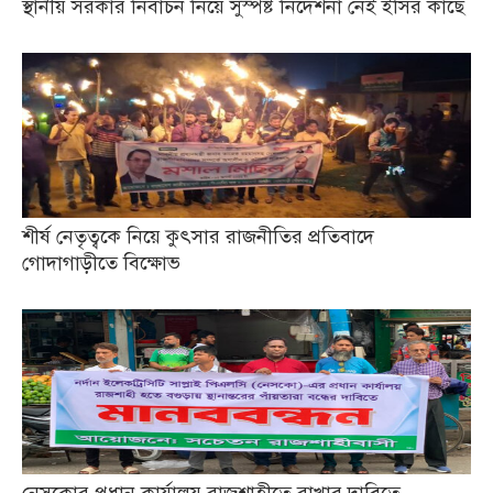
স্থানীয় সরকার নির্বাচন নিয়ে সুস্পষ্ট নির্দেশনা নেই ইসির কাছে
শীর্ষ নেতৃত্বকে নিয়ে কুৎসার রাজনীতির প্রতিবাদে
গোদাগাড়ীতে বিক্ষোভ
নেসকোর প্রধান কার্যালয় রাজশাহীতে রাখার দাবিতে