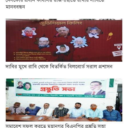
মানববন্ধন
দাবির মুখে রাবি থেকে বিতর্কিত বিলবোর্ড সরাল প্রশাসন
সমাবেশ সফল করতে মহানগর বিএনপির প্রস্তুতি সভা