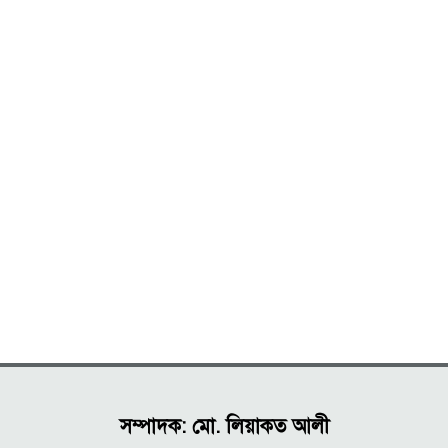
সম্পাদক: মো. লিয়াকত আলী