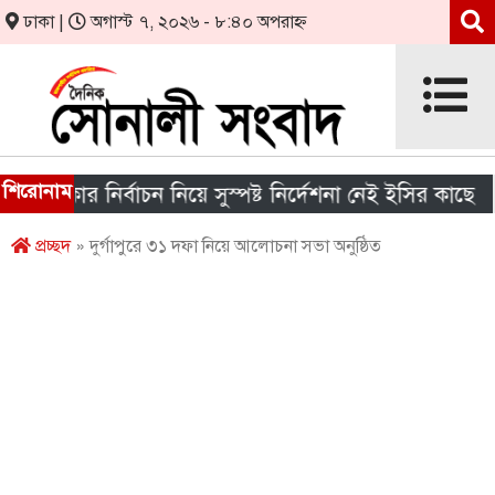
ঢাকা |
অগাস্ট ৭, ২০২৬ - ৮:৪০ অপরাহ্ন
শিরোনাম
 সরকার নির্বাচন নিয়ে সুস্পষ্ট নির্দেশনা নেই ইসির কাছে
প্রচ্ছদ
» দুর্গাপুরে ৩১ দফা নিয়ে আলোচনা সভা অনুষ্ঠিত