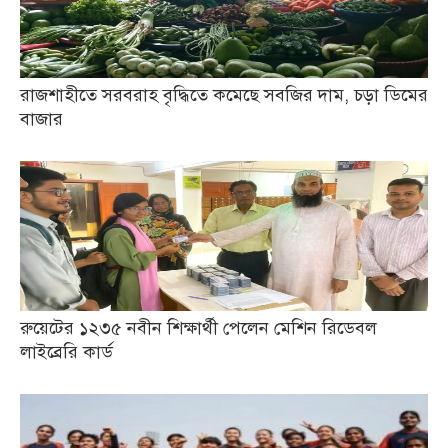
রাজশাহীতে সরবরাহ বৃদ্ধিতে কমেছে সবজির দাম, চড়া ডিমের
বাজার
রুয়েটের ১২৩৫ নবীন শিক্ষার্থী পেলেন মেশিন রিডেবল
লাইব্রেরি কার্ড