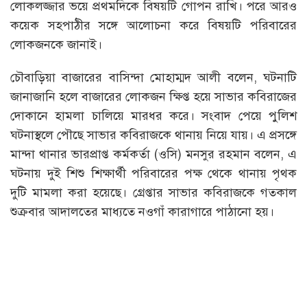
লোকলজ্জার ভয়ে প্রথমদিকে বিষয়টি গোপন রাখি। পরে আরও
কয়েক সহপাঠীর সঙ্গে আলোচনা করে বিষয়টি পরিবারের
লোকজনকে জানাই।
চৌবাড়িয়া বাজারের বাসিন্দা মোহাম্মদ আলী বলেন, ঘটনাটি
জানাজানি হলে বাজারের লোকজন ক্ষিপ্ত হয়ে সাভার কবিরাজের
দোকানে হামলা চালিয়ে মারধর করে। সংবাদ পেয়ে পুলিশ
ঘটনাস্থলে পৌছে সাভার কবিরাজকে থানায় নিয়ে যায়। এ প্রসঙ্গে
মান্দা থানার ভারপ্রাপ্ত কর্মকর্তা (ওসি) মনসুর রহমান বলেন, এ
ঘটনায় দুই শিশু শিক্ষার্থী পরিবারের পক্ষ থেকে থানায় পৃথক
দুটি মামলা করা হয়েছে। গ্রেপ্তার সাভার কবিরাজকে গতকাল
শুক্রবার আদালতের মাধ্যতে নওগাঁ কারাগারে পাঠানো হয়।