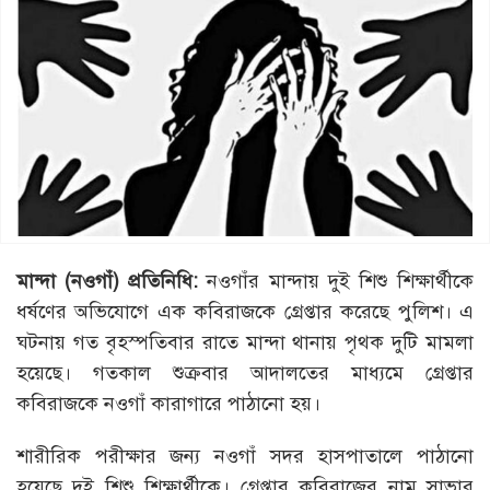
মান্দা (নওগাঁ) প্রতিনিধি:
নওগাঁর মান্দায় দুই শিশু শিক্ষার্থীকে
ধর্ষণের অভিযোগে এক কবিরাজকে গ্রেপ্তার করেছে পুলিশ। এ
ঘটনায় গত বৃহস্পতিবার রাতে মান্দা থানায় পৃথক দুটি মামলা
হয়েছে। গতকাল শুক্রবার আদালতের মাধ্যমে গ্রেপ্তার
কবিরাজকে নওগাঁ কারাগারে পাঠানো হয়।
শারীরিক পরীক্ষার জন্য নওগাঁ সদর হাসপাতালে পাঠানো
হয়েছে দুই শিশু শিক্ষার্থীকে। গ্রেপ্তার কবিরাজের নাম সাভার