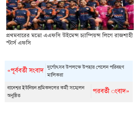
প্রথমবারের মতো এএফসি উইমেন্স চ্যাম্পিয়ন্স লিগে রাজশাহী
স্টার্স এফসি
দুর্গোৎসব উপলক্ষে উপহার পেলেন পরিবহণ
«পূর্ববর্তী সংবাদ
মালিকরা
বানেশ্বর ইউনিয়ন শ্রমিকদলের কর্মী সম্মেলন
পরবর্তী ংবাদ»
অনুষ্ঠিত