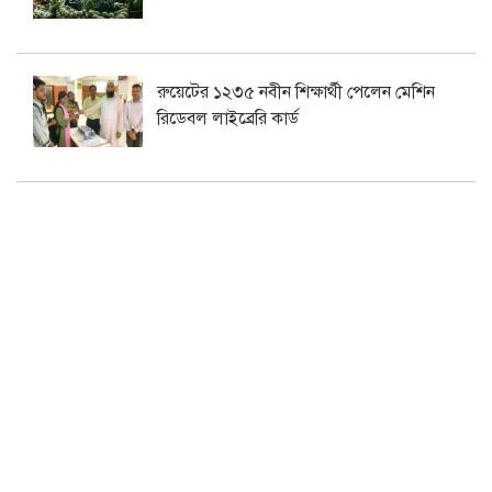
রুয়েটের ১২৩৫ নবীন শিক্ষার্থী পেলেন মেশিন
রিডেবল লাইব্রেরি কার্ড