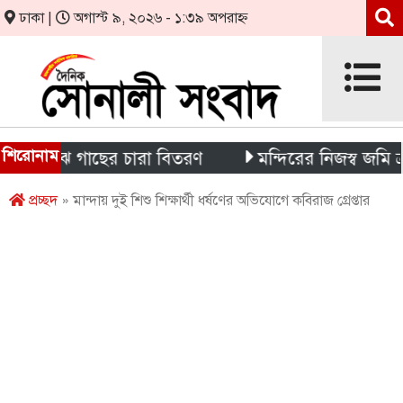
ঢাকা |
অগাস্ট ৯, ২০২৬ - ১:৩৯ অপরাহ্ন
শিরোনাম
র মাঝে গাছের চারা বিতরণ
মন্দিরের নিজস্ব জমি ক্রয় উ
প্রচ্ছদ
» মান্দায় দুই শিশু শিক্ষার্থী ধর্ষণের অভিযোগে কবিরাজ গ্রেপ্তার