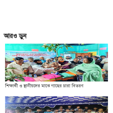
আরও ড়ুন
শিক্ষার্থী ও স্থানীয়দের মাঝে গাছের চারা বিতরণ