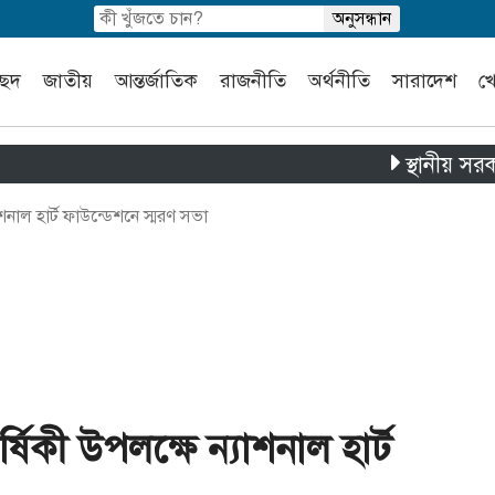
চ্ছদ
জাতীয়
আন্তর্জাতিক
রাজনীতি
অর্থনীতি
সারাদেশ
খ
স্থানীয় সরকার নির্
াশনাল হার্ট ফাউন্ডেশনে স্মরণ সভা
র্ষিকী উপলক্ষে ন্যাশনাল হার্ট