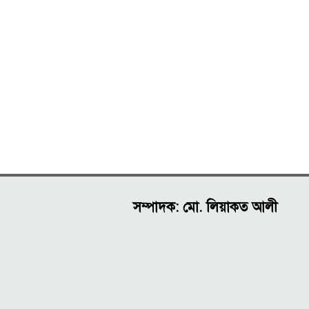
সম্পাদক: মো. লিয়াকত আলী