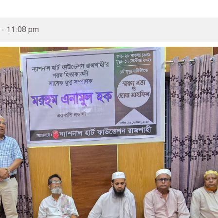
- 11:08 pm