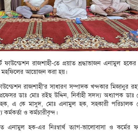
ট ফাউন্ডেশন রাজশাহী-তে প্রয়াত শ্রদ্ধাভাজন এনামুল হকের 
দোয়া মহফিলের আয়োজন করা হয়।
 ফাউন্ডেশন রাজশাহী’র সাধারণ সম্পাদক খন্দকার মিজানুর র
প্রফেসর ডাঃ মোঃ রইছ উদ্দিন, নির্বাহী সদস্য অধ্যাপক ডাঃ
 হক, এ কে মাসুদ, মোঃ এনামুল হক, সহকারী পরিচালক 
র্মকর্তা ও কর্মচারীবৃন্দ।
য়াত এনামুল হক-এর নিঃস্বার্থ ত্যাগ-ভালোবাসা ও কর্মের 