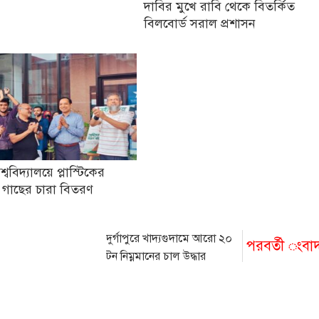
দাবির মুখে রাবি থেকে বিতর্কিত
বিলবোর্ড সরাল প্রশাসন
িশ্ববিদ্যালয়ে প্লাস্টিকের
 গাছের চারা বিতরণ
দুর্গাপুরে খাদ্যগুদামে আরো ২০
পরবর্তী ংবা
টন নিম্নমানের চাল উদ্ধার