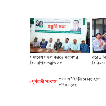
সমাবেশ সফল করতে মহানগর
বরেন্দ্র ব
বিএনপির প্রস্তুতি সভা
বিনিময়ে
পবার আট ইউনিয়নে চালু হলো
«পূর্ববর্তী সংবাদ
প্রশিক্ষণ কেন্দ্র