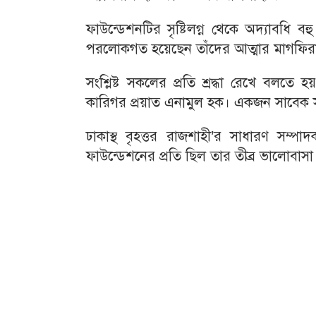
ফাউন্ডেশনটির সৃষ্টিলগ্ন থেকে অদ্যাবধি ব
পরলোকগত হয়েছেন তাঁদের আত্মার মাগফির
সংশ্লিষ্ট সকলের প্রতি শ্রদ্ধা রেখে বলতে 
কারিগর প্রয়াত এনামুল হক। একজন সাবেক স
ঢাকাস্থ বৃহত্তর রাজশাহী’র সাধারণ সম্পাদ
ফাউন্ডেশনের প্রতি ছিল তার তীব্র ভালোবা