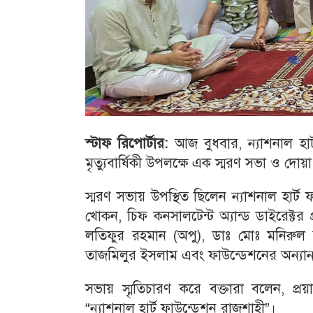
স্টাফ রিপোর্টার:
আজ বুধবার, ন্যাশনাল হার্
মৃত্যুবার্ষিকী উপলক্ষে এক স্মরণ সভা ও 
স্মরণ সভায় উপস্থিত ছিলেন ন্যাশনাল হার্ট
খোকন, চিফ কনসালটেন্ট অ্যান্ড ডাইরেক্টর 
লতিফুর রহমান (অপু), ডাঃ মোঃ মনিরুল
তাজমিলুর ইসলাম এবং ফাউন্ডেশনের অন্যান্য ক
সভায় স্মৃতিচারণ করে বক্তারা বলেন, প্র
“ন্যাশনাল হার্ট ফাউন্ডেশন রাজশাহী”।