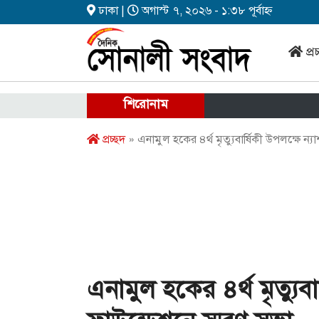
ঢাকা |
অগাস্ট ৭, ২০২৬ - ১:৩৮ পূর্বাহ্ন
প্র
শিরোনাম
প্রচ্ছদ
» এনামুল হকের ৪র্থ মৃত্যুবার্ষিকী উপলক্ষে ন্য
এনামুল হকের ৪র্থ মৃত্যুবা