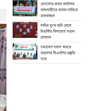
নেসকোর প্রধান কার্যালয়
রাজশাহীতে রাখার দাবিতে
মানববন্ধন
দাবির মুখে রাবি থেকে
বিতর্কিত বিলবোর্ড সরাল
প্রশাসন
সমাবেশ সফল করতে
মহানগর বিএনপির প্রস্তুতি
সভা