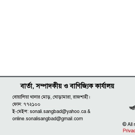
বার্তা, সম্পাদকীয় ও বাণিজ্যিক কার্যালয়
বোয়ালিয়া থানার মোড়, ঘোড়ামারা, রাজশাহী।
ফোন: ৭৭২১০০
আমি
ই-মেইল: sonali.sangbad@yahoo.ca &
online.sonalisangbad@gmail.com
© All
Priva