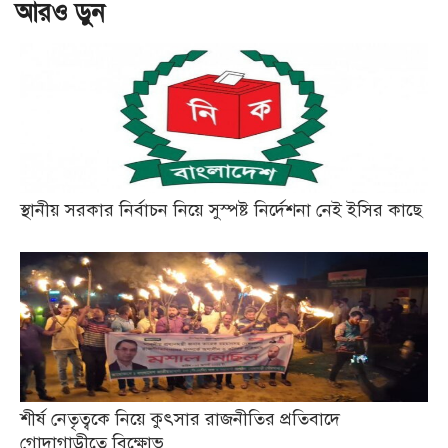
আরও ড়ুন
স্থানীয় সরকার নির্বাচন নিয়ে সুস্পষ্ট নির্দেশনা নেই ইসির কাছে
শীর্ষ নেতৃত্বকে নিয়ে কুৎসার রাজনীতির প্রতিবাদে
গোদাগাড়ীতে বিক্ষোভ