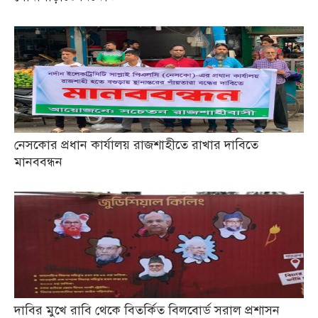
নেসকোর প্রধান কার্যালয় রাজশাহীতে রাখার দাবিতে
মানববন্ধন
দাবির মুখে রাবি থেকে বিতর্কিত বিলবোর্ড সরাল প্রশাসন