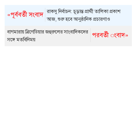
রাকসু নির্বাচন: চূড়ান্ত প্রার্থী তালিকা প্রকাশ
«পূর্ববর্তী সংবাদ
আজ, শুরু হবে আনুষ্ঠানিক প্রচারণাও
বাগমারায় ব্রিগেডিয়ার জহুরুলের সাংবাদিকদের
পরবর্তী ংবাদ»
সঙ্গে মতবিনিময়