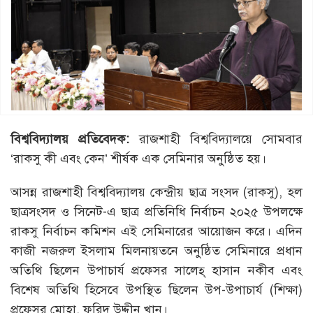
বিশ্ববিদ্যালয় প্রতিবেদক:
রাজশাহী বিশ্ববিদ্যালয়ে সোমবার
‘রাকসু কী এবং কেন’ শীর্ষক এক সেমিনার অনুষ্ঠিত হয়।
আসন্ন রাজশাহী বিশ্ববিদ্যালয় কেন্দ্রীয় ছাত্র সংসদ (রাকসু), হল
ছাত্রসংসদ ও সিনেট-এ ছাত্র প্রতিনিধি নির্বাচন ২০২৫ উপলক্ষে
রাকসু নির্বাচন কমিশন এই সেমিনারের আয়োজন করে। এদিন
কাজী নজরুল ইসলাম মিলনায়তনে অনুষ্ঠিত সেমিনারে প্রধান
অতিথি ছিলেন উপাচার্য প্রফেসর সালেহ্ হাসান নকীব এবং
বিশেষ অতিথি হিসেবে উপস্থিত ছিলেন উপ-উপাচার্য (শিক্ষা)
প্রফেসর মোহা. ফরিদ উদ্দীন খান।