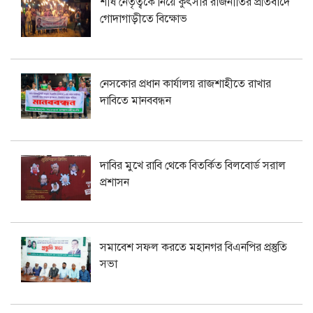
শীর্ষ নেতৃত্বকে নিয়ে কুৎসার রাজনীতির প্রতিবাদে
গোদাগাড়ীতে বিক্ষোভ
নেসকোর প্রধান কার্যালয় রাজশাহীতে রাখার
দাবিতে মানববন্ধন
দাবির মুখে রাবি থেকে বিতর্কিত বিলবোর্ড সরাল
প্রশাসন
সমাবেশ সফল করতে মহানগর বিএনপির প্রস্তুতি
সভা