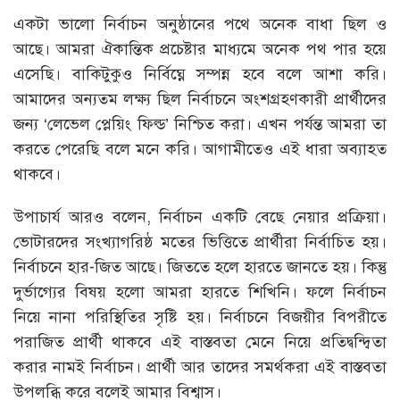
একটা ভালো নির্বাচন অনুষ্ঠানের পথে অনেক বাধা ছিল ও
আছে। আমরা ঐকান্তিক প্রচেষ্টার মাধ্যমে অনেক পথ পার হয়ে
এসেছি। বাকিটুকুও নির্বিঘ্নে সম্পন্ন হবে বলে আশা করি।
আমাদের অন্যতম লক্ষ্য ছিল নির্বাচনে অংশগ্রহণকারী প্রার্থীদের
জন্য ‘লেভেল প্লেয়িং ফিল্ড’ নিশ্চিত করা। এখন পর্যন্ত আমরা তা
করতে পেরেছি বলে মনে করি। আগামীতেও এই ধারা অব্যাহত
থাকবে।
উপাচার্য আরও বলেন, নির্বাচন একটি বেছে নেয়ার প্রক্রিয়া।
ভোটারদের সংখ্যাগরিষ্ঠ মতের ভিত্তিতে প্রার্থীরা নির্বাচিত হয়।
নির্বাচনে হার-জিত আছে। জিততে হলে হারতে জানতে হয়। কিন্তু
দুর্ভাগ্যের বিষয় হলো আমরা হারতে শিখিনি। ফলে নির্বাচন
নিয়ে নানা পরিস্থিতির সৃষ্টি হয়। নির্বাচনে বিজয়ীর বিপরীতে
পরাজিত প্রার্থী থাকবে এই বাস্তবতা মেনে নিয়ে প্রতিদ্বন্দ্বিতা
করার নামই নির্বাচন। প্রার্থী আর তাদের সমর্থকরা এই বাস্তবতা
উপলব্ধি করে বলেই আমার বিশ্বাস।