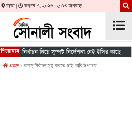
ঢাকা |
অগাস্ট ৭, ২০২৬ - ৫:৪৩ অপরাহ্ন
শিরোনাম
ার নির্বাচন নিয়ে সুস্পষ্ট নির্দেশনা নেই ইসির কাছে
শীর্
প্রচ্ছদ
» রাকসু নির্বাচন সুষ্ঠু করতে চাই: রাবি উপাচার্য