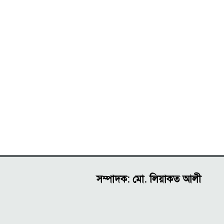
সম্পাদক: মো. লিয়াকত আলী