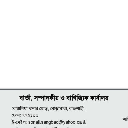
বার্তা, সম্পাদকীয় ও বাণিজ্যিক কার্যালয়
বোয়ালিয়া থানার মোড়, ঘোড়ামারা, রাজশাহী।
ফোন: ৭৭২১০০
আমি
ই-মেইল: sonali.sangbad@yahoo.ca &