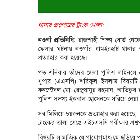
থানায় প্রশ্নপত্রের ট্রাংক খোলা:
নওগাঁ
প্রতিনিধি:
রাজশাহী শিক্ষা বোর্ড থেকে
ফেলার ঘটনায় নওগাঁর ধামইরহাট থানার ভার
প্রত্যাহার করা হয়েছে।
গত শনিবার তাঁদের জেলা পুলিশ লাইনসে ক্
সুপার (এএসপি) শরিফুল ইসলাম বিষয়টি ন
কনস্টেবল মো. রেজুয়ানুর রহমান, আতিকু
পুলিশ সদস্য ইকবাল হোসেনকে সরিয়ে নেয়া
সব মিলিয়ে ছয়জনকে প্রত্যাহার করা হয়েছে
ট্রাংকের তালা ভেঙে এইচএসসি পরীক্ষার প্রশ্
বিষয়টি সামাজিক যোগাযোগমাধ্যমে ছড়িয়ে পড়ল