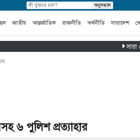
চ্ছদ
জাতীয়
আন্তর্জাতিক
রাজনীতি
অর্থনীতি
সারাদেশ
খ
সারা দেশে পৃ
হার
সহ ৬ পুলিশ প্রত্যাহার