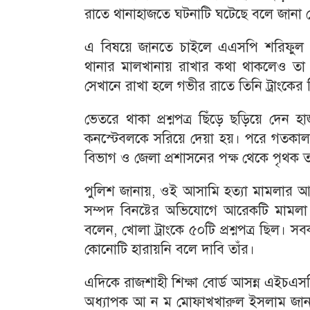
রাতে থানাহাজতে ঘটনাটি ঘটেছে বলে জানা 
এ বিষয়ে জানতে চাইলে এএসপি শরিফুল ইস
থানার মালখানায় রাখার কথা থাকলেও তা
সেখানে রাখা হলে গভীর রাতে তিনি ট্রাংকের
ভেতরে থাকা প্রশ্নপত্র ছিঁড়ে ছড়িয়ে দ
কনস্টেবলকে সরিয়ে দেয়া হয়। পরে গতকাল 
বিভাগ ও জেলা প্রশাসনের পক্ষ থেকে পৃথক 
পুলিশ জানায়, ওই আসামি হত্যা মামলার আসামি
সম্পদ বিনষ্টের অভিযোগে আরেকটি মামলা
বলেন, খোলা ট্রাংকে ৫০টি প্রশ্নপত্র ছিল। স
কোনোটি হারায়নি বলে দাবি তাঁর।
এদিকে রাজশাহী শিক্ষা বোর্ড আসন্ন এইচএসসি
অধ্যাপক আ ন ম মোফাখখারুল ইসলাম জানান, স