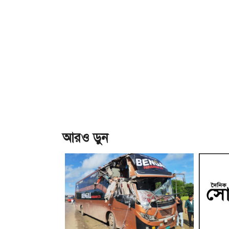
আরও ড়ুন