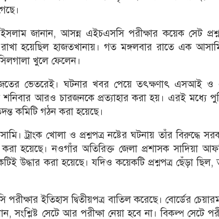
গেছে।
লাম জানান, আসন্ন এইচএসসি পরীক্ষার কয়েক সেট প্রশ্নপ
 রাখা হয়েছিল হাজতখানায়। গত মঙ্গলবার রাতে এক আসাম
 সিলগালা খুলে ফেলেন।
েন হাজতের ভেতরেই। ঘটনার খবর পেয়ে তৎক্ষণাৎ এসআই ও
শনিবার আরও চারজনকে প্রত্যাহার করা হয়। এরই মধ্যে পু
তদন্ত কমিটি গঠন করা হয়েছে।
। ট্রাংক খোলা ও প্রশ্নপত্র নষ্টের ঘটনায় তাঁর বিরুদ্ধে সর
 করা হয়েছে। নওগাঁর অতিরিক্ত জেলা প্রশাসক সাদিয়া আফ
বকটিই উদ্ধার করা হয়েছে। যদিও কয়েকটি প্রশ্নপত্র ছেঁড়া ছিল,
 পরীক্ষার ইতিহাস দ্বিতীয়পত্র বাতিল করেছে। বোর্ডের চেয়ারম
ংশ্লিষ্ট সেটে আর পরীক্ষা নেয়া হবে না। বিকল্প সেটে পরী