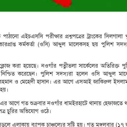
 পাঠানো এইচএসসি পরীক্ষার প্রশ্নপত্রের ট্রাংকের সিলগালা 
প্রাপ্ত কর্মকর্তা (ওসি) আব্দুল মালেকসহ ছয় পুলিশ সদস্
লোজ করা হয়েছে। নওগাঁর পত্নীতলা সার্কেলের অতিরিক্ত পু
িশ্চিত করেছেন। পুলিশ সদস্যরা হলেন ওসি আব্দুল মাল
র রহমান ও মেহেদী হাসান। এর আগে এসআই জাকিরুল ইসলা
 হয়।
। এর আগে গত শুক্রবার নওগাঁর ধামইরহাটে থানায় হেফাজতে 
নপত্র চুরির অভিযোগ ওঠে।
ে এলাকায় ব্যাপক চাঞ্চল্যের সৃষ্টি হয়। গত মঙ্গলবার (১৭ 