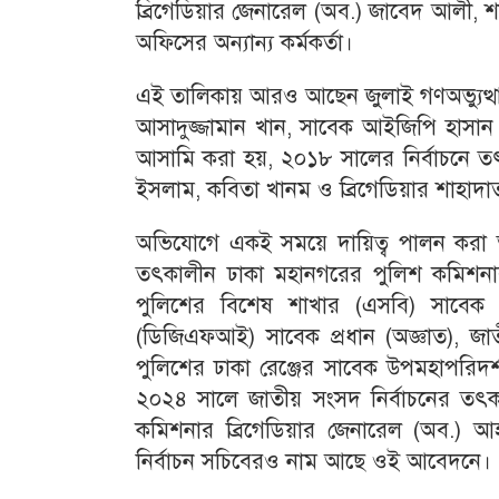
ব্রিগেডিয়ার জেনারেল (অব.) জাবেদ আলী, শ
অফিসের অন্যান্য কর্মকর্তা।
এই তালিকায় আরও আছেন জুলাই গণঅভ্যুত্থানে ক্ষম
আসাদুজ্জামান খান, সাবেক আইজিপি হাসান 
আসামি করা হয়, ২০১৮ সালের নির্বাচনে তৎ
ইসলাম, কবিতা খানম ও ব্রিগেডিয়ার শাহাদ
অভিযোগে একই সময়ে দায়িত্ব পালন করা ত
তৎকালীন ঢাকা মহানগরের পুলিশ কমিশন
পুলিশের বিশেষ শাখার (এসবি) সাবেক প্
(ডিজিএফআই) সাবেক প্রধান (অজ্ঞাত), জাত
পুলিশের ঢাকা রেঞ্জের সাবেক উপমহাপরিদ
২০২৪ সালে জাতীয় সংসদ নির্বাচনের তৎকাল
কমিশনার ব্রিগেডিয়ার জেনারেল (অব.)
নির্বাচন সচিবেরও নাম আছে ওই আবেদনে।