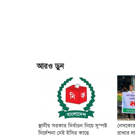
আরও ড়ুন
স্থানীয় সরকার নির্বাচন নিয়ে সুস্পষ্ট
নেসকোর 
নির্দেশনা নেই ইসির কাছে
রাখার দ