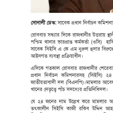
সোনালী
ডেস্ক
:
সাবেক প্রধান নির্বাচন কমিশন
রোববার সন্ধ্যার দিকে রাজধানীর উত্তরায় স
পশ্চিম থানার ভারপ্রাপ্ত কর্মকর্তা (ওসি)
সাবেক সিইসি এ কে এম নুরুল হুদার বিরুদ্
আইনগত ব্যবস্থা প্রক্রিয়াধীন।
এদিকে গতকাল রোববার রাজধানীর শেরেবাং
প্রধান নির্বাচন কমিশনারসহ (সিইসি)
জাতীয়তাবাদী দল (বিএনপি)।মামলার আবেদন 
খানের নেতৃত্বে পাঁচ সদস্যের প্রতিনিধিদল।
যে ২৪ জনের নাম উল্লেখ করে মামলার আ
তৎকালীন সিইসি কাজী রকিব উদ্দিন আহ