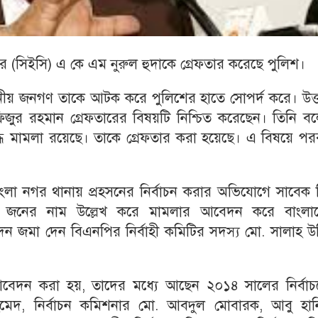
ার (সিইসি) এ কে এম নুরুল হুদাকে গ্রেফতার করেছে পুলিশ।
্থানীয় জনগণ তাকে আটক করে পুলিশের হাতে সোপর্দ করে। উত্
 হাফিজুর রহমান গ্রেফতারের বিষয়টি নিশ্চিত করেছেন। তিনি ব
ধে মামলা রয়েছে। তাকে গ্রেফতার করা হয়েছে। এ বিষয়ে পরব
লা নগর থানায় প্রহসনের নির্বাচন করার অভিযোগে সাবেক 
 ২৪ জনের নাম উল্লেখ করে মামলার আবেদন করে বাংলা
জমা দেন বিএনপির নির্বাহী কমিটির সদস্য মো. সালাহ উদ্
বেদন করা হয়, তাদের মধ্যে আছেন ২০১৪ সালের নির্বাচ
মেদ, নির্বাচন কমিশনার মো. আবদুল মোবারক, আবু হান