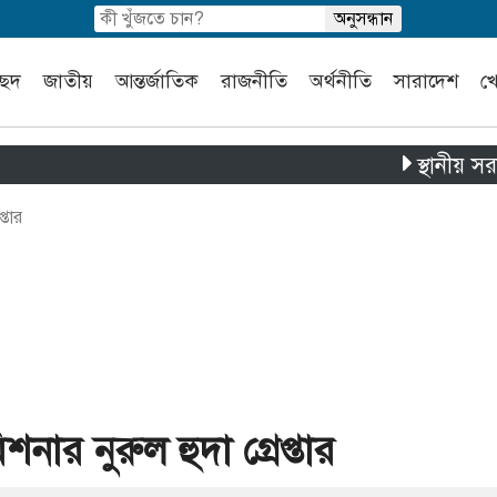
চ্ছদ
জাতীয়
আন্তর্জাতিক
রাজনীতি
অর্থনীতি
সারাদেশ
খ
স্থানীয় সরকার নির্
্তার
শনার নুরুল হুদা গ্রেপ্তার