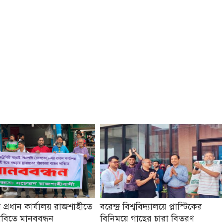
প্রধান কার্যালয় রাজশাহীতে
বরেন্দ্র বিশ্ববিদ্যালয়ে প্লাস্টিকের
াবিতে মানববন্ধন
বিনিময়ে গাছের চারা বিতরণ