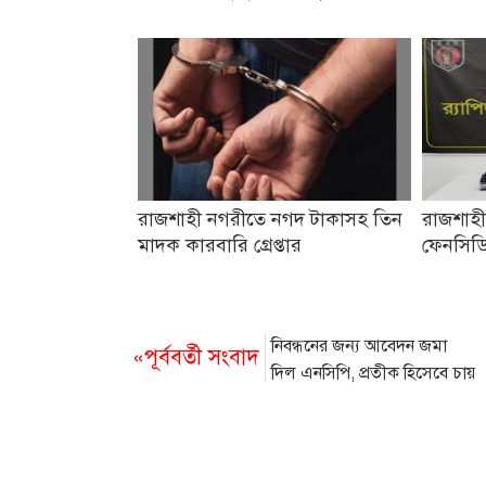
রাজশাহী নগরীতে নগদ টাকাসহ তিন
রাজশাহ
মাদক কারবারি গ্রেপ্তার
ফেনসিডিল
নিবন্ধনের জন্য আবেদন জমা
«পূর্ববর্তী সংবাদ
দিল এনসিপি, প্রতীক হিসেবে চায়
‘শাপলা’