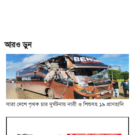
আরও ড়ুন
সারা দেশে পৃথক চার দুর্ঘটনায় নারী ও শিশুসহ ১৯ প্রাণহানি