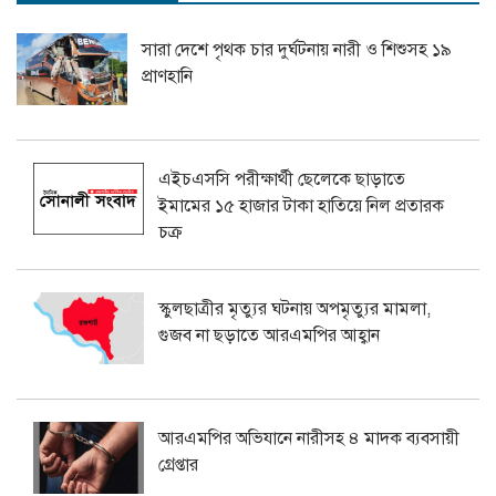
সারা দেশে পৃথক চার দুর্ঘটনায় নারী ও শিশুসহ ১৯
প্রাণহানি
এইচএসসি পরীক্ষার্থী ছেলেকে ছাড়াতে
ইমামের ১৫ হাজার টাকা হাতিয়ে নিল প্রতারক
চক্র
স্কুলছাত্রীর মৃত্যুর ঘটনায় অপমৃত্যুর মামলা,
গুজব না ছড়াতে আরএমপির আহ্বান
আরএমপির অভিযানে নারীসহ ৪ মাদক ব্যবসায়ী
গ্রেপ্তার