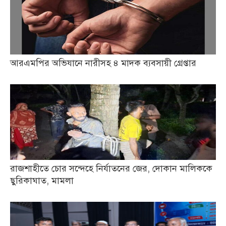
আরএমপির অভিযানে নারীসহ ৪ মাদক ব্যবসায়ী গ্রেপ্তার
রাজশাহীতে চোর সন্দেহে নির্যাতনের জের, দোকান মালিককে
ছুরিকাঘাত, মামলা