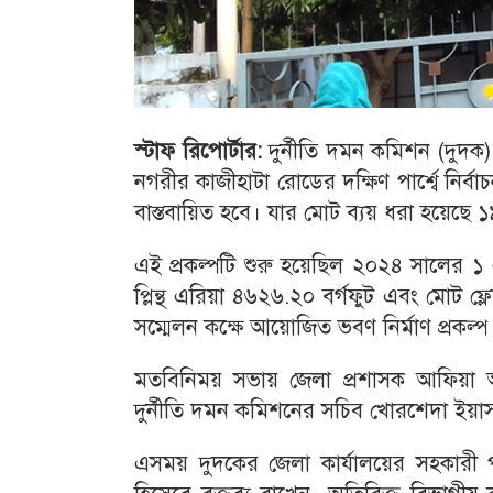
স্টাফ
রিপোর্টার
:
দুর্নীতি দমন কমিশন (দুদক)
নগরীর কাজীহাটা রোডের দক্ষিণ পার্শ্বে ন
বাস্তবায়িত হবে। যার মোট ব্যয় ধরা হয়েছে 
এই প্রকল্পটি শুরু হয়েছিল ২০২৪ সালের 
প্লিন্থ এরিয়া ৪৬২৬.২০ বর্গফুট এবং মোট 
সম্মেলন কক্ষে আয়োজিত ভবণ নির্মাণ প্রকল্
মতবিনিময় সভায় জেলা প্রশাসক আফিয়া আখ
দুর্নীতি দমন কমিশনের সচিব খোরশেদা ইয়া
এসময় দুদকের জেলা কার্যালয়ের সহকারী 