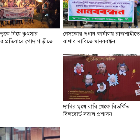
তৃত্বকে নিয়ে কুৎসার
নেসকোর প্রধান কার্যালয় রাজশাহীতে
র প্রতিবাদে গোদাগাড়ীতে
রাখার দাবিতে মানববন্ধন
দাবির মুখে রাবি থেকে বিতর্কিত
বিলবোর্ড সরাল প্রশাসন