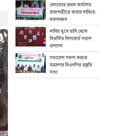
নেসকোর প্রধান কার্যালয়
রাজশাহীতে রাখার দাবিতে
মানববন্ধন
দাবির মুখে রাবি থেকে
বিতর্কিত বিলবোর্ড সরাল
প্রশাসন
সমাবেশ সফল করতে
মহানগর বিএনপির প্রস্তুতি
সভা