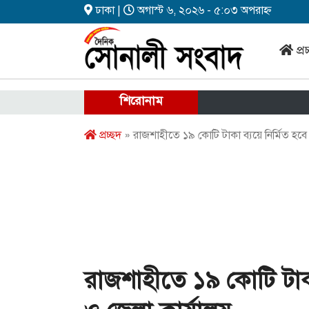
ঢাকা |
অগাস্ট ৬, ২০২৬ - ৫:০৩ অপরাহ্ন
প্র
শিরোনাম
প্রচ্ছদ
» রাজশাহীতে ১৯ কোটি টাকা ব্যয়ে নির্মিত হবে
রাজশাহীতে ১৯ কোটি টাকা