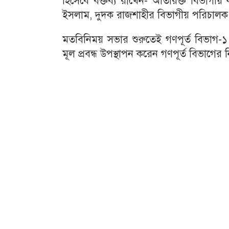
হিসেবে বক্তব্য রাখেন- অতিরিক্ত বিভাগীয় 
ইসলাম, দুদক রাজশাহীর বিভাগীয় পরিচালক 
মতবিনিময় সভার শুরুতেই গণপূর্ত বিভাগ-১ এ
মূল প্রবন্ধ উপস্থাপন করেন গণপূর্ত বিভাগের 