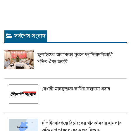
সর্বশেষ সংবাদ
জুলাইয়ের আকাক্সক্ষা পূরণে ফ্যাসিবাদবিরোধী
শক্তির ঐক্য জরুরি
মেধাবী মাহমুদাকে আর্থিক সহায়তা প্রদান
চাঁপাইনবাবগঞ্জে বিচারকের খাসকামরায় হামলার
অভিযোগ ছাত্রদল-যুবদলের বিরুদ্ধে