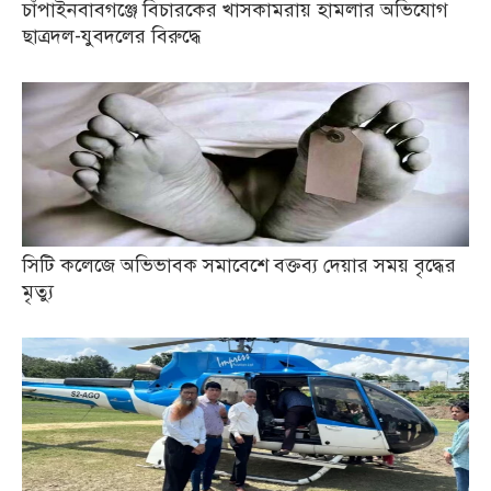
চাঁপাইনবাবগঞ্জে বিচারকের খাসকামরায় হামলার অভিযোগ
ছাত্রদল-যুবদলের বিরুদ্ধে
সিটি কলেজে অভিভাবক সমাবেশে বক্তব্য দেয়ার সময় বৃদ্ধের
মৃত্যু