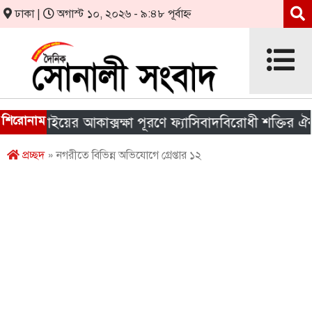
ঢাকা |
অগাস্ট ১০, ২০২৬ - ৯:৪৮ পূর্বাহ্ন
শিরোনাম
জুলাইয়ের আকাক্সক্ষা পূরণে ফ্যাসিবাদবিরোধী শক্তির ঐক্য জরু
প্রচ্ছদ
» নগরীতে বিভিন্ন অভিযোগে গ্রেপ্তার ১২