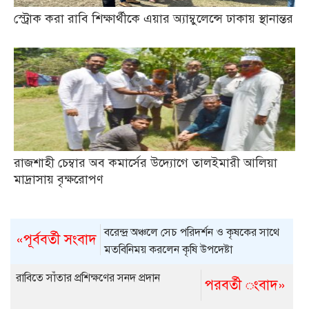
স্ট্রোক করা রাবি শিক্ষার্থীকে এয়ার অ্যাম্বুলেন্সে ঢাকায় স্থানান্তর
রাজশাহী চেম্বার অব কমার্সের উদ্যোগে তালইমারী আলিয়া
মাদ্রাসায় বৃক্ষরোপণ
বরেন্দ্র অঞ্চলে সেচ পরিদর্শন ও কৃষকের সাথে
«পূর্ববর্তী সংবাদ
মতবিনিময় করলেন কৃষি উপদেষ্টা
রাবিতে সাঁতার প্রশিক্ষণের সনদ প্রদান
পরবর্তী ংবাদ»