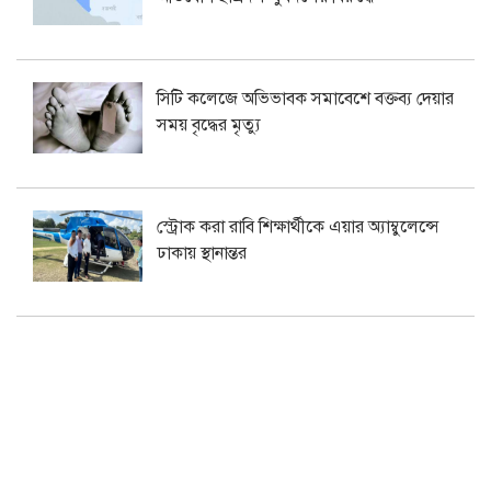
সিটি কলেজে অভিভাবক সমাবেশে বক্তব্য দেয়ার
সময় বৃদ্ধের মৃত্যু
স্ট্রোক করা রাবি শিক্ষার্থীকে এয়ার অ্যাম্বুলেন্সে
ঢাকায় স্থানান্তর