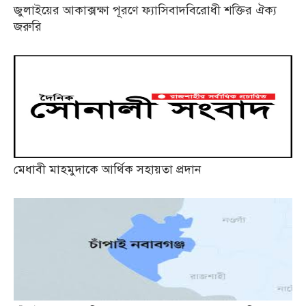
জুলাইয়ের আকাক্সক্ষা পূরণে ফ্যাসিবাদবিরোধী শক্তির ঐক্য
জরুরি
মেধাবী মাহমুদাকে আর্থিক সহায়তা প্রদান