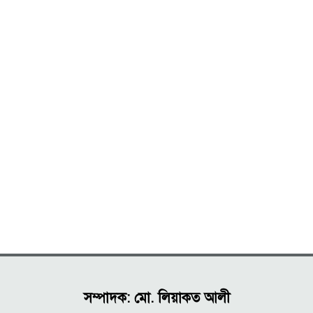
সম্পাদক: মো. লিয়াকত আলী