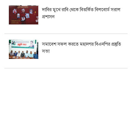
দাবির মুখে রাবি থেকে বিতর্কিত বিলবোর্ড সরাল
প্রশাসন
সমাবেশ সফল করতে মহানগর বিএনপির প্রস্তুতি
সভা