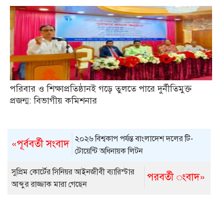
পরিবার ও শিক্ষাপ্রতিষ্ঠানই গড়ে তুলতে পারে দুর্নীতিমুক্ত
প্রজন্ম: বিভাগীয় কমিশনার
২০২৬ বিশ্বকাপ পর্যন্ত বাংলাদেশ দলের টি-
«পূর্ববর্তী সংবাদ
টোয়েন্টি অধিনায়ক লিটন
সুপ্রিম কোর্টের সিনিয়র আইনজীবী ব্যারিস্টার
পরবর্তী ংবাদ»
আব্দুর রাজ্জাক মারা গেছেন