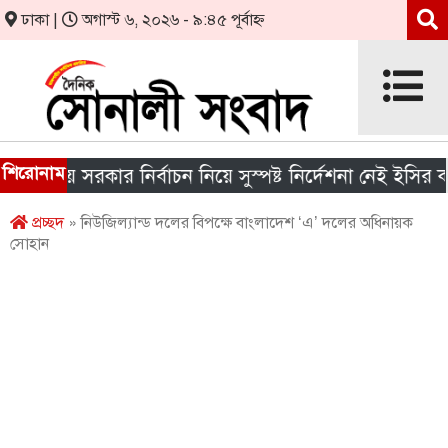
ঢাকা |
অগাস্ট ৬, ২০২৬ - ৯:৪৫ পূর্বাহ্ন
শিরোনাম
ানীয় সরকার নির্বাচন নিয়ে সুস্পষ্ট নির্দেশনা নেই ইসির কাছে
প্রচ্ছদ
» নিউজিল্যান্ড দলের বিপক্ষে বাংলাদেশ ‘এ’ দলের অধিনায়ক
সোহান