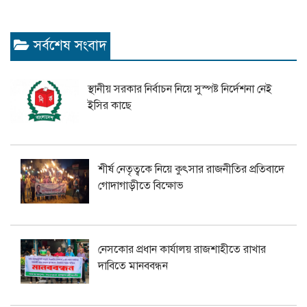
সর্বশেষ সংবাদ
স্থানীয় সরকার নির্বাচন নিয়ে সুস্পষ্ট নির্দেশনা নেই
ইসির কাছে
শীর্ষ নেতৃত্বকে নিয়ে কুৎসার রাজনীতির প্রতিবাদে
গোদাগাড়ীতে বিক্ষোভ
নেসকোর প্রধান কার্যালয় রাজশাহীতে রাখার
দাবিতে মানববন্ধন