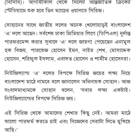
(বিসিবি)। আগামীকাল থেকে সিলেট আন্তর্জাতিক ক্রিকেট
স্টেডিয়ামে শুরু হবে তিন ম্যাচের ওয়ানডে সিরিজ।
সোহানের সাথে জাতীয় দলের অনেক খেলোয়াড়ই বাংলাদেশ
‘এ’ দলে আছেন। সর্বশেষ ঢাকা প্রিমিয়ার লিগে (ডিপিএল) দুর্দান্ত
পারফরমেন্স করার সুবাদে ‘এ’ দলে জায়গা পেয়েছেন এনামুল
হক বিজয়, পারভেজ হোসেন ইমন, নাইম শেখ, মোসাদ্দেক
হোসেন, শরিফুল ইসলাম, এবাদত হোসেন ও শামীম হোসেনরা।
নিউজিল্যান্ড ‘এ’ দলের বিপক্ষে সিরিজ জয়ের লক্ষ্য নিয়ে
বাংলাদেশ মাঠে নামবে বলে জানালেন অধিনায়ক সোহান। আজ
সংবাদমাধ্যমকে সোহান বলেন, ‘সবার লক্ষ্য একটাই।
নিউজিল্যান্ডের বিপক্ষে সিরিজ জয়।
এই সিরিজ থেকে আমাদের শেখার কিছু নেই। আমরা মাঠে
ভালো পারফর্ম করতে চাই এবং নিজেদের সেরাটা দিতে মুখিয়ে
আছি।’