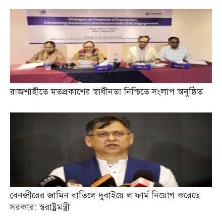
রাজশাহীতে মতপ্রকাশের স্বাধীনতা নিশ্চিতে সংলাপ অনুষ্ঠিত
বেনজীরের জামিন বাতিলে দুবাইয়ে ল ফার্ম নিয়োগ করেছে
সরকার: স্বরাষ্ট্রমন্ত্রী