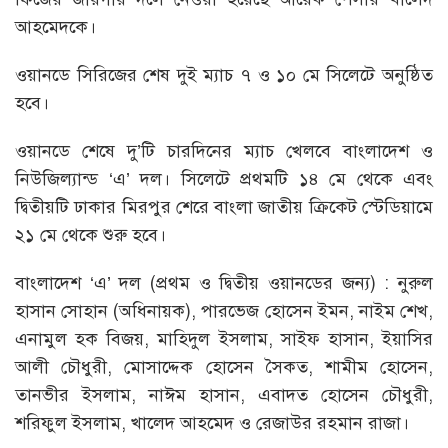
আহমেদকে।
ওয়ানডে সিরিজের শেষ দুই ম্যাচ ৭ ও ১০ মে সিলেটে অনুষ্ঠিত
হবে।
ওয়ানডে শেষে দু’টি চারদিনের ম্যাচ খেলবে বাংলাদেশ ও
নিউজিল্যান্ড ‘এ’ দল। সিলেটে প্রথমটি ১৪ মে থেকে এবং
দ্বিতীয়টি ঢাকার মিরপুর শেরে বাংলা জাতীয় ক্রিকেট স্টেডিয়ামে
২১ মে থেকে শুরু হবে।
বাংলাদেশ ‘এ’ দল (প্রথম ও দ্বিতীয় ওয়ানডের জন্য) : নুরুল
হাসান সোহান (অধিনায়ক), পারভেজ হোসেন ইমন, নাইম শেখ,
এনামুল হক বিজয়, মাহিদুল ইসলাম, সাইফ হাসান, ইয়াসির
আলী চৌধুরী, মোসাদ্দেক হোসেন সৈকত, শামীম হোসেন,
তানভীর ইসলাম, নাঈম হাসান, এবাদত হোসেন চৌধুরী,
শরিফুল ইসলাম, খালেদ আহমেদ ও রেজাউর রহমান রাজা।