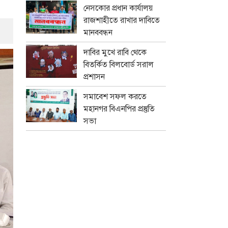
নেসকোর প্রধান কার্যালয়
রাজশাহীতে রাখার দাবিতে
মানববন্ধন
দাবির মুখে রাবি থেকে
বিতর্কিত বিলবোর্ড সরাল
প্রশাসন
সমাবেশ সফল করতে
মহানগর বিএনপির প্রস্তুতি
সভা