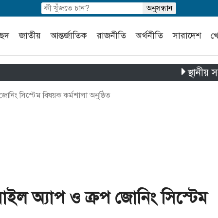
চ্ছদ
জাতীয়
আন্তর্জাতিক
রাজনীতি
অর্থনীতি
সারাদেশ
খ
স্থানীয় সরকার নির
োনিং সিস্টেম বিষয়ক কর্মশালা অনুষ্ঠিত
াইল অ্যাপ ও ক্রপ জোনিং সিস্টেম