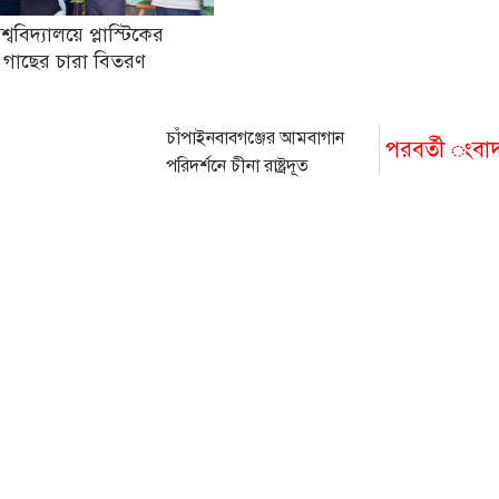
িশ্ববিদ্যালয়ে প্লাস্টিকের
 গাছের চারা বিতরণ
চাঁপাইনবাবগঞ্জের আমবাগান
পরবর্তী ংবা
পরিদর্শনে চীনা রাষ্ট্রদূত