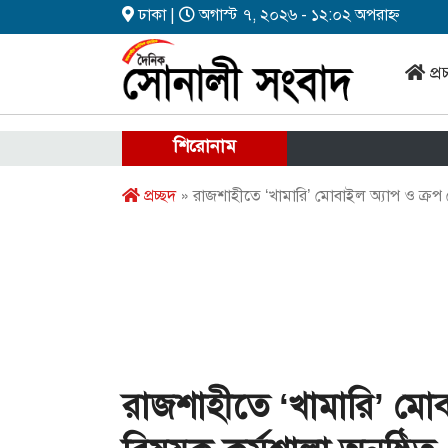
ঢাকা |
অগাস্ট ৭, ২০২৬ - ১২:০২ অপরাহ্ন
প্র
শিরোনাম
প্রচ্ছদ
» রাজশাহীতে ‘খামারি’ মোবাইল অ্যাপ ও ক্রপ জ
রাজশাহীতে ‘খামারি’ মোব