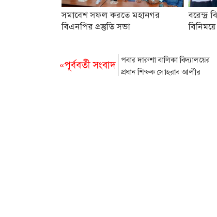
সমাবেশ সফল করতে মহানগর
বরেন্দ্র ব
বিএনপির প্রস্তুতি সভা
বিনিময়ে
পবার দারুশা বালিকা বিদ্যালয়ের
«পূর্ববর্তী সংবাদ
প্রধান শিক্ষক সোহরাব আলীর
ইন্তেকাল