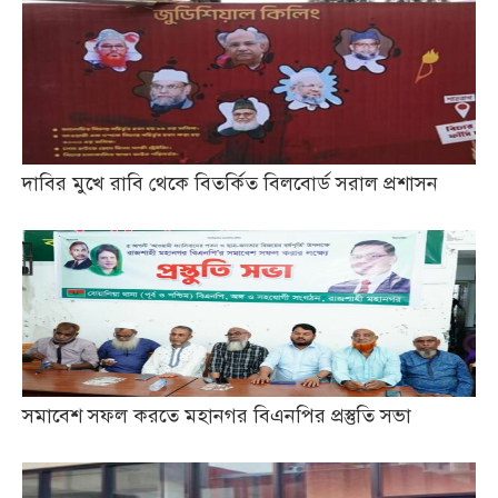
দাবির মুখে রাবি থেকে বিতর্কিত বিলবোর্ড সরাল প্রশাসন
সমাবেশ সফল করতে মহানগর বিএনপির প্রস্তুতি সভা