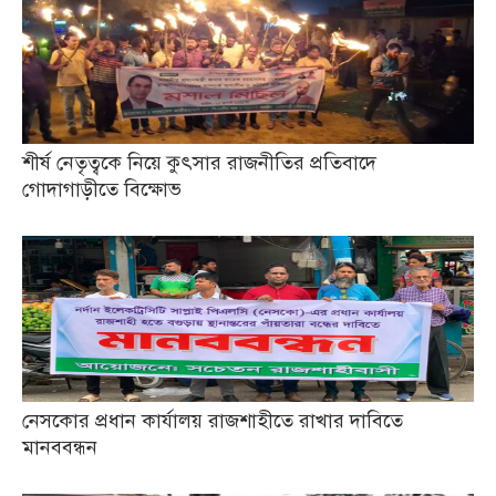
শীর্ষ নেতৃত্বকে নিয়ে কুৎসার রাজনীতির প্রতিবাদে
গোদাগাড়ীতে বিক্ষোভ
নেসকোর প্রধান কার্যালয় রাজশাহীতে রাখার দাবিতে
মানববন্ধন