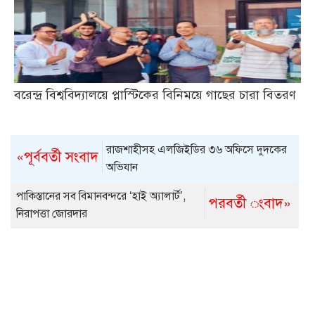
বরেন্দ্র বিশ্ববিদ্যালয়ে প্লাস্টিকের বিনিময়ে গাছের চারা বিতরণ
রাজশাহীসহ এলজিইডির ৩৬ অফিসে দুদকের
«পূর্ববর্তী সংবাদ
অভিযান
পাকিস্তানের সব বিমানবন্দরে ‘হাই অ্যালার্ট’,
পরবর্তী ংবাদ»
নিরাপত্তা জোরদার