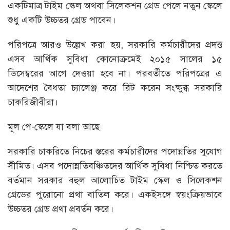
একটিমাত্র টাইম স্কেল অথবা সিলেকশন গ্রেড পেলে নতুন স্কেলে
শুধু একটি উচ্চতর গ্রেড পাবেন।
পরিপত্রে আরও উল্লেখ করা হয়, সরকারি কর্মচারীদের প্রদত্ত
এসব আর্থিক সুবিধা কোনোক্রমেই ২০১৫ সালের ১৫
ডিসেম্বরের আগে দেওয়া হবে না। পরবর্তীতে পরিপত্রের এ
আদেশের বৈধতা চ্যালেঞ্জ করে রিট করেন সংক্ষুব্ধ সরকারি
চাকরিজীবীরা।
মূল পে-স্কেলে যা বলা আছে
সরকারি চাকরিতে নিচের স্তরের কর্মচারীদের পদোন্নতির সুযোগ
সীমিত। এসব পদোন্নতিবঞ্চিতদের আর্থিক সুবিধা নিশ্চিত করতে
বর্তমান সরকার বহুল আলোচিত টাইম স্কেল ও সিলেকশন
গ্রেডের পুরোনো প্রথা বাতিল করে। একইসঙ্গে স্বয়ংক্রিয়ভাবে
উচ্চতর গ্রেড প্রথা প্রবর্তন করে।