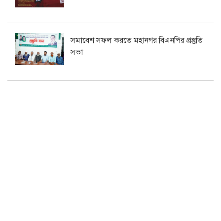
সমাবেশ সফল করতে মহানগর বিএনপির প্রস্তুতি
সভা