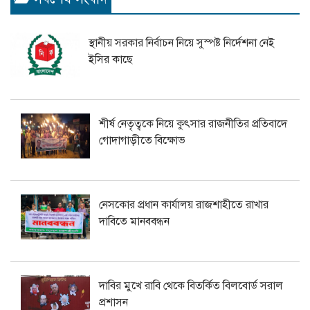
স্থানীয় সরকার নির্বাচন নিয়ে সুস্পষ্ট নির্দেশনা নেই
ইসির কাছে
শীর্ষ নেতৃত্বকে নিয়ে কুৎসার রাজনীতির প্রতিবাদে
গোদাগাড়ীতে বিক্ষোভ
নেসকোর প্রধান কার্যালয় রাজশাহীতে রাখার
দাবিতে মানববন্ধন
দাবির মুখে রাবি থেকে বিতর্কিত বিলবোর্ড সরাল
প্রশাসন