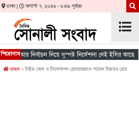
ঢাকা |
অগাস্ট ৭, ২০২৬ - ৬:৪৯ পূর্বাহ্ন
শিরোনাম
য় সরকার নির্বাচন নিয়ে সুস্পষ্ট নির্দেশনা নেই ইসির কাছে
প্রচ্ছদ
» টাইম স্কেল ও সিলেকশন গ্রেডপ্রাপ্তরাও পাবেন উচ্চতর গ্রেড