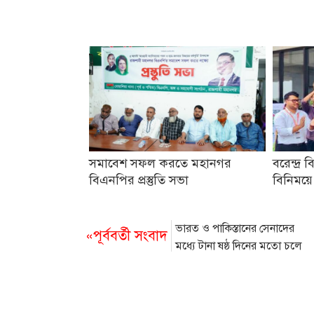
সমাবেশ সফল করতে মহানগর
বরেন্দ্র ব
বিএনপির প্রস্তুতি সভা
বিনিময়ে
ভারত ও পাকিস্তানের সেনাদের
«পূর্ববর্তী সংবাদ
মধ্যে টানা ষষ্ঠ দিনের মতো চলে
গোলাগুলি