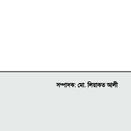
সম্পাদক: মো. লিয়াকত আলী