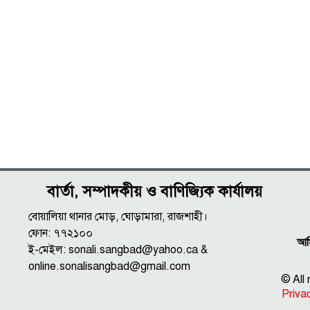
বার্তা, সম্পাদকীয় ও বাণিজ্যিক কার্যালয়
বোয়ালিয়া থানার মোড়, ঘোড়ামারা, রাজশাহী।
ফোন: ৭৭২১০০
আমি
ই-মেইল: sonali.sangbad@yahoo.ca &
online.sonalisangbad@gmail.com
© All
Priva