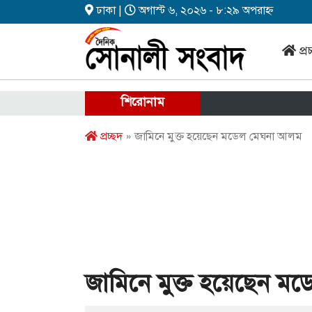
ঢাকা |
অগাস্ট ৬, ২০২৬ - ৮:২৯ অপরাহ্ন
প্র
শিরোনাম
প্রচ্ছদ
» জামিনে মুক্ত হয়েছেন মডেল মেঘনা আলম
জামিনে মুক্ত হয়েছেন ম