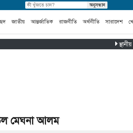
চ্ছদ
জাতীয়
আন্তর্জাতিক
রাজনীতি
অর্থনীতি
সারাদেশ
খ
স্থানীয় সরকার ন
ডেল মেঘনা আলম