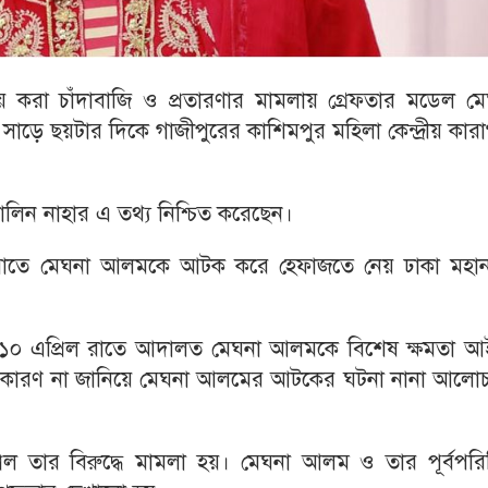
ায় করা চাঁদাবাজি ও প্রতারণার মামলায় গ্রেফতার মডেল মে
া সাড়ে ছয়টার দিকে গাজীপুরের কাশিমপুর মহিলা কেন্দ্রীয় কার
লিন নাহার এ তথ্য নিশ্চিত করেছেন।
িল রাতে মেঘনা আলমকে আটক করে হেফাজতে নেয় ঢাকা মহা
পরদিন ১০ এপ্রিল রাতে আদালত মেঘনা আলমকে বিশেষ ক্ষমতা 
্ট কারণ না জানিয়ে মেঘনা আলমের আটকের ঘটনা নানা আলোচ
রিল তার বিরুদ্ধে মামলা হয়। মেঘনা আলম ও তার পূর্বপরি