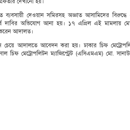
্রেফতার দেখানো হয়।
ব্যবসায়ী দেওয়ান সমিরসহ অজ্ঞাত আসামিদের বিরুদ্ধে
র্থ দাবির অভিযোগ আনা হয়। ১৭ এপ্রিল এই মামলায় মে
র করেন আদালত।
চেয়ে আদালতে আবেদন করা হয়। ঢাকার চিফ মেট্রোপল
াল চিফ মেট্রোপলিটন ম্যাজিস্ট্রেট (এসিএমএম) মো. সানাউল