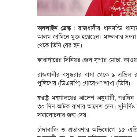
অনলাইন ডেস্ক :
রাজধানীর ধানমন্ডি থান
আলম জামিনে মুক্ত হয়েছেন। মঙ্গলবার সন্ধ্য
থেকে তিনি বের হন।
কারাগারের সিনিয়র জেল সুপার মোছা. কাওয়া
রাজধানীর বসুন্ধরার বাসা থেকে ৯ এপ্র
পুলিশের (ডিএমপি) গোয়েন্দা শাখা (ডিবি)।
স্বরাষ্ট্র মন্ত্রণালয়ের আদেশ অনুযায়ী, 
৩০ দিন আটক রাখার আদেশ দেন। সুনির্দিষ
সমালোচনার জন্ম দেয়।
চাঁদাবাজি ও প্রতারণার অভিযোগে ১৫ এপ্