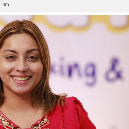
41 am