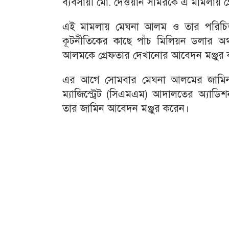
ব্যবসায়ী মো. দেওয়ান সমিরকে এ মামলায় গ
এই মামলায় মেঘনা আলম ও তার পরিচিত 
কূটনীতিকের কাছে পাঁচ মিলিয়ন ডলার অ
আলমকে গ্রেফতার দেখানোর আবেদন মঞ্জু
এর আগে সোমবার মেঘনা আলমের জামিন 
ম্যাজিস্ট্রেট (সিএমএম) আদালতের অ্যাডিশন
তার জামিন আবেদন মঞ্জুর করেন।