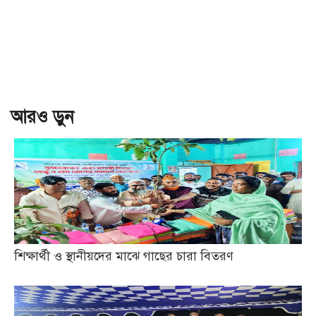
আরও ড়ুন
শিক্ষার্থী ও স্থানীয়দের মাঝে গাছের চারা বিতরণ