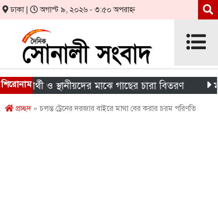
ঢাকা |
অগাস্ট ৯, ২০২৬ - ৩:৫০ অপরাহ্ন
শিরোনাম
ক্ষার্থী ও স্থানীয়দের মাঝে গাছের চারা বিতরণ
মন্দিরে
প্রচ্ছদ
» চলন্ত ট্রেনের দরজার বাইরে মাথা বের করার চরম পরিণতি