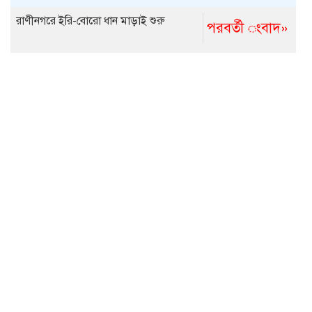
রাণীনগরে ইরি-বোরো ধান মাড়াই শুরু
পরবর্তী ংবাদ»