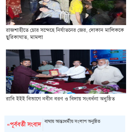
রাজশাহীতে চোর সন্দেহে নির্যাতনের জের, দোকান মালিককে
ছুরিকাঘাত, মামলা
রাবি ইইই বিভাগে নবীন বরণ ও বিদায় সংবর্ধনা অনুষ্ঠিত
বাঘায় আন্তঃধর্মীয় সংলাপ অনুষ্ঠিত
«পূর্ববর্তী সংবাদ