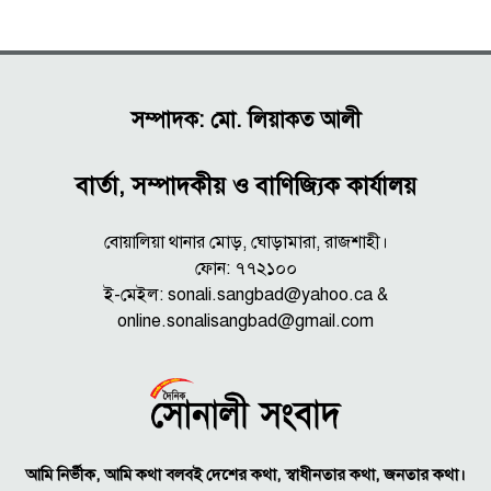
সম্পাদক: মো. লিয়াকত আলী
বার্তা, সম্পাদকীয় ও বাণিজ্যিক কার্যালয়
বোয়ালিয়া থানার মোড়, ঘোড়ামারা, রাজশাহী।
ফোন: ৭৭২১০০
ই-মেইল: sonali.sangbad@yahoo.ca &
online.sonalisangbad@gmail.com
আমি নির্ভীক, আমি কথা বলবই দেশের কথা, স্বাধীনতার কথা, জনতার কথা।