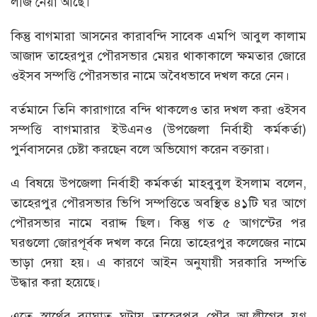
লীজ নেয়া আছে।
কিন্তু বাগমারা আসনের কারাবন্দি সাবেক এমপি আবুল কালাম
আজাদ তাহেরপুর পৌরসভার মেয়র থাকাকালে ক্ষমতার জোরে
ওইসব সম্পত্তি পৌরসভার নামে অবৈধভাবে দখল করে নেন।
বর্তমানে তিনি কারাগারে বন্দি থাকলেও তার দখল করা ওইসব
সম্পত্তি বাগমারার ইউএনও (উপজেলা নির্বাহী কর্মকর্তা)
পুর্নবাসনের চেষ্টা করছেন বলে অভিযোগ করেন বক্তারা।
এ বিষয়ে উপজেলা নির্বাহী কর্মকর্তা মাহবুবুল ইসলাম বলেন,
তাহেরপুর পৌরসভার ভিপি সম্পত্তিতে অবস্থিত ৪১টি ঘর আগে
পৌরসভার নামে বরাদ্দ ছিল। কিন্তু গত ৫ আগস্টের পর
ঘরগুলো জোরপূর্বক দখল করে নিয়ে তাহেরপুর কলেজের নামে
ভাড়া দেয়া হয়। এ কারণে আইন অনুযায়ী সরকারি সম্পতি
উদ্ধার করা হয়েছে।
এতে স্বার্থের ব্যাঘাত ঘটায় তাহেরপুর পৌর আ.লীগের যুগ্ন