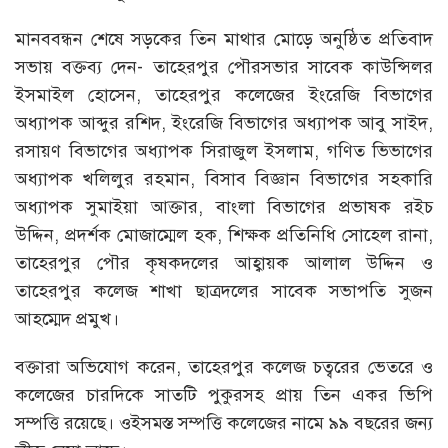
মানববন্ধন শেষে সড়কের তিন মাথার মোড়ে অনুষ্ঠিত প্রতিবাদ
সভায় বক্তব্য দেন- তাহেরপুর পৌরসভার সাবেক কাউন্সিলর
ইসমাইল হোসেন, তাহেরপুর কলেজের ইংরেজি বিভাগের
অধ্যাপক আব্দুর রশিদ, ইংরেজি বিভাগের অধ্যাপক আবু সাইদ,
রসায়ণ বিভাগের অধ্যাপক সিরাজুল ইসলাম, গণিত ভিভাগের
অধ্যাপক খলিলুর রহমান, বিসাব বিজ্ঞান বিভাগের সহকারি
অধ্যাপক সুমাইয়া আক্তার, বাংলা বিভাগের প্রভাষক রইচ
উদ্দিন, প্রদর্শক মোজাম্মেল হক, শিক্ষক প্রতিনিধি সোহেল রানা,
তাহেরপুর পৌর কৃষকদলের আহ্বায়ক আলাল উদ্দিন ও
তাহেরপুর কলেজ শাখা ছাত্রদলের সাবেক সভাপতি সুজন
আহম্মেদ প্রমুখ।
বক্তারা অভিযোগ করেন, তাহেরপুর কলেজ চত্বরের ভেতরে ও
কলেজের চারদিকে সাতটি পুকুরসহ প্রায় তিন একর ভিপি
সম্পত্তি রয়েছে। ওইসমস্ত সম্পত্তি কলেজের নামে ৯৯ বছরের জন্য