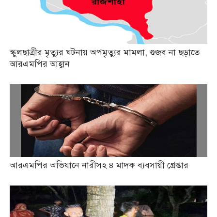
স্কুলছাত্রীর মৃত্যুর ঘটনায় অপমৃত্যুর মামলা, গুজব না ছড়াতে
আরএমপির আহ্বান
আরএমপির অভিযানে নারীসহ ৪ মাদক ব্যবসায়ী গ্রেপ্তার