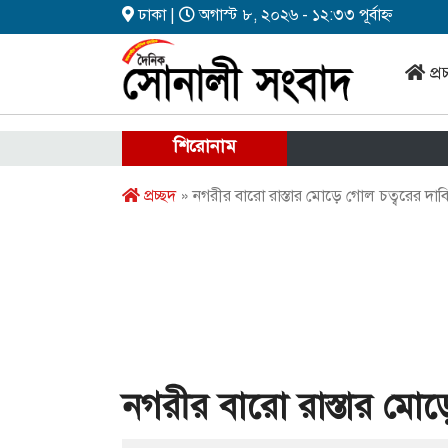
ঢাকা |
অগাস্ট ৮, ২০২৬ - ১২:৩৩ পূর্বাহ্ন
প্র
শিরোনাম
প্রচ্ছদ
» নগরীর বারো রাস্তার মোড়ে গোল চত্বরের দাব
নগরীর বারো রাস্তার মোড়