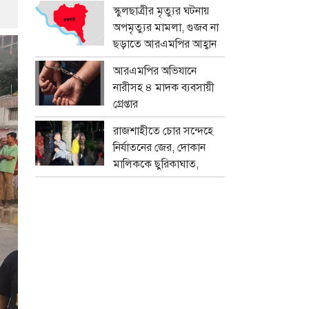
প্রতারক চক্র
স্কুলছাত্রীর মৃত্যুর ঘটনায়
অপমৃত্যুর মামলা, গুজব না
ছড়াতে আরএমপির আহ্বান
আরএমপির অভিযানে
নারীসহ ৪ মাদক ব্যবসায়ী
গ্রেপ্তার
রাজশাহীতে চোর সন্দেহে
নির্যাতনের জের, দোকান
মালিককে ছুরিকাঘাত,
মামলা