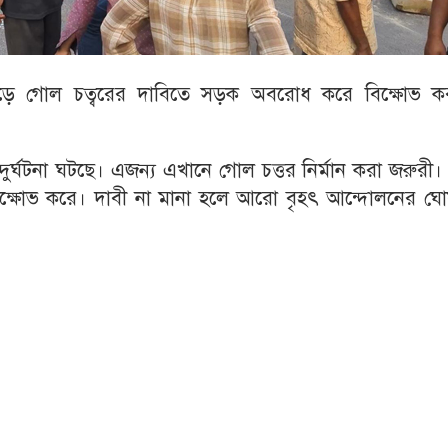
োড়ে গোল চত্বরের দাবিতে সড়ক অবরোধ করে বিক্ষোভ ক
 দুর্ঘটনা ঘটছে। এজন্য এখানে গোল চত্তর নির্মান করা জরুরী
 বিক্ষোভ করে। দাবী না মানা হলে আরো বৃহৎ আন্দোলনের ঘো