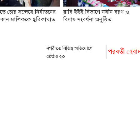
তে চোর সন্দেহে নির্যাতনের
রাবি ইইই বিভাগে নবীন বরণ ও
কান মালিককে ছুরিকাঘাত,
বিদায় সংবর্ধনা অনুষ্ঠিত
নগরীতে বিভিন্ন অভিযোগে
পরবর্তী ংবা
গ্রেপ্তার ২০