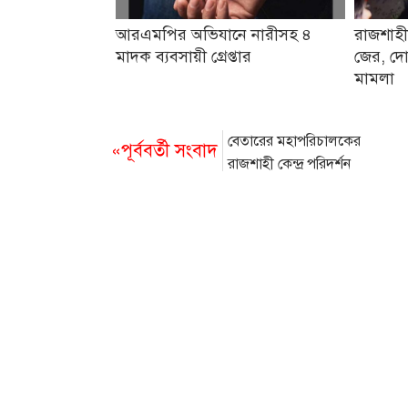
আরএমপির অভিযানে নারীসহ ৪
রাজশাহী
মাদক ব্যবসায়ী গ্রেপ্তার
জের, দো
মামলা
বেতারের মহাপরিচালকের
«পূর্ববর্তী সংবাদ
রাজশাহী কেন্দ্র পরিদর্শন